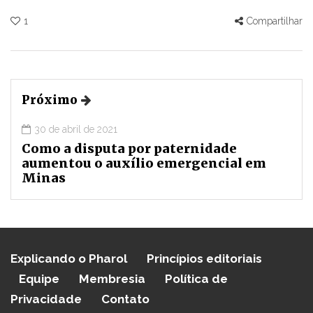
1
Compartilhar
Próximo
30 de abril de 2021
Como a disputa por paternidade
aumentou o auxílio emergencial em
Minas
Explicando o Pharol
Princípios editoriais
Equipe
Membresia
Política de
Privacidade
Contato