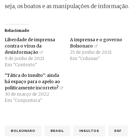
seja, os boatos e as manipulações de informação.
Relacionado
Liberdade de imprensa
A imprensa e o governo
contra o vírus da
Bolsonaro
desinformação
25 de junho de 2021
9 de junho de 2021
Em "Colunas"
Em "Contexto"
“Tática do insulto”: ainda
há espaço para o apelo ao
politicamente incorreto?
30 de março de 2022
Em "Conjuntura"
BOLSONARO
BRASIL
INSULTOS
RSF