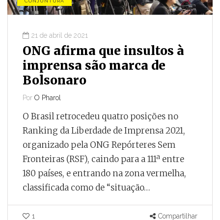
CONJUNTURA
21 de abril de 2021
ONG afirma que insultos à
imprensa são marca de
Bolsonaro
Por
O Pharol
O Brasil retrocedeu quatro posições no
Ranking da Liberdade de Imprensa 2021,
organizado pela ONG Repórteres Sem
Fronteiras (RSF), caindo para a 111ª entre
180 países, e entrando na zona vermelha,
classificada como de “situação…
1
Compartilhar