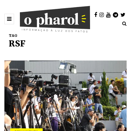
TAG
RSF