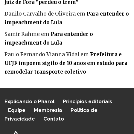
Juiz de Fora “perdeu o trem”
Danilo Carvalho de Oliveira
em
Para entender o
impeachment do Lula
Samir Rahme
em
Para entender o
impeachment do Lula
Paulo Fernando Vianna Vidal
em
Prefeitura e
UFJF impõem sigilo de 10 anos em estudo para
remodelar transporte coletivo
Explicando o Pharol
Princípios editoriais
Equipe
Membresia
Política de
Privacidade
Contato