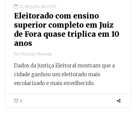
22 de julho de 2026
Eleitorado com ensino
superior completo em Juiz
de Fora quase triplica em 10
anos
Por
Ricardo Miranda
Dados da Justiça Eleitoral mostram que a
cidade ganhou um eleitorado mais
escolarizado e mais envelhecido.
0