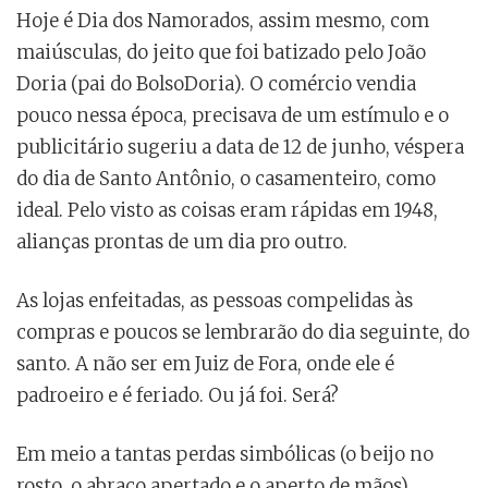
Hoje é Dia dos Namorados, assim mesmo, com
maiúsculas, do jeito que foi batizado pelo João
Doria (pai do BolsoDoria). O comércio vendia
pouco nessa época, precisava de um estímulo e o
publicitário sugeriu a data de 12 de junho, véspera
do dia de Santo Antônio, o casamenteiro, como
ideal. Pelo visto as coisas eram rápidas em 1948,
alianças prontas de um dia pro outro.
As lojas enfeitadas, as pessoas compelidas às
compras e poucos se lembrarão do dia seguinte, do
santo. A não ser em Juiz de Fora, onde ele é
padroeiro e é feriado. Ou já foi. Será?
Em meio a tantas perdas simbólicas (o beijo no
rosto, o abraço apertado e o aperto de mãos),