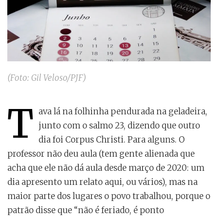
(Foto: Gil Veloso/PJF)
T
ava lá na folhinha pendurada na geladeira,
junto com o salmo 23, dizendo que outro
dia foi Corpus Christi. Para alguns. O
professor não deu aula (tem gente alienada que
acha que ele não dá aula desde março de 2020: um
dia apresento um relato aqui, ou vários), mas na
maior parte dos lugares o povo trabalhou, porque o
patrão disse que “não é feriado, é ponto