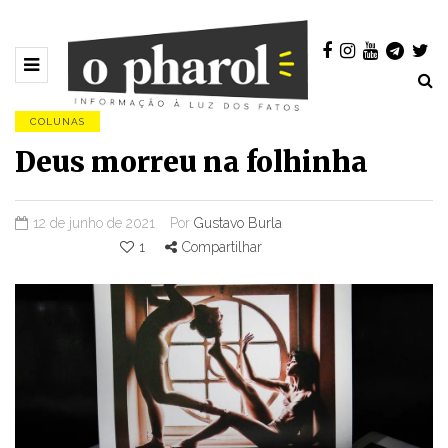
COLUNAS
Deus morreu na folhinha
12 de junho de 2021
Por
Gustavo Burla
1
Compartilhar