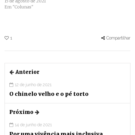
15 de agosto de 2021
Em "Colunas"
1
Compartilhar
Anterior
12 de junho de 2021
O chinelo velho e o pé torto
Próximo
14 de junho de 2021
Por uma vivência mais inclusiva