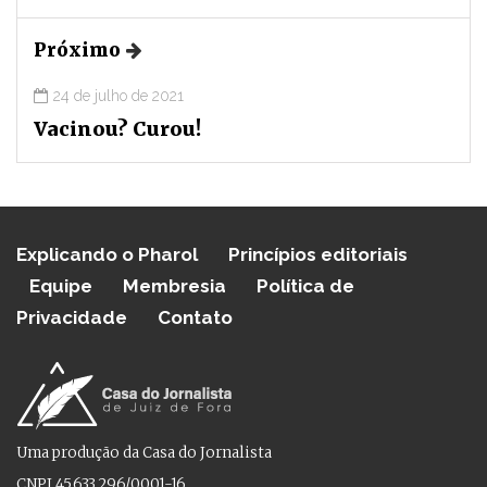
Próximo
24 de julho de 2021
Vacinou? Curou!
Explicando o Pharol
Princípios editoriais
Equipe
Membresia
Política de
Privacidade
Contato
Uma produção da Casa do Jornalista
CNPJ 45.633.296/0001-16