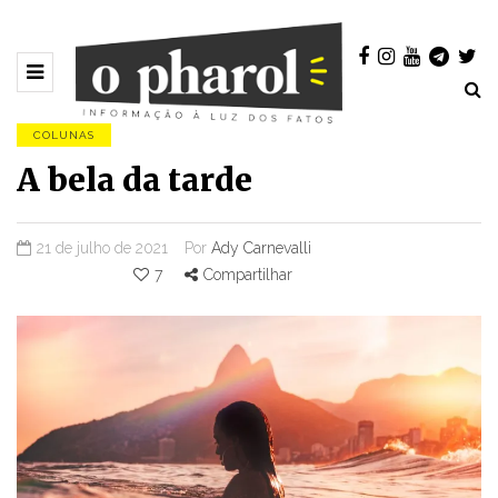
COLUNAS
A bela da tarde
21 de julho de 2021
Por
Ady Carnevalli
7
Compartilhar