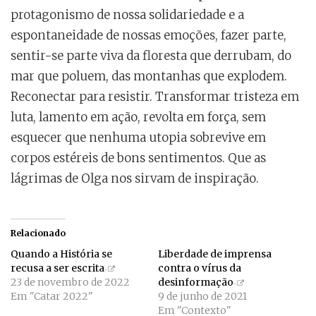
protagonismo de nossa solidariedade e a
espontaneidade de nossas emoções, fazer parte,
sentir-se parte viva da floresta que derrubam, do
mar que poluem, das montanhas que explodem.
Reconectar para resistir. Transformar tristeza em
luta, lamento em ação, revolta em força, sem
esquecer que nenhuma utopia sobrevive em
corpos estéreis de bons sentimentos. Que as
lágrimas de Olga nos sirvam de inspiração.
Relacionado
Quando a História se
Liberdade de imprensa
recusa a ser escrita
contra o vírus da
23 de novembro de 2022
desinformação
Em "Catar 2022"
9 de junho de 2021
Em "Contexto"