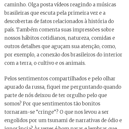
caminho. Olga posta vídeos reagindo a músicas
brasileiras que escuta pela primeira vez e a
descobertas de fatos relacionados à história do
país. Também comenta suas impressões sobre
nossos hábitos cotidianos, natureza, comidas e
outros detalhes que aguçam sua atenção, como,
por exemplo, a conexão dos brasileiros do interior
com a terra, o cultivo e os animais.
Pelos sentimentos compartilhados e pelo olhar
apurado da russa, fiquei me perguntando quando
parte de nós deixou de ter orgulho pelo que
somos? Por que sentimentos tão bonitos
tornaram-se “cringe”? O que nos levou a ser
engolidos por um tsunami de narrativas de ódio e
ignorância? Às vezes é bom parar e lembrar que