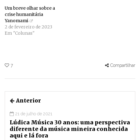
Um breve olhar sobre a
crise humanitária
Yanomami
2 de fevereiro de 2023
Em "Colunas"
7
Compartilhar
Anterior
21 de julho de 2021
Lúdica Música 30 anos: uma perspectiva
diferente da música mineira conhecida
aqui e lá fora