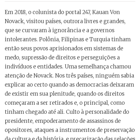
Em 2018, o colunista do portal 247, Kauan Von
Novack, visitou países, outrora livres e grandes,
que se curvaram à ignorância e a governos
intolerantes. Polônia, Filipinas e Turquia tinham
então seus povos aprisionados em sistemas de
medo, supressão de direitos e perseguições a
indivíduos e entidades. Uma semelhança chamou
atenção de Novack. Nos três países, ninguém sabia
explicar ao certo quando as democracias deixaram
de existir em sua plenitude, quando os direitos
começaram a ser retirados e, o principal, como
tinham chegado até ali. Culto à personalidade do
presidente, empoderamento de assassinos de
opositores, ataques a instrumentos de preservação
da cultura e da história, e precarização das relações