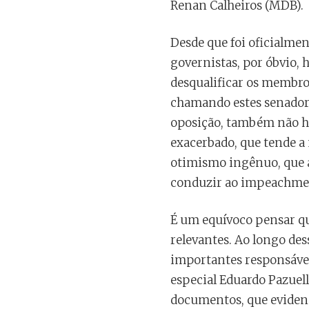
Renan Calheiros (MDB).
Desde que foi oficialmen
governistas, por óbvio, 
desqualificar os membro
chamando estes senadore
oposição, também não há
exacerbado, que tende a
otimismo ingênuo, que a
conduzir ao impeachmen
É um equívoco pensar que
relevantes. Ao longo des
importantes responsávei
especial Eduardo Pazuell
documentos, que evidenc