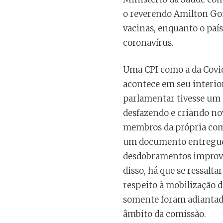
o reverendo Amilton Gom
vacinas, enquanto o paí
coronavírus.
Uma CPI como a da Covid
acontece em seu interio
parlamentar tivesse um e
desfazendo e criando no
membros da própria comi
um documento entregue,
desdobramentos improváv
disso, há que se ressalt
respeito à mobilização d
somente foram adiantad
âmbito da comissão.