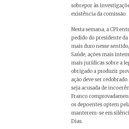
sobrepor às investigaçõe
existência da comissão.
Nesta semana, a CPI entr
pedido do presidente da
mais duro nesse sentido,
Saúde, ações mais intem
mais jurídicas sobre a 
obrigado a produzir prov
ação deve ser redobrado
seja acusada de incoerê
Franco comprovadamente
os depoentes optem pela
manterem-se em silênci
Dias.