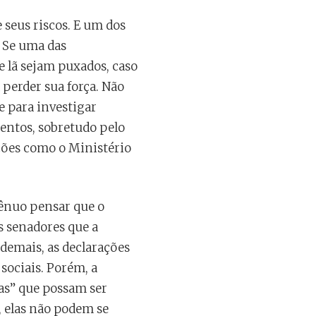
 seus riscos. E um dos
. Se uma das
e lã sejam puxados, caso
 perder sua força. Não
e para investigar
entos, sobretudo pelo
ções como o Ministério
ngênuo pensar que o
s senadores que a
demais, as declarações
sociais. Porém, a
ras” que possam ser
, elas não podem se