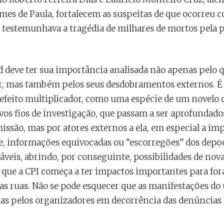
es de Paula, fortalecem as suspeitas de que ocorreu 
s testemunhava a tragédia de milhares de mortos pela
 deve ter sua importância analisada não apenas pelo 
r, mas também pelos seus desdobramentos externos. É
feito multiplicador, como uma espécie de um novelo de
vos fios de investigação, que passam a ser aprofundad
ssão, mas por atores externos a ela, em especial a i
 informações equivocadas ou “escorregões” dos depo
eis, abrindo, por conseguinte, possibilidades de nova
ar que a CPI começa a ter impactos importantes para for
as ruas. Não se pode esquecer que as manifestações do 
as pelos organizadores em decorrência das denúncias