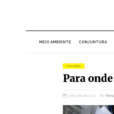
MEIO AMBIENTE
CONJUNTURA
COLUNAS
Para onde 
9 de julho de 2021
Por
Ferna