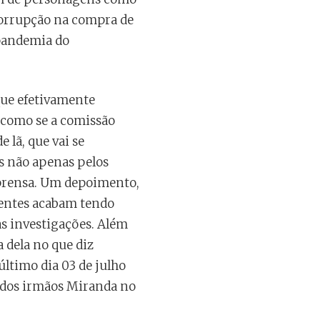
corrupção na compra de
 pandemia do
que efetivamente
 como se a comissão
 lã, que vai se
os não apenas pelos
mprensa. Um depoimento,
entes acabam tendo
s investigações. Além
a dela no que diz
último dia 03 de julho
 dos irmãos Miranda no