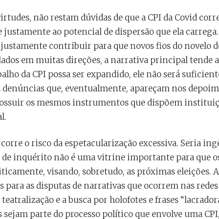
irtudes, não restam dúvidas de que a CPI da Covid corre
re justamente ao potencial de dispersão que ela carrega
 justamente contribuir para que novos fios do novelo d
lados em muitas direções, a narrativa principal tende a
alho da CPI possa ser expandido, ele não será suficient
s denúncias que, eventualmente, apareçam nos depoim
possuir os mesmos instrumentos que dispõem institui
l.
 corre o risco da espetacularização excessiva. Seria i
de inquérito não é uma vitrine importante para que o
ticamente, visando, sobretudo, as próximas eleições. A
s para as disputas de narrativas que ocorrem nas redes 
 teatralização e a busca por holofotes e frases “lacrado
 sejam parte do processo político que envolve uma CPI