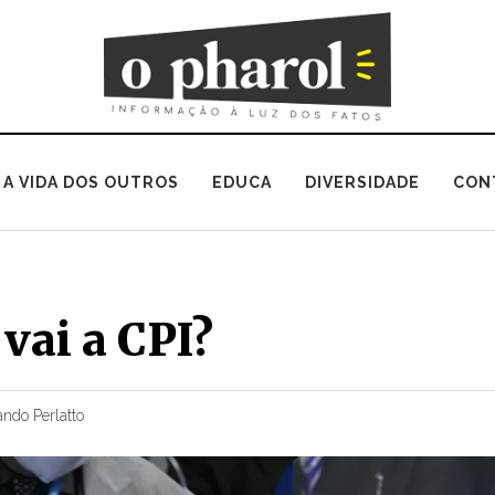
A VIDA DOS OUTROS
EDUCA
DIVERSIDADE
CON
vai a CPI?
ndo Perlatto