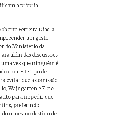
ificam a própria
oberto Ferreira Dias, a
compreender um gesto
or do Ministério da
Para além das discussões
 – uma vez que ninguém é
ado com este tipo de
ra evitar que a comissão
lo, Wajngarten e Élcio
anto para impedir que
tins, preferindo
endo o mesmo destino de