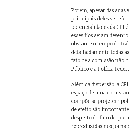
Porém, apesar das suas v
principais deles se refe
potencialidades da CPI é
esses fios sejam desenro
obstante o tempo de trab
detalhadamente todas a
fato de a comissão não 
Público e a Polícia Federa
Além da dispersão, a CPI
espaço de uma comissão 
compõe se projetem poli
de efeito são importante
despeito do fato de que a
reproduzidas nos jornais