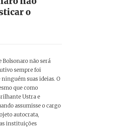
onaro não
ticar o
 Bolsonaro não será
utivo sempre foi
de ninguém suas ideias. O
 mesmo que como
rilhante Ustra e
quando assumisse o cargo
ojeto autocrata,
as instituições