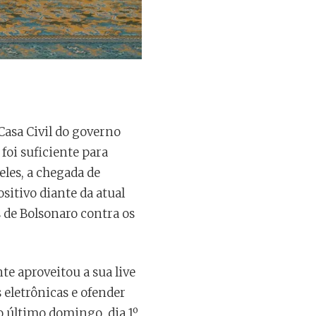
Casa Civil do governo
foi suficiente para
les, a chegada de
sitivo diante da atual
 de Bolsonaro contra os
te aproveitou a sua live
s eletrônicas e ofender
o último domingo, dia 1º