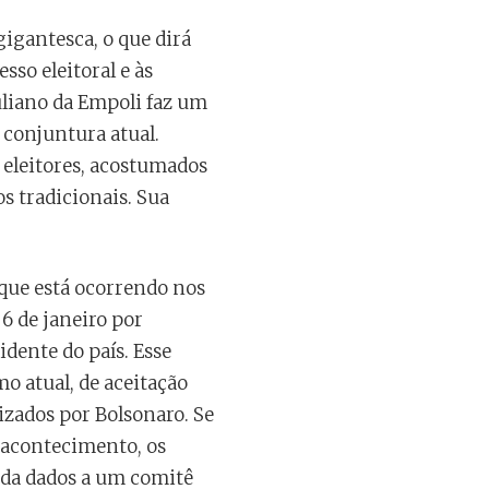
igantesca, o que dirá
sso eleitoral e às
uliano da Empoli faz um
 conjuntura atual.
s eleitores, acostumados
s tradicionais. Sua
 que está ocorrendo nos
6 de janeiro por
dente do país. Esse
o atual, de aceitação
lizados por Bolsonaro. Se
o acontecimento, os
ida dados a um comitê