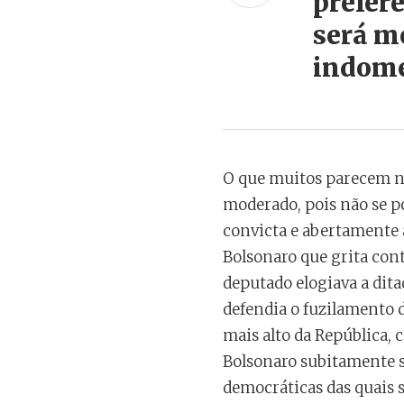
prefer
será m
indome
O que muitos parecem n
moderado, pois não se p
convicta e abertamente a
Bolsonaro que grita con
deputado elogiava a dit
defendia o fuzilamento 
mais alto da República, 
Bolsonaro subitamente s
democráticas das quais 