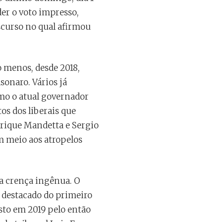
er o voto impresso,
scurso no qual afirmou
o menos, desde 2018,
sonaro. Vários já
omo o atual governador
tos dos liberais que
rique Mandetta e Sergio
 meio aos atropelos
a crença ingênua. O
s destacado do primeiro
sto em 2019 pelo então