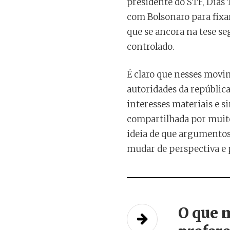
presidente do STF, Dias 
com Bolsonaro para fixar
que se ancora na tese s
controlado.
É claro que nesses movim
autoridades da repúblic
interesses materiais e 
compartilhada por muito
ideia de que argumentos
mudar de perspectiva e p
O que 