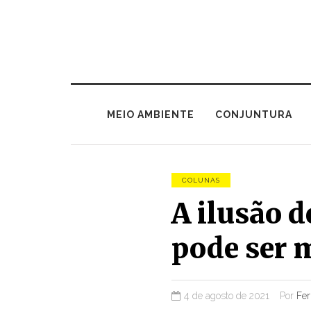
MEIO AMBIENTE
CONJUNTURA
COLUNAS
A ilusão 
pode ser 
4 de agosto de 2021
Por
Fer