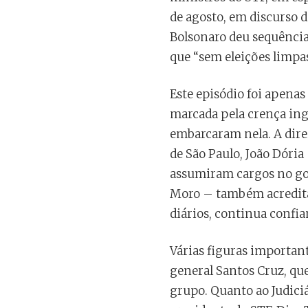
de agosto, em discurso 
Bolsonaro deu sequência
que “sem eleições limpas
Este episódio foi apenas
marcada pela crença ingê
embarcaram nela. A direi
de São Paulo, João Dória 
assumiram cargos no go
Moro – também acredita
diários, continua confi
Várias figuras importan
general Santos Cruz, que
grupo. Quanto ao Judiciá