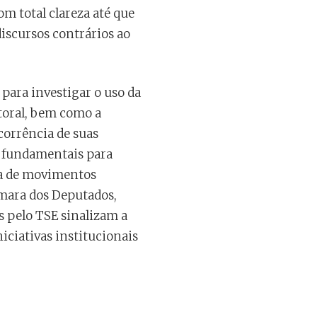
m total clareza até que
iscursos contrários ao
para investigar o uso da
toral, bem como a
corrência de suas
s fundamentais para
cia de movimentos
âmara dos Deputados,
s pelo TSE sinalizam a
ciativas institucionais