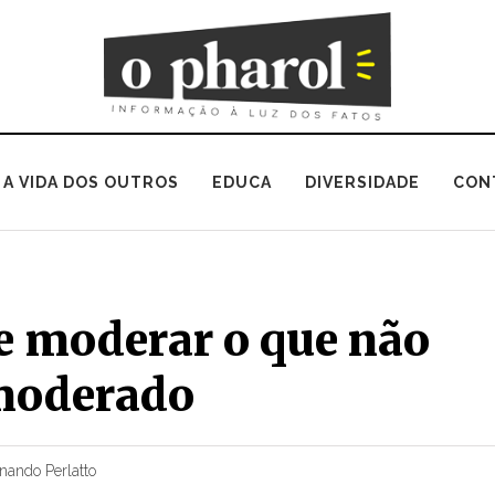
A VIDA DOS OUTROS
EDUCA
DIVERSIDADE
CON
de moderar o que não
moderado
nando Perlatto