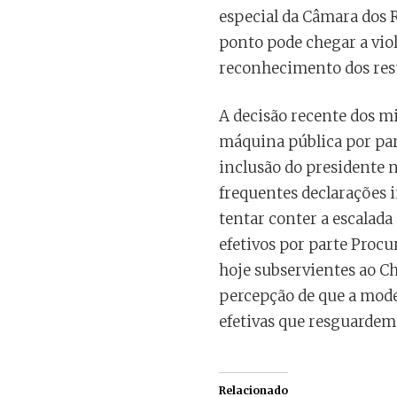
especial da Câmara dos 
ponto pode chegar a vio
reconhecimento dos resu
A decisão recente dos m
máquina pública por par
inclusão do presidente 
frequentes declarações 
tentar conter a escalada
efetivos por parte Proc
hoje subservientes ao Ch
percepção de que a mode
efetivas que resguardem
Relacionado