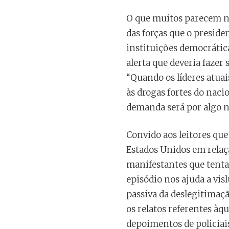
O que muitos parecem nã
das forças que o preside
instituições democrática
alerta que deveria fazer
“Quando os líderes atuai
às drogas fortes do nac
demanda será por algo no
Convido aos leitores qu
Estados Unidos em relaçã
manifestantes que tenta
episódio nos ajuda a vi
passiva da deslegitimaçã
os relatos referentes àq
depoimentos de policiai