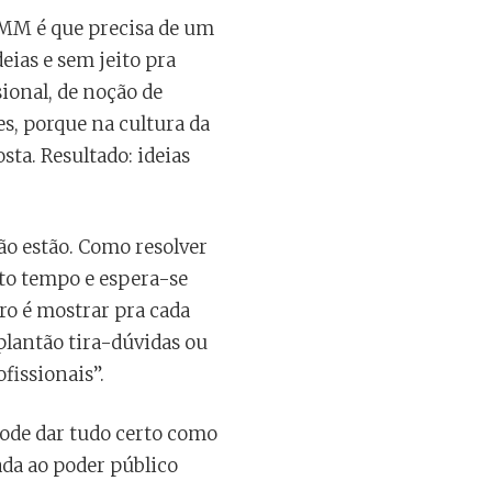
LMM é que precisa de um
eias e sem jeito pra
sional, de noção de
es, porque na cultura da
ta. Resultado: ideias
ão estão. Como resolver
ito tempo e espera-se
tro é mostrar pra cada
 plantão tira-dúvidas ou
fissionais”.
Pode dar tudo certo como
ada ao poder público