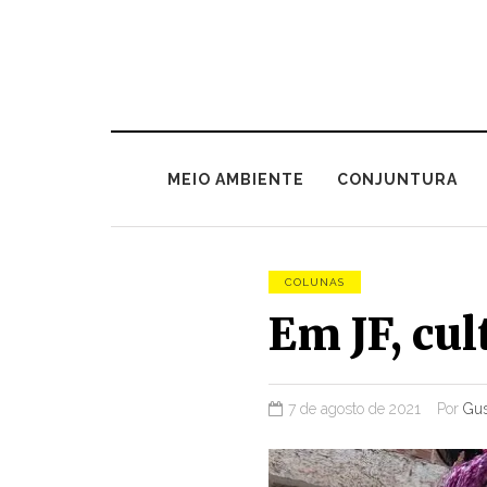
MEIO AMBIENTE
CONJUNTURA
COLUNAS
Em JF, cult
7 de agosto de 2021
Por
Gus