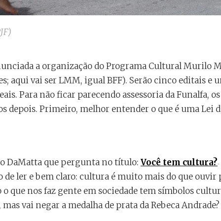
JF)
nunciada a organização do Programa Cultural Murilo M
s; aqui vai ser LMM, igual BFF). Serão cinco editais e
eais. Para não ficar parecendo assessoria da Funalfa, o
os depois. Primeiro, melhor entender o que é uma Lei d
o DaMatta que pergunta no título:
Você tem cultura?
o de ler e bem claro: cultura é muito mais do que ouvir
o o que nos faz gente em sociedade tem símbolos cultur
a, mas vai negar a medalha de prata da Rebeca Andrade? I