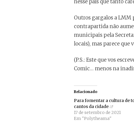
nesse país que tanto car
Outros gargalos a LMM p
contrapartida não aument
municipais pela Secreta
locais), mas parece que 
(P.S.: Este que vos escrev
Comic… menos na inadim
Relacionado
Para fomentar a cultura de t
cantos da cidade
17 de setembro de 2021
Em "Polytheama"