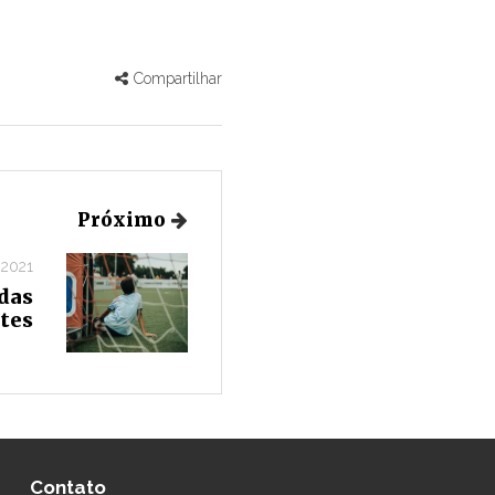
Compartilhar
Próximo
 2021
das
tes
Contato