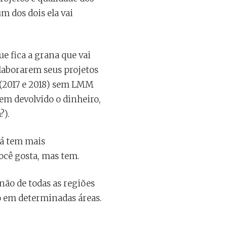
m dos dois ela vai
e fica a grana que vai
elaborarem seus projetos
 (2017 e 2018) sem LMM
sem devolvido o dinheiro,
?).
já tem mais
você gosta, mas tem.
não de todas as regiões
o em determinadas áreas.