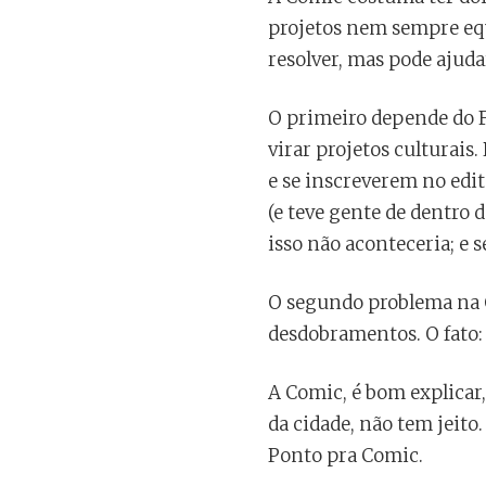
projetos nem sempre equ
resolver, mas pode ajuda
O primeiro depende do F
virar projetos culturais
e se inscreverem no edi
(e teve gente de dentro 
isso não aconteceria; e 
O segundo problema na C
desdobramentos. O fato: 
A Comic, é bom explicar,
da cidade, não tem jeit
Ponto pra Comic.