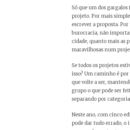
Só que um dos gargalos 
projeto. Por mais simple
escrever a proposta. Por
burocracia, não importa:
cidade, quanto mais as p
maravilhosas num projet
Se todos os projetos es
isso? Um caminho é por t
que volte a ser, mantend
grupo o que pode ser fei
separando por categorias
Neste ano, com cinco ed
pode dar tudo errado, o 