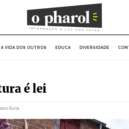
A VIDA DOS OUTROS
EDUCA
DIVERSIDADE
CON
ura é lei
tavo Burla