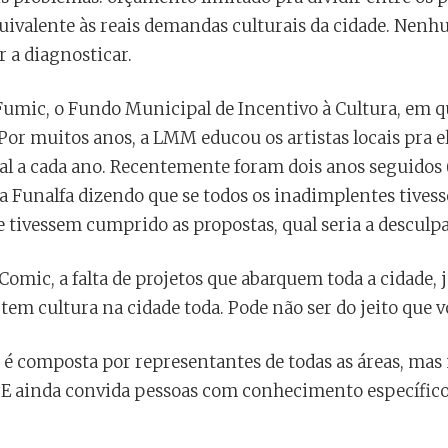
ivalente às reais demandas culturais da cidade. Nenhu
r a diagnosticar.
umic, o Fundo Municipal de Incentivo à Cultura, em qu
. Por muitos anos, a LMM educou os artistas locais pra 
tal a cada ano. Recentemente foram dois anos seguidos
da Funalfa dizendo que se todos os inadimplentes tives
se tivessem cumprido as propostas, qual seria a desculpa
omic, a falta de projetos que abarquem toda a cidade, 
tem cultura na cidade toda. Pode não ser do jeito que 
 é composta por representantes de todas as áreas, mas 
o. E ainda convida pessoas com conhecimento específic