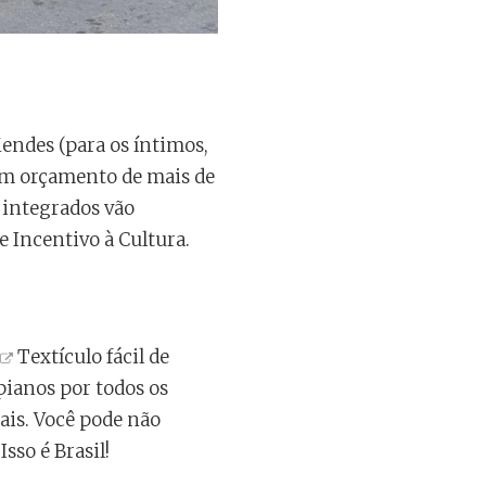
endes (para os íntimos,
 um orçamento de mais de
s integrados vão
e Incentivo à Cultura.
Textículo fácil de
 pianos por todos os
ais. Você pode não
sso é Brasil!