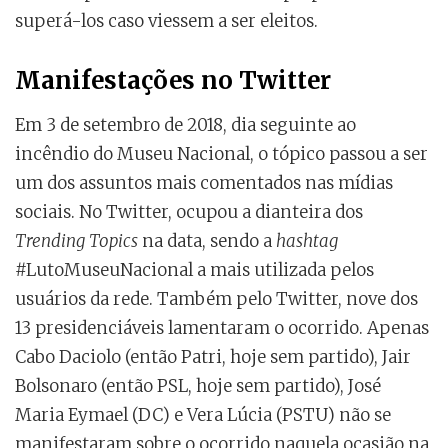
superá-los caso viessem a ser eleitos.
Manifestações no Twitter
Em 3 de setembro de 2018, dia seguinte ao
incêndio do Museu Nacional, o tópico passou a ser
um dos assuntos mais comentados nas mídias
sociais. No Twitter, ocupou a dianteira dos
Trending Topics
na data, sendo a
hashtag
#LutoMuseuNacional a mais utilizada pelos
usuários da rede. Também pelo Twitter, nove dos
13 presidenciáveis lamentaram o ocorrido. Apenas
Cabo Daciolo (então Patri, hoje sem partido), Jair
Bolsonaro (então PSL, hoje sem partido), José
Maria Eymael (DC) e Vera Lúcia (PSTU) não se
manifestaram sobre o ocorrido naquela ocasião na