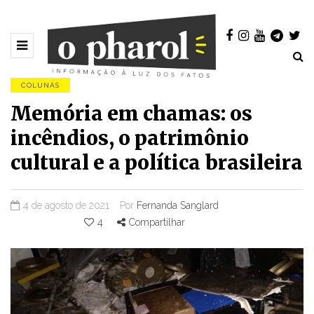
COLUNAS
Memória em chamas: os
incêndios, o patrimônio
cultural e a política brasileira
4 de agosto de 2021
Por
Fernanda Sanglard
4
Compartilhar