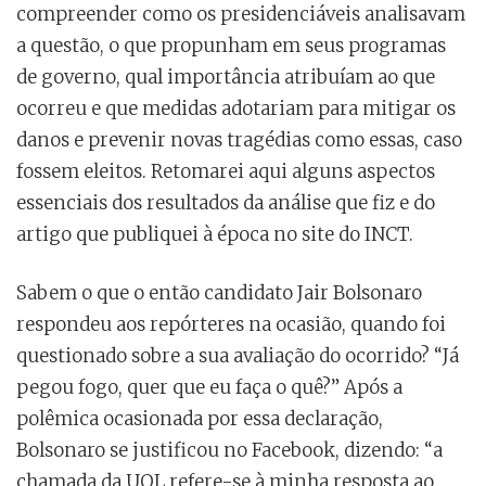
compreender como os presidenciáveis analisavam
a questão, o que propunham em seus programas
de governo, qual importância atribuíam ao que
ocorreu e que medidas adotariam para mitigar os
danos e prevenir novas tragédias como essas, caso
fossem eleitos. Retomarei aqui alguns aspectos
essenciais dos resultados da análise que fiz e do
artigo que publiquei à época no site do INCT.
Sabem o que o então candidato Jair Bolsonaro
respondeu aos repórteres na ocasião, quando foi
questionado sobre a sua avaliação do ocorrido? “Já
pegou fogo, quer que eu faça o quê?” Após a
polêmica ocasionada por essa declaração,
Bolsonaro se justificou no Facebook, dizendo: “a
chamada da UOL refere-se à minha resposta ao