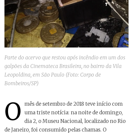
Parte do acervo que restou após incêndio em um dos
galpões da Cinemateca Brasileira, no bairro da Vila
Leopoldina, em São Paulo (Foto: Corpo de
Bombeiros/SP)
O
mês de setembro de 2018 teve início com
uma triste notícia: na noite de domingo,
dia 2, o Museu Nacional, localizado no Rio
de Janeiro, foi consumido pelas chamas. O