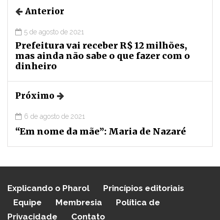
Anterior
5 de agosto de 2021
Prefeitura vai receber R$ 12 milhões,
mas ainda não sabe o que fazer com o
dinheiro
Próximo
6 de agosto de 2021
“Em nome da mãe”: Maria de Nazaré
Explicando o Pharol
Princípios editoriais
Equipe
Membresia
Política de
Privacidade
Contato