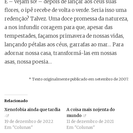
E – vejam só! – depois de lançar aos céus suas
flores, o ipê recebe de volta o verde. Seria isso uma
redenção? Talvez. Uma doce promessa da natureza,
a nos infundir coragem para que, apesar das
tempestades, façamos primavera de nossas vidas,
lançando pétalas aos céus, garrafas ao mar… Para
adornar nossa casa, transformá-las em nossas
asas, nossa poesia…
* Texto originalmente publicado em setembro de 2007.
Relacionado
Xenofobia ainda que tardia
A coisa mais nojenta do
mundo
19 de dezembro de 2022
11 de dezembro de 2021
Em "Colunas"
Em "Colunas"