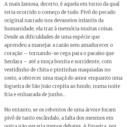
A mais famosa, decerto, é aquela em torno da qual
teria ocorrido o começo de tudo. Pivô do pecado
original narrado nos devaneios infantis da
humanidade, ela traz à memória muitas coisas.
Desde as dificuldades de uma espécie que
aprendeu a manejar a razão sem amadurecer o
coração – tornando-se cega para o paraíso que
herdara – até a moça bonita e sorridente, com
vestidinho de chita e pintinhas maquiadas no
rosto, a oferecer uma maçã do amor enquanto uma
fogueira de São João crepita ao fundo, numa noite
fria e enluarada de junho…
No entanto, se os rebentos de uma árvore foram
pivô de tanto escândalo, a falta dos mesmos em
outra não geraria menos debates. A figueira, por