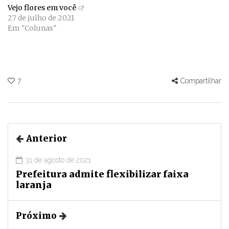
Vejo flores em você
27 de julho de 2021
Em "Colunas"
7
Compartilhar
Anterior
31 de agosto de 2021
Prefeitura admite flexibilizar faixa
laranja
Próximo