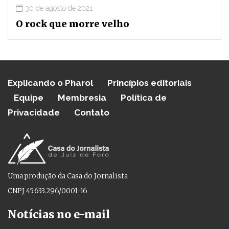
30 de agosto de 2021
O rock que morre velho
Explicando o Pharol
Princípios editoriais
Equipe
Membresia
Política de
Privacidade
Contato
Uma produção da Casa do Jornalista
CNPJ 45.633.296/0001-16
Notícias no e-mail