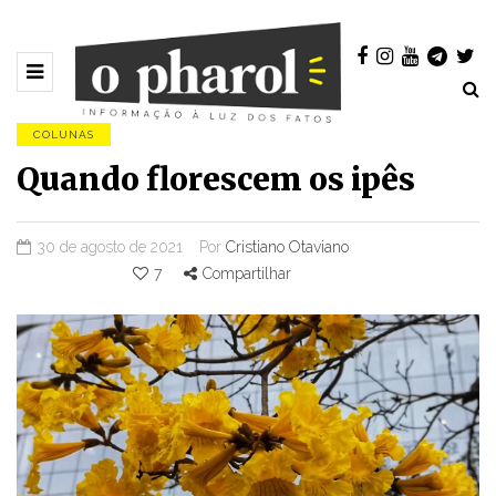
COLUNAS
Quando florescem os ipês
30 de agosto de 2021
Por
Cristiano Otaviano
7
Compartilhar