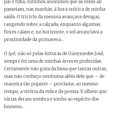
pai e filha, vizinhos anônimos que às vezes ali
passeiam, nas manhãs, à hora onírica de minha
saída. O triciclo da menina avançava devagar,
rangendo sobre a calçada, enquanto algumas
flores caíam e, no horizonte, o sol anunciava a
proximidade da primavera…
O ipê, não só pelas leituras de Ganymedes José,
sempre foi uma de minhas árvores preferidas.
Certamente não goza da fama que tantas outras,
mas não conheço nenhuma além dele que – de
maneira tão pujante – proclame, ao mesmo
tempo, a vitória da vida e da poesia. E olhem que
várias deram sombra e sonho ao espírito dos
homens…