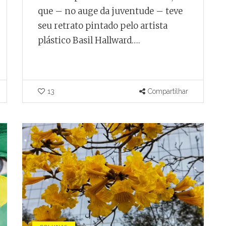
que – no auge da juventude – teve
seu retrato pintado pelo artista
plástico Basil Hallward….
13
Compartilhar