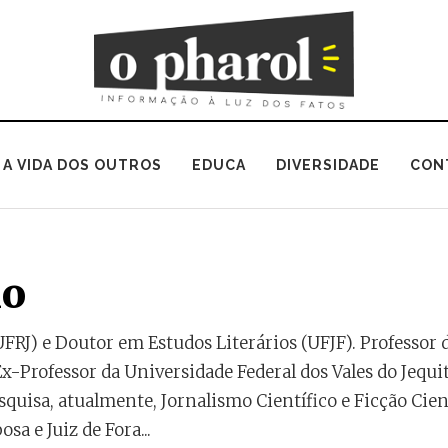
A VIDA DOS OUTROS
EDUCA
DIVERSIDADE
CON
no
FRJ) e Doutor em Estudos Literários (UFJF). Professor 
Ex-Professor da Universidade Federal dos Vales do Jequ
isa, atualmente, Jornalismo Científico e Ficção Cientí
a e Juiz de Fora...