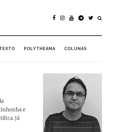
TEXTO
POLYTHEAMA
COLUNAS
da
itinhonha e
fica. Já