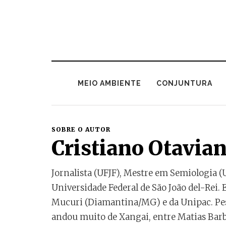
MEIO AMBIENTE
CONJUNTURA
SOBRE O AUTOR
Cristiano Otavia
Jornalista (UFJF), Mestre em Semiologia (U
Universidade Federal de São João del-Rei. 
Mucuri (Diamantina/MG) e da Unipac. Pesqu
andou muito de Xangai, entre Matias Barbos