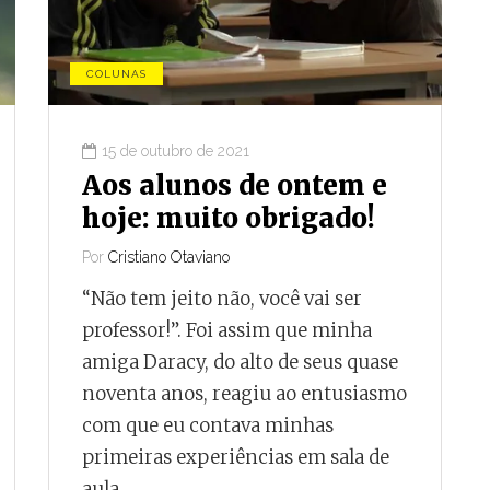
COLUNAS
15 de outubro de 2021
Aos alunos de ontem e
hoje: muito obrigado!
Por
Cristiano Otaviano
“Não tem jeito não, você vai ser
professor!”. Foi assim que minha
amiga Daracy, do alto de seus quase
noventa anos, reagiu ao entusiasmo
com que eu contava minhas
primeiras experiências em sala de
aula….