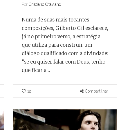
Por
Cristiano Otaviano
Numa de suas mais tocantes
composições, Gilberto Gil esclarece,
já no primeiro verso, a estratégia
que utiliza para construir um
diálogo qualificado com a divindade:
“se eu quiser falar com Deus, tenho
que ficar a…
12
Compartilhar