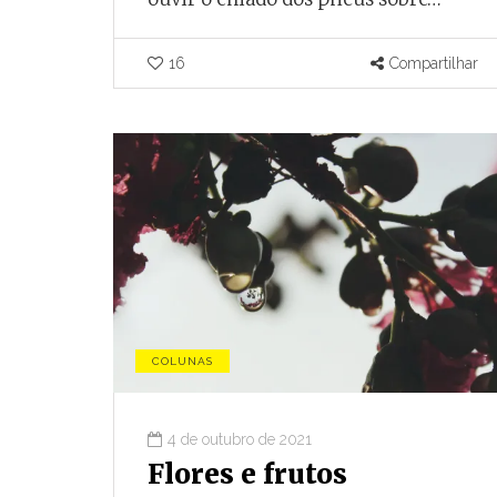
16
Compartilhar
COLUNAS
4 de outubro de 2021
Flores e frutos