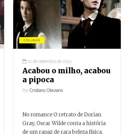
COLUNAS
12 de setembro de 2021
Acabou o milho, acabou
a pipoca
Por
Cristiano Otaviano
No romance O retrato de Dorian
Gray, Oscar Wilde conta a história
de um rapaz de rara beleza física,