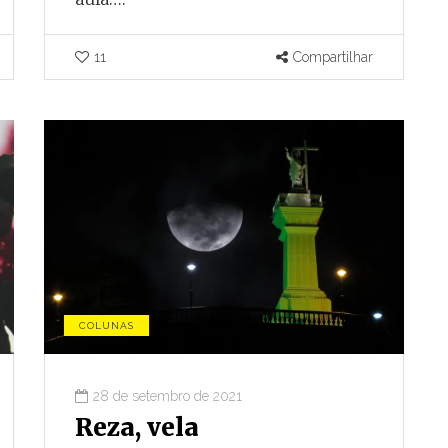
11
Compartilhar
COLUNAS
28 de setembro de 2021
Reza, vela