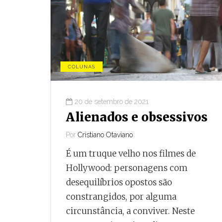
COLUNAS
20 de setembro de 2021
Alienados e obsessivos
Por
Cristiano Otaviano
É um truque velho nos filmes de
Hollywood: personagens com
desequilíbrios opostos são
constrangidos, por alguma
circunstância, a conviver. Neste