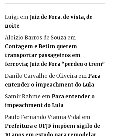
Luigi
em
Juiz de Fora, de vista, de
noite
Aloizio Barros de Souza
em
Contagem e Betim querem
transportar passageiros em
ferrovia; Juiz de Fora “perdeu o trem”
Danilo Carvalho de Oliveira
em
Para
entender o impeachment do Lula
Samir Rahme
em
Para entender o
impeachment do Lula
Paulo Fernando Vianna Vidal
em
Prefeitura e UFJF impõem sigilo de
10 anos em estudo para remodelar