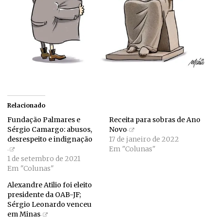
Relacionado
Fundação Palmares e
Receita para sobras de Ano
Sérgio Camargo: abusos,
Novo
desrespeito e indignação
17 de janeiro de 2022
Em "Colunas"
1 de setembro de 2021
Em "Colunas"
Alexandre Atilio foi eleito
presidente da OAB-JF;
Sérgio Leonardo venceu
em Minas