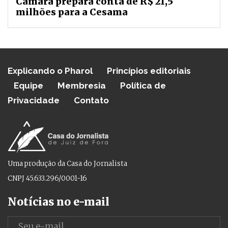
Câmara prepara conta de R$ 21,5
milhões para a Cesama
Explicando o Pharol
Princípios editoriais
Equipe
Membresia
Política de
Privacidade
Contato
Uma produção da Casa do Jornalista
CNPJ 45.633.296/0001-16
Notícias no e-mail