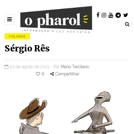
COLUNAS
Sérgio Rês
20 de agosto de 2021
Por
Mário Tarcitano
6
Compartilhar