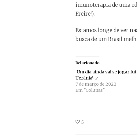
imunoterapia de uma edu
Freire!).
Estamos longe de ver na
busca de um Brasil melh
Relacionado
‘Um dia ainda vai se jogar fu
Ucrânia’
7 de março de 2022
Em "Colunas"
5