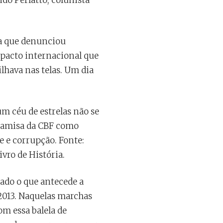
do Perlatto, colunista
la que denunciou
 pacto internacional que
lhava nas telas. Um dia
um céu de estrelas não se
 camisa da CBF como
e e corrupção. Fonte:
ivro de História.
ado o que antecede a
 2013. Naquelas marchas
m essa balela de