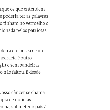
 porque os que entendem
 poderia ter as palavras
mo tinham no vermelho o
acionada pelos patriotas
ndeira em busca de um
ocracia é outro
il) e sem bandeiras.
o não faltou. E desde
 Nosso câncer se chama
pia de notícias
ncia, submeter o país à