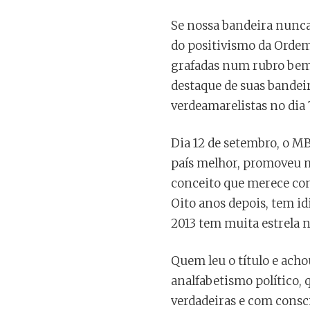
Se nossa bandeira nunca 
do positivismo da Ordem 
grafadas num rubro bem 
destaque de suas bandeira
verdeamarelistas no dia 
Dia 12 de setembro, o M
país melhor, promoveu 
conceito que merece cons
Oito anos depois, tem id
2013 tem muita estrela n
Quem leu o título e ach
analfabetismo político,
verdadeiras e com consci