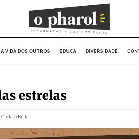
A VIDA DOS OUTROS
EDUCA
DIVERSIDADE
CON
das estrelas
r
Gustavo Burla