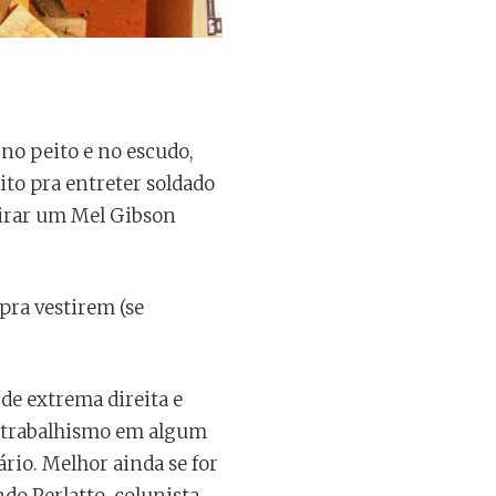
 no peito e no escudo,
ito pra entreter soldado
virar um Mel Gibson
 pra vestirem (se
de extrema direita e
o trabalhismo em algum
ário. Melhor ainda se for