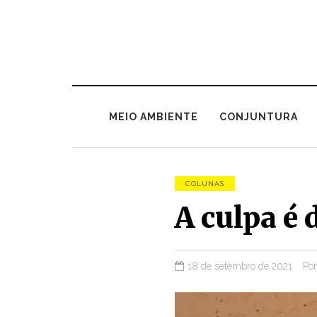
MEIO AMBIENTE
CONJUNTURA
COLUNAS
A culpa é 
18 de setembro de 2021
Po