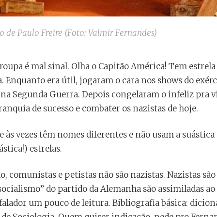
de Paulo Freire (Foto: Valmir Fernandes)
 roupa é mal sinal. Olha o Capitão América! Tem estrela
. Enquanto era útil, jogaram o cara nos shows do exérc
na Segunda Guerra. Depois congelaram o infeliz pra 
anquia de sucesso e combater os nazistas de hoje.
que às vezes têm nomes diferentes e não usam a suástica
tica!) estrelas.
 comunistas e petistas não são nazistas. Nazistas são 
ocialismo” do partido da Alemanha são assimiladas a
falador um pouco de leitura. Bibliografia básica: dicion