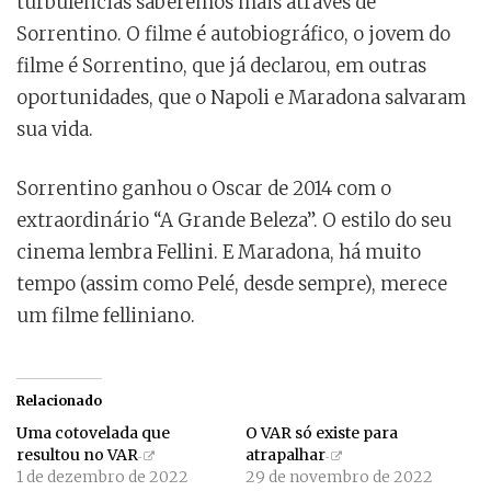
turbulências saberemos mais através de
Sorrentino. O filme é autobiográfico, o jovem do
filme é Sorrentino, que já declarou, em outras
oportunidades, que o Napoli e Maradona salvaram
sua vida.
Sorrentino ganhou o Oscar de 2014 com o
extraordinário “A Grande Beleza”. O estilo do seu
cinema lembra Fellini. E Maradona, há muito
tempo (assim como Pelé, desde sempre), merece
um filme felliniano.
Relacionado
Uma cotovelada que
O VAR só existe para
resultou no VAR
atrapalhar
1 de dezembro de 2022
29 de novembro de 2022