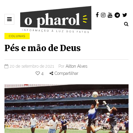
COLUNAS
Pés e mão de Deus
20 de setembro de 2021
Por
Ailton Alves
4
Compartilhar