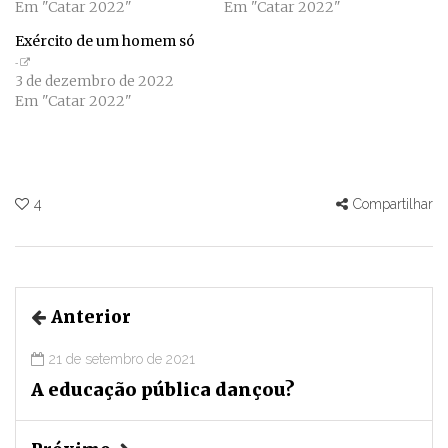
Em "Catar 2022"
Em "Catar 2022"
Exército de um homem só
3 de dezembro de 2022
Em "Catar 2022"
4
Compartilhar
Anterior
21 de setembro de 2021
A educação pública dançou?