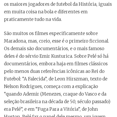
os maiores jogadores de futebol da História, iguais
em muita coisa na bola e diferentes em
praticamente tudo na vida.
São muitos os filmes especificamente sobre
Maradona, mas, creio, esse é o primeiro ficcional.
Os demais são documentários, e o mais famoso
deles é do sérvio Emir Kusturica. Sobre Pelé só há
documentários, embora haja em filmes clássicos
pelo menos duas referências icônicas ao Rei do
Futebol: “A Falecida”, de Leon Hirszman, texto de
Nelson Rodrigues, começa com a explicação
“quando Ademir (Menezes, craque do Vasco e da
seleção brasileira na década de 50, século passado)
era Pelé”, e em “Fuga Para a Vitória”, de John
Huston, Pelé faz o papel dele mesmo, um jovem