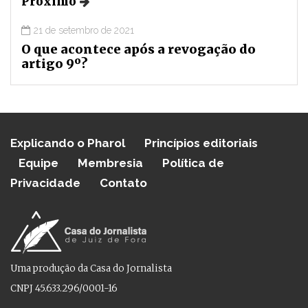
Próximo
21 de setembro de 2021
O que acontece após a revogação do
artigo 9º?
Explicando o Pharol
Princípios editoriais
Equipe
Membresia
Política de
Privacidade
Contato
Uma produção da Casa do Jornalista
CNPJ 45.633.296/0001-16