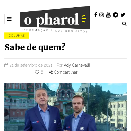
COLUNAS
Sabe de quem?
21 de setembro de 2021
Por
Ady Carnevalli
6
Compartilhar