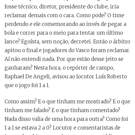
fosse técnico, diretor, presidente do clube, iria
reclamar demais com o cara. Como pode? O time
perdendo e ele comemorando ao invés de pegar a
bola e correr para o meio para tentar um último
lance? Egoísta, sem noção, decretei. Então o árbitro
apitou o final e jogadores do Vasco foram reclamar.
Aí não entendi nada. Por que estão desse jeito se
ganharam? Nesta hora, o repórter de campo,
Raphael De Angeli, avisou ao locutor Luís Roberto
que o jogo foi 1 a 1.
Como assim? E o que tinham me mostrado? E o que
tinham me falado? E o que tinham comentado?
Nada disso valia de uma hora para outra? Como foi
1 a 1 se estava 2 a 0? Locutor e comentaristas de