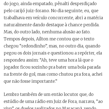
do jogo, ainda empatado, pênalti desperdiçado
pelo carijó juiz-forano. No dia seguinte, eu, que
trabalhava em veículo concorrente, abri a matéria
naturalmente dando destaque à chance perdida.
Mas, do outro lado, nenhuma alusão ao fato.
Tempos depois, Aílton me contou que o texto
chegou “redondinho”, mas, no outro dia, quando
pegou os dois jornais e questionou a repórter, ela
respondeu assim: “Ah, teve uma hora lá que o
jogador ficou sozinho pra bater uma bola parada
na frente do gol, mas como chutou pra fora, achei
que não fosse importante.”
Lembro também de um então locutor que, do
estúdio de uma rádio em Juiz de Fora, narrava, “ao
vivo”, os duelos realizados no Maracanã, vendo