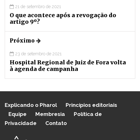
21 de setembro de 2021
O que acontece após a revogação do
artigo 9º?
Próximo
23 de setembro de 2021
Hospital Regional de Juiz de Fora volta
à agenda de campanha
Explicando o Pharol
Princípios editoriais
Equipe
Membresia
Política de
Privacidade
Contato