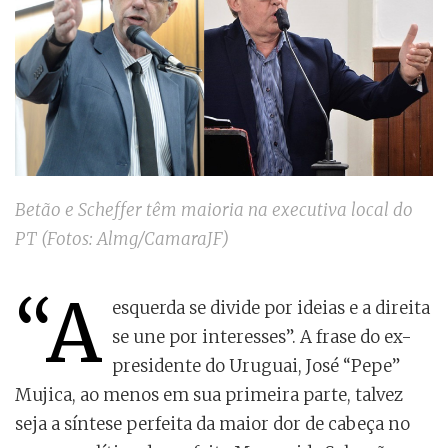
Betão e Scheffer têm maioria na executiva local do
PT (Fotos: Almg/CamaraJF)
“A
esquerda se divide por ideias e a direita
se une por interesses”. A frase do ex-
presidente do Uruguai, José “Pepe”
Mujica, ao menos em sua primeira parte, talvez
seja a síntese perfeita da maior dor de cabeça no