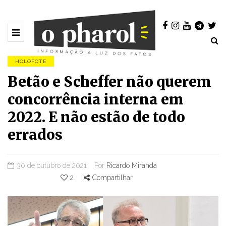
HOLOFOTE
Betão e Scheffer não querem
concorrência interna em
2022. E não estão de todo
errados
30 de outubro de 2021
Por
Ricardo Miranda
2
Compartilhar