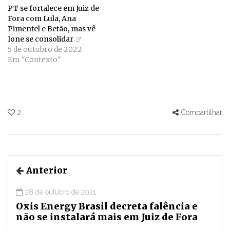
PT se fortalece em Juiz de
Fora com Lula, Ana
Pimentel e Betão, mas vê
Ione se consolidar
5 de outubro de 2022
Em "Contexto"
2
Compartilhar
Anterior
28 de outubro de 2021
Oxis Energy Brasil decreta falência e
não se instalará mais em Juiz de Fora