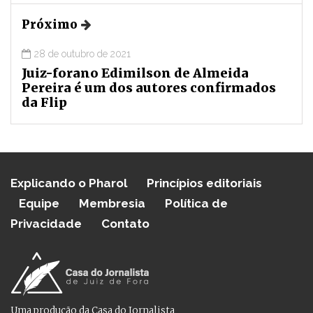
Próximo
28 de outubro de 2021
Juiz-forano Edimilson de Almeida
Pereira é um dos autores confirmados
da Flip
Explicando o Pharol
Princípios editoriais
Equipe
Membresia
Política de
Privacidade
Contato
Uma produção da Casa do Jornalista