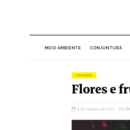
MEIO AMBIENTE
CONJUNTURA
COLUNAS
Flores e f
4 de outubro de 2021
Por
Cr