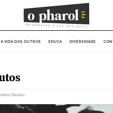
A VIDA DOS OUTROS
EDUCA
DIVERSIDADE
CON
rutos
istiano Otaviano