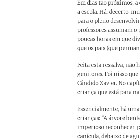
Em dias tão próximos, a 
a escola. Há, decerto, m
para o pleno desenvolvi
professores assumam o 
poucas horas em que divi
que os pais (que perma
Feita esta ressalva, nã
genitores. Foi nisso que
Cândido Xavier. No capít
criança que está para na
Essencialmente, há uma 
crianças: “A árvore benf
imperioso reconhecer, p
canícula, debaixo de agu