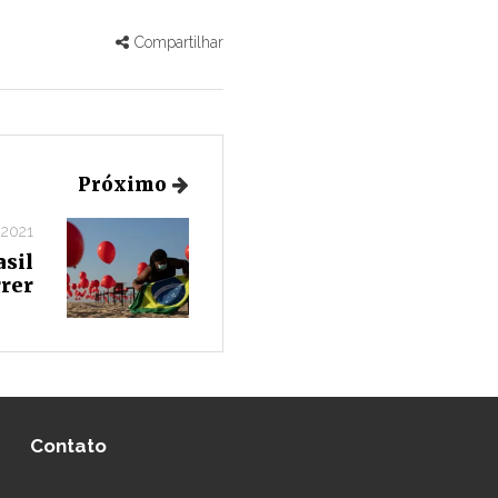
Compartilhar
Próximo
 2021
asil
rer
Contato