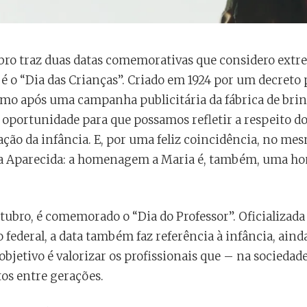
bro traz duas datas comemorativas que considero extr
 é o “Dia das Crianças”. Criado em 1924 por um decreto 
o após uma campanha publicitária da fábrica de brinq
oportunidade para que possamos refletir a respeito do
ção da infância. E, por uma feliz coincidência, no mes
ra Aparecida: a homenagem a Maria é, também, uma 
tubro, é comemorado o “Dia do Professor”. Oficializad
 federal, a data também faz referência à infância, ainda
o objetivo é valorizar os profissionais que – na socied
os entre gerações.