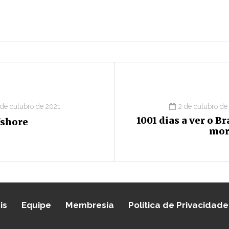
 de outubro de 2021
2 de outubro de
1001 dias a ver o Br
fshore
mor
is
Equipe
Membresia
Política de Privacidade