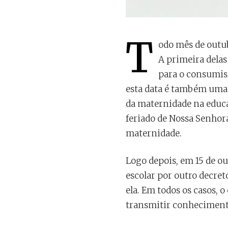
T
odo mês de outu
A primeira delas
para o consumism
esta data é também uma 
da maternidade na educa
feriado de Nossa Senho
maternidade.
Logo depois, em 15 de ou
escolar por outro decreto
ela. Em todos os casos, 
transmitir conheciment