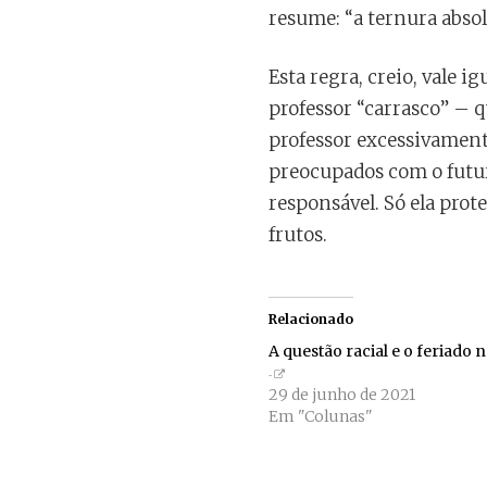
resume: “a ternura absol
Esta regra, creio, vale 
professor “carrasco” – 
professor excessivament
preocupados com o futuro
responsável. Só ela prot
frutos.
Relacionado
A questão racial e o feriado 
29 de junho de 2021
Em "Colunas"