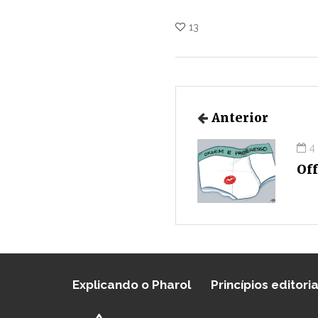
13
Anterior
4
Of
Explicando o Pharol
Princípios editoria