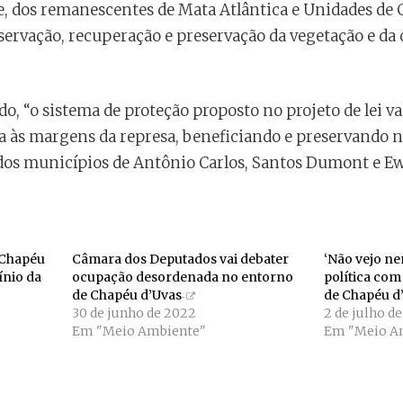
 dos remanescentes de Mata Atlântica e Unidades de 
servação, recuperação e preservação da vegetação e da 
, “o sistema de proteção proposto no projeto de lei vai
 às margens da represa, beneficiando e preservando nã
dos municípios de Antônio Carlos, Santos Dumont e E
 Chapéu
Câmara dos Deputados vai debater
‘Não vejo n
ínio da
ocupação desordenada no entorno
política co
de Chapéu d’Uvas
de Chapéu d
30 de junho de 2022
2 de julho d
Em "Meio Ambiente"
Em "Meio A