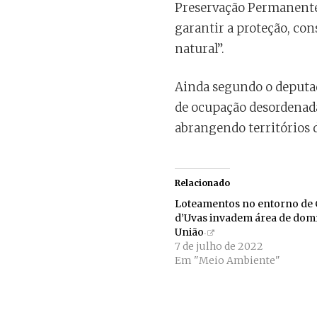
Preservação Permanente,
garantir a proteção, con
natural”.
Ainda segundo o deputado
de ocupação desordenada
abrangendo territórios 
Relacionado
Loteamentos no entorno de
d’Uvas invadem área de dom
União
7 de julho de 2022
Em "Meio Ambiente"