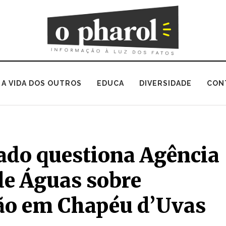
A VIDA DOS OUTROS
EDUCA
DIVERSIDADE
CON
gado questiona Agência
de Águas sobre
ção em Chapéu d’Uvas