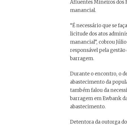
Afluentes Mineiros dos 
manancial.
“É necessário que se faç
licitude dos atos admin
manancial”, cobrou Júli
responsável pela gestão 
barragem.
Durante o encontro, o d
abastecimento da populaç
também falou da necessi
barragem em Ewbank da 
abastecimento.
Detentora da outorga do