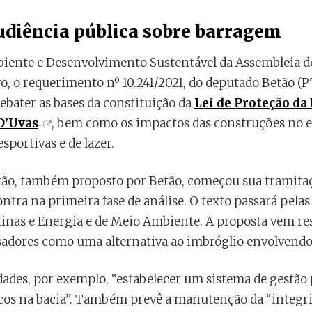
diência pública sobre barragem
iente e Desenvolvimento Sustentável da Assembleia d
o, o requerimento nº 10.241/2021, do deputado Betão (PT
ebater as bases da constituição da
Lei de Proteção da
D’Uvas
, bem como os impactos das construções no e
esportivas e de lazer.
stão, também proposto por Betão, começou sua tramitaç
ntra na primeira fase de análise. O texto passará pela
 Minas e Energia e de Meio Ambiente. A proposta vem re
sadores como uma alternativa ao imbróglio envolvendo
idades, por exemplo, “estabelecer um sistema de gestã
ricos na bacia”. Também prevê a manutenção da “integri