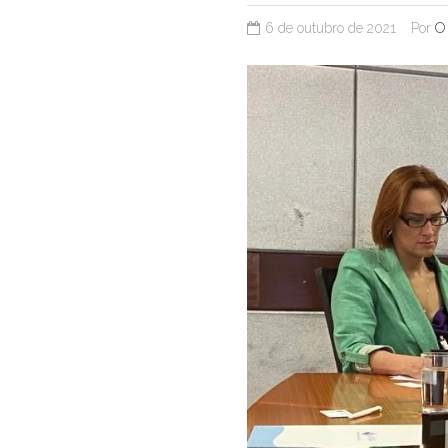
6 de outubro de 2021
Por
O