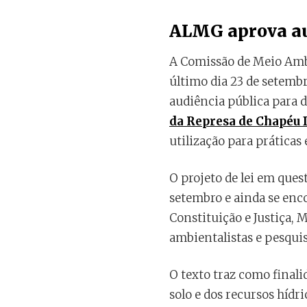
ALMG aprova au
A Comissão de Meio Amb
último dia 23 de setembr
audiência pública para d
da Represa de Chapéu 
utilização para práticas 
O projeto de lei em que
setembro e ainda se enco
Constituição e Justiça,
ambientalistas e pesqui
O texto traz como final
solo e dos recursos híd