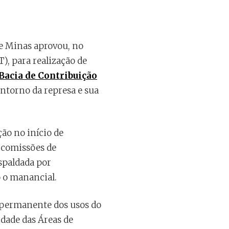
e Minas aprovou, no
), para realização de
 Bacia de Contribuição
ntorno da represa e sua
ão no início de
s comissões de
spaldada por
 o manancial.
o permanente dos usos do
dade das Áreas de