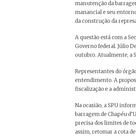
manutenção da barragem 
manancial e seu entorno
da construção da represa
A questão está com a Sec
Governo federal. Júlio D
outubro. Atualmente, a 
Representantes do órgão
entendimento. A propost
fiscalização e a adminis
Na ocasião, a SPU infor
barragem de Chapéu d’Uv
precisa dos limites de t
assim, retomar a cota de