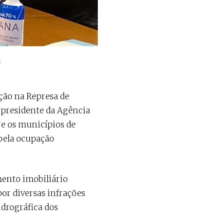
)
ação na Represa de
-presidente da Agência
re os municípios de
pela ocupação
ento imobiliário
por diversas infrações
idrográfica dos