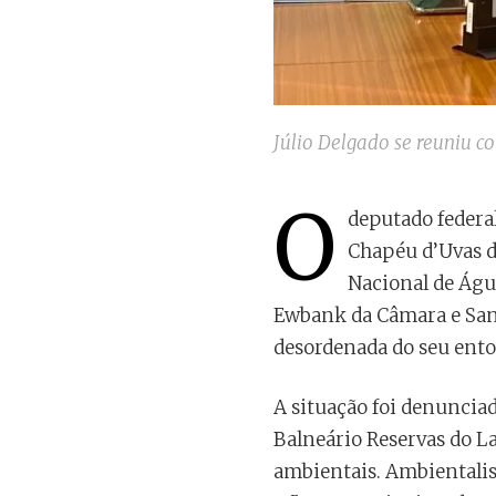
Júlio Delgado se reuniu c
O
deputado federal
Chapéu d’Uvas d
Nacional de Água
Ewbank da Câmara e San
desordenada do seu ento
A situação foi denuncia
Balneário Reservas do La
ambientais. Ambientalis