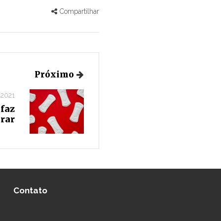
Compartilhar
Próximo
 2021
 faz
rar
Contato