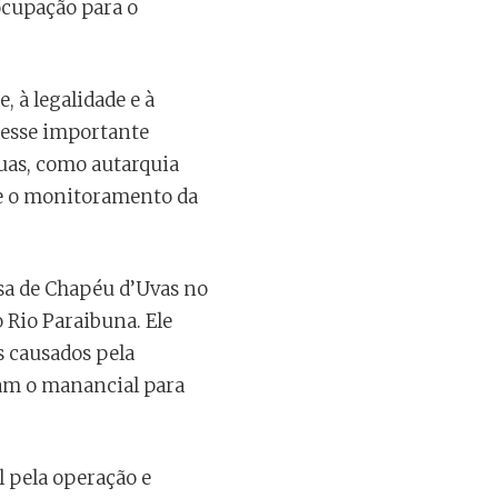
ocupação para o
 à legalidade e à
desse importante
guas, como autarquia
o e o monitoramento da
esa de Chapéu d’Uvas no
 Rio Paraibuna. Ele
 causados pela
am o manancial para
l pela operação e