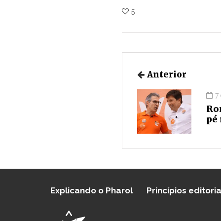
5
Anterior
7
Ro
pé 
Explicando o Pharol
Princípios editoria