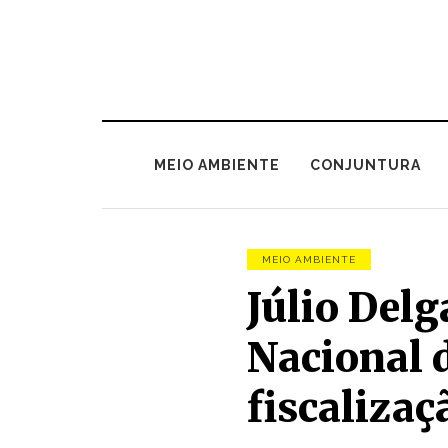
MEIO AMBIENTE
CONJUNTURA
MEIO AMBIENTE
Júlio Del
Nacional 
fiscaliza