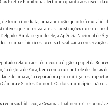
Rios Preto e Paraibuna alertaram quanto aos riscos da 
a, de forma imediata, uma apuração quanto à moralidade,
istrativos que autorizaram as construções no entorno 
o Delgado. Ainda segundo ele, a Agência Nacional de Á
dos recursos hídricos, precisa fiscalizar a conservaçã
eputado relatou aos técnicos do órgão o papel da Repr
ão de Juiz de Fora, bem como no controle de cheias do
dade de uma ação reparadora para mitigar os impactos
Câmara e Santos Dumont. Os dois municípios não us
s recursos hídricos, a Cesama atualmente é responsáve