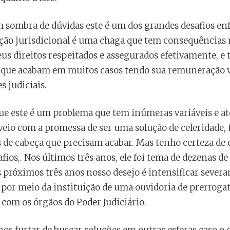
sombra de dúvidas este é um dos grandes desafios enf
ação jurisdicional é uma chaga que tem consequências 
eus direitos respeitados e assegurados efetivamente, 
, que acabam em muitos casos tendo sua remuneração 
s judiciais.
ue este é um problema que tem inúmeras variáveis e a
e veio com a promessa de ser uma solução de celeridade
s de cabeça que precisam acabar. Mas tenho certeza de
fios,. Nos últimos três anos, ele foi tema de dezenas de
 próximos três anos nosso desejo é intensificar sever
, por meio da instituição de uma ouvidoria de prerroga
com os órgãos do Poder Judiciário.