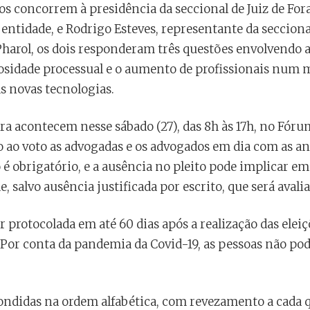
os concorrem à presidência da seccional de Juiz de Fora
 entidade, e Rodrigo Esteves, representante da seccion
Pharol, os dois responderam três questões envolvendo a 
osidade processual e o aumento de profissionais num 
 novas tecnologias.
ora acontecem nesse sábado (27), das 8h às 17h, no Fór
o ao voto as advogadas e os advogados em dia com as an
o é obrigatório, e a ausência no pleito pode implicar e
 salvo ausência justificada por escrito, que será avalia
r protocolada em até 60 dias após a realização das eleiç
. Por conta da pandemia da Covid-19, as pessoas não p
pondidas na ordem alfabética, com revezamento a cada 