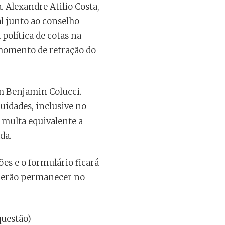
. Alexandre Atilio Costa,
al junto ao conselho
política de cotas na
momento de retração do
um Benjamin Colucci.
uidades, inclusive no
m multa equivalente a
da.
ões e o formulário ficará
oderão permanecer no
questão)