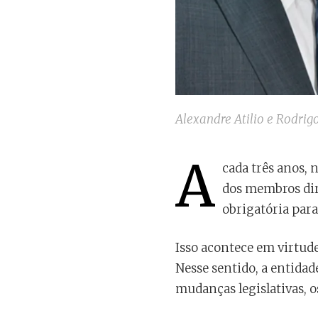
Alexandre Atilio e Rodrig
A
cada três anos,
dos membros dire
obrigatória para
Isso acontece em virtude
Nesse sentido, a entida
mudanças legislativas, o