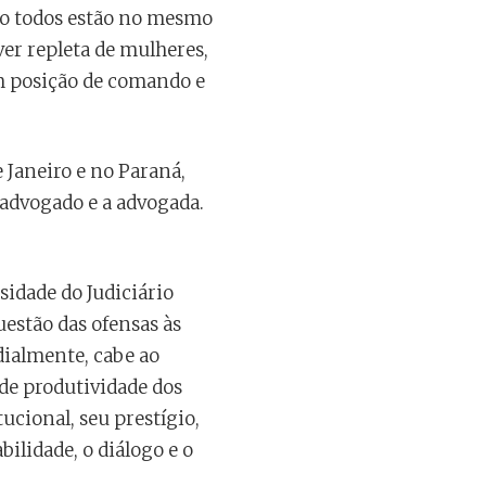
ando todos estão no mesmo
ver repleta de mulheres,
m posição de comando e
 Janeiro e no Paraná,
advogado e a advogada.
idade do Judiciário
uestão das ofensas às
dialmente, cabe ao
de produtividade dos
ucional, seu prestígio,
ilidade, o diálogo e o