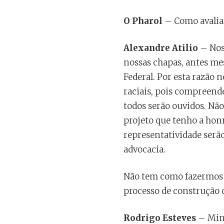
O Pharol
– Como avalia 
Alexandre Atilio
– Noss
nossas chapas, antes me
Federal. Por esta razão
raciais, pois compreend
todos serão ouvidos. N
projeto que tenho a honr
representatividade serão
advocacia.
Não tem como fazermos 
processo de construção 
Rodrigo Esteves
– Minh