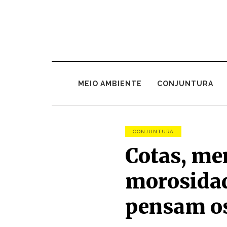
MEIO AMBIENTE
CONJUNTURA
CONJUNTURA
Cotas, me
morosidad
pensam os