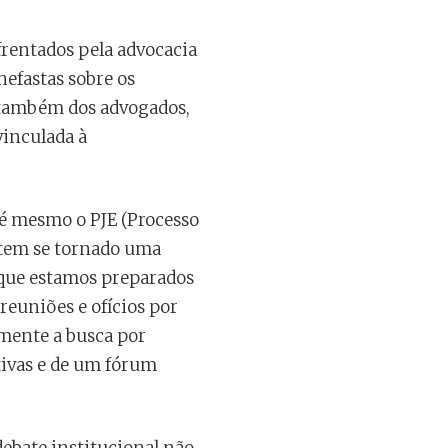
rentados pela advocacia
nefastas sobre os
e também dos advogados,
vinculada à
té mesmo o PJE (Processo
, tem se tornado uma
 que estamos preparados
 reuniões e ofícios por
amente a busca por
tivas e de um fórum