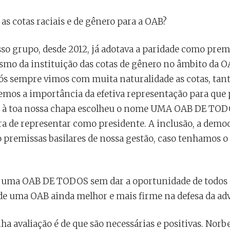
as cotas raciais e de gênero para a OAB?
o grupo, desde 2012, já adotava a paridade como prem
smo da instituição das cotas de gênero no âmbito da 
 nós sempre vimos com muita naturalidade as cotas, tan
emos a importância da efetiva representação para que
ão à toa nossa chapa escolheu o nome UMA OAB DE TOD
a de representar como presidente. A inclusão, a democr
 premissas basilares de nossa gestão, caso tenhamos o
uma OAB DE TODOS sem dar a oportunidade de todos 
de uma OAB ainda melhor e mais firme na defesa da adv
a avaliação é de que são necessárias e positivas. Norb