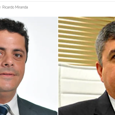
or
Ricardo Miranda