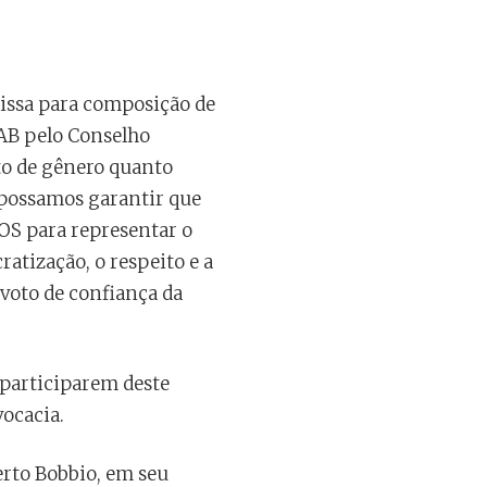
issa para composição de
OAB pelo Conselho
to de gênero quanto
 possamos garantir que
OS para representar o
atização, o respeito e a
 voto de confiança da
participarem deste
ocacia.
erto Bobbio, em seu