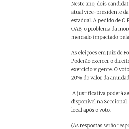
Neste ano, dois candidat
atual vice-presidente da
estadual. A pedido de O 
OAB, o problema da mor
mercado impactado pelas
As eleições em Juiz de F
Poderão exercer o direit
exercício vigente. O vot
20% do valor da anuidade,
A justificativa poderá se
disponível na Seccional
local após o voto.
(As respostas serão res