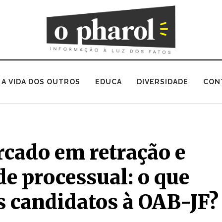
A VIDA DOS OUTROS
EDUCA
DIVERSIDADE
CON
rcado em retração e
e processual: o que
 candidatos à OAB-JF?