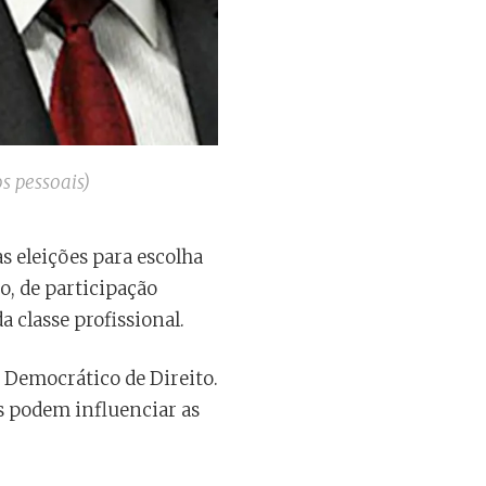
s pessoais)
 eleições para escolha
o, de participação
 classe profissional.
o Democrático de Direito.
s podem influenciar as