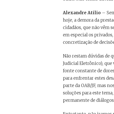
Alexandre Atilio
– Sem 
hoje, a demora da prest
cidadãos, que não vêm s
em especial os privados
concretização de decisõe
Não restam dúvidas de q
Judicial Eletrônico), qu
fonte constante de dore
para enfrentar estes desa
parte da OAB/JF, mas nos
soluções para este tema
permanente de diálogos 