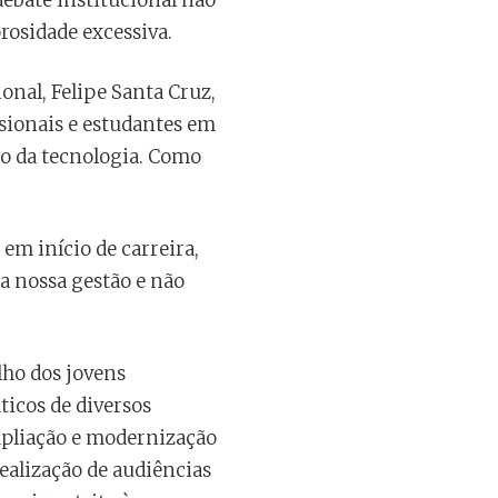
debate institucional não
rosidade excessiva.
onal, Felipe Santa Cruz,
ssionais e estudantes em
o da tecnologia. Como
em início de carreira,
a nossa gestão e não
lho dos jovens
icos de diversos
mpliação e modernização
ealização de audiências