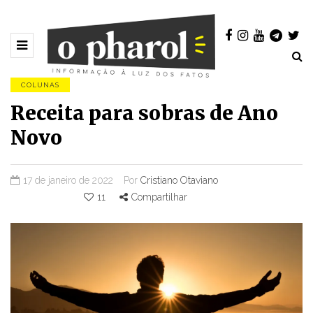
COLUNAS
Receita para sobras de Ano
Novo
17 de janeiro de 2022
Por
Cristiano Otaviano
11
Compartilhar