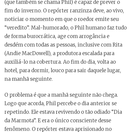
(que também se chama Phil) é capaz de prever o
fim do inverno. O repórter ranzinza deve, ao vivo,
noticiar o momento em que o roedor emite seu
“veredito”. Mal-humorado, o Phil humano faz tudo
de forma burocrática, age com arrogância e
desdém com todas as pessoas, inclusive com Rita
(Andie MacDowell), a produtora escalada para
auxiliá-lo na cobertura. Ao fim do dia, volta ao
hotel, para dormir, louco para sair daquele lugar,
na manhã seguinte.
O problema é que a manhã seguinte não chega.
Logo que acorda, Phil percebe o dia anterior se
repetindo. Ele estava revivendo o tão odiado “Dia
da Marmota”. E era o único consciente desse
fenômeno. O repórter estava aprisionado no