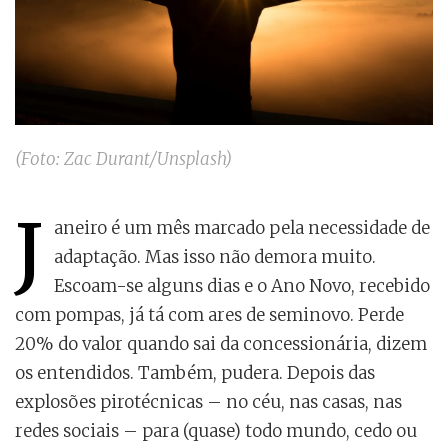
(Foto: Zac Durant/Unsplash)
J
aneiro é um mês marcado pela necessidade de
adaptação. Mas isso não demora muito.
Escoam-se alguns dias e o Ano Novo, recebido
com pompas, já tá com ares de seminovo. Perde
20% do valor quando sai da concessionária, dizem
os entendidos. Também, pudera. Depois das
explosões pirotécnicas – no céu, nas casas, nas
redes sociais – para (quase) todo mundo, cedo ou