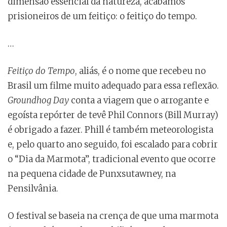
dimensão essencial da natureza, acabamos
prisioneiros de um feitiço: o feitiço do tempo.
…
Feitiço do Tempo
, aliás, é o nome que recebeu no
Brasil um filme muito adequado para essa reflexão.
Groundhog Day
conta a viagem que o arrogante e
egoísta repórter de tevê Phil Connors (Bill Murray)
é obrigado a fazer. Phill é também meteorologista
e, pelo quarto ano seguido, foi escalado para cobrir
o “Dia da Marmota”, tradicional evento que ocorre
na pequena cidade de Punxsutawney, na
Pensilvânia.
O festival se baseia na crença de que uma marmota