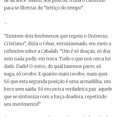
de alcance. Assim, aos poucos, trilha o caminho
para se libertar do “feitiço do tempo”.
…
“Existem dois fenômenos que regem o Universo,
Cristiano”, dizia o César, entusiasmado, em meio a
reflexões sobre a Cabalah. “Um é só doação, só doa
sem nada pedir em troca. Tudo o que nos cerca foi
dado. Dado! O outro, do qual fazemos parte, só
suga, só recebe. E quanto mais recebe, mais quer.
Só que esta segunda posição é uma armadilha, um
beco sem saída. Só encontra verdadeira paz aquele
que se sintoniza com a força doadora, repetindo
seu movimento!”