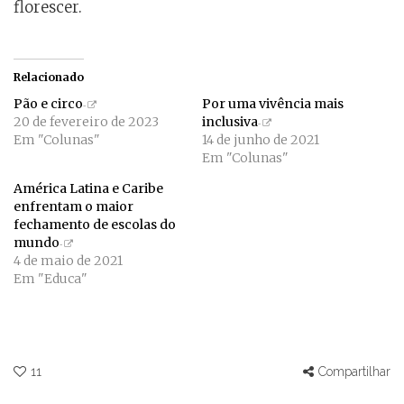
florescer.
Relacionado
Pão e circo
Por uma vivência mais
20 de fevereiro de 2023
inclusiva
Em "Colunas"
14 de junho de 2021
Em "Colunas"
América Latina e Caribe
enfrentam o maior
fechamento de escolas do
mundo
4 de maio de 2021
Em "Educa"
11
Compartilhar