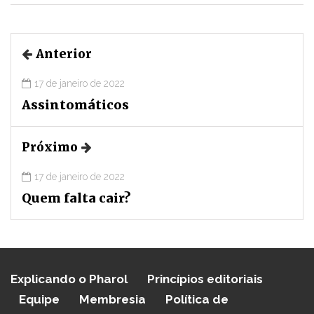
Anterior
17 de janeiro de 2022
Assintomáticos
Próximo
17 de janeiro de 2022
Quem falta cair?
Explicando o Pharol
Princípios editoriais
Equipe
Membresia
Política de