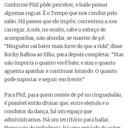
Conforme Phil pôde perceber, o baile possui
algumas regras. É o Tempo que nos conduz pelo
salão. Há passos que ele impõe, correnteza a nos
carregar. A nós, no muito, cabe o esforço de
acompanhar, não afundar, se manter de pé.
“Ninguém vai bater mais forte do que a vida”, disse
Rocky Balboa ao filho, para depois completar: “Mas
não importa o quanto você bate, e sim o quanto
aguenta apanhar e continuar lutando. O quanto
pode suportar e seguir em frente.”
Para Phil, para quem resiste de pé no ringue/salão,
é possível então divisar que, entre ele/nós e o
condutor da dança, há um espaço que
administramos. Há um território para bailar.