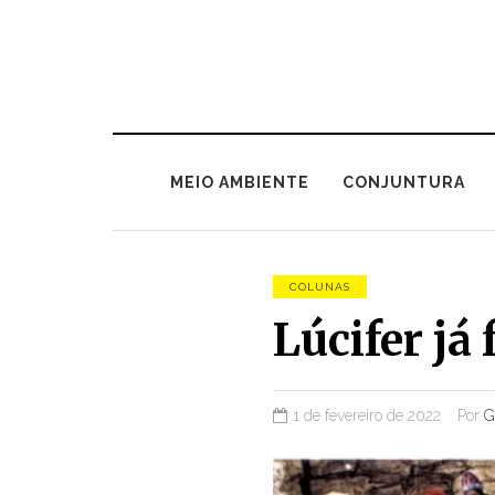
MEIO AMBIENTE
CONJUNTURA
COLUNAS
Lúcifer já
1 de fevereiro de 2022
Por
G