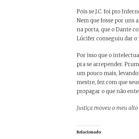
Pois se J.C. foi pro Infe
Nem que fosse por uns an
na porta, que o Dante c
Lúcifer conseguiu dar o 
Por isso que o intelectua
pra se arrepender. Prum
um pouco mais, levando 
mestre, fez com que seus
propagar o que não ente
Justiça moveu o meu alto
Relacionado