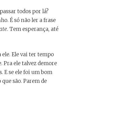
passar todos por lá?
. É só não ler a frase
rate
. Tem esperança, até
 ele. Ele vai ter tempo
 Pra ele talvez demore
. E se ele foi um bom
o que são. Parem de