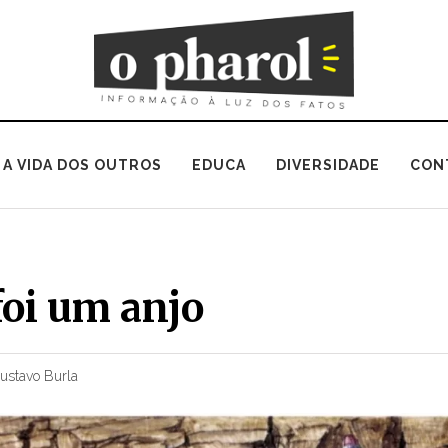
A VIDA DOS OUTROS
EDUCA
DIVERSIDADE
CON
 foi um anjo
ustavo Burla