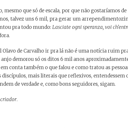
rno, mesmo que só de escala, por que não gostaríamos de 
os, talvez uns 6 mil, pra gerar um arrependimentozinho
ontou pra todo mundo:
Lasciate ogni speranza, voi ch’ent
fora.
l Olavo de Carvalho ir pra lá não é uma notícia ruim pra
 anjo demorou só os ditos 6 mil anos aproximadamente.
em conta também o que falou e como tratou as pessoas
 discípulos, mais literais que reflexivos, entendessem 
ndem de verdade e, como bons seguidores, sigam.
 criador
.