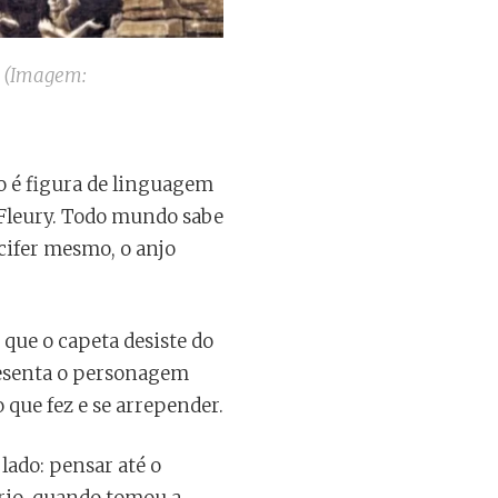
. (Imagem:
ão é figura de linguagem
 Fleury. Todo mundo sabe
úcifer mesmo, o anjo
 que o capeta desiste do
resenta o personagem
 que fez e se arrepender.
 lado: pensar até o