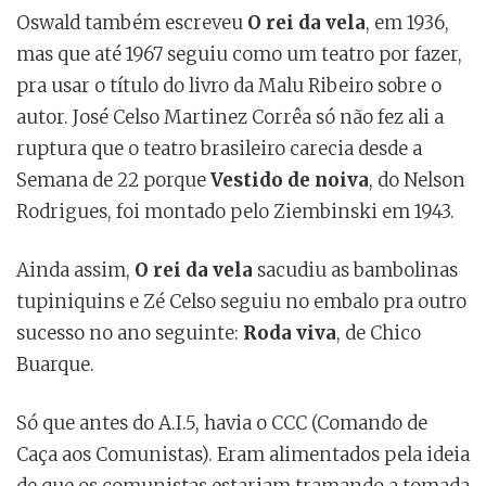
Oswald também escreveu
O rei da vela
, em 1936,
mas que até 1967 seguiu como um teatro por fazer,
pra usar o título do livro da Malu Ribeiro sobre o
autor. José Celso Martinez Corrêa só não fez ali a
ruptura que o teatro brasileiro carecia desde a
Semana de 22 porque
Vestido de noiva
, do Nelson
Rodrigues, foi montado pelo Ziembinski em 1943.
Ainda assim,
O rei da vela
sacudiu as bambolinas
tupiniquins e Zé Celso seguiu no embalo pra outro
sucesso no ano seguinte:
Roda viva
, de Chico
Buarque.
Só que antes do A.I.5, havia o CCC (Comando de
Caça aos Comunistas). Eram alimentados pela ideia