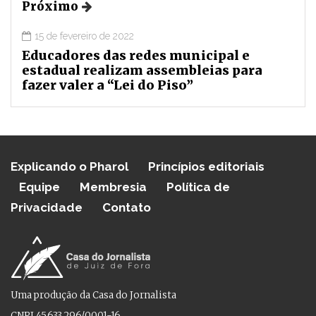
Próximo
15 de fevereiro de 2022
Educadores das redes municipal e
estadual realizam assembleias para
fazer valer a “Lei do Piso”
Explicando o Pharol
Princípios editoriais
Equipe
Membresia
Política de
Privacidade
Contato
Uma produção da Casa do Jornalista
CNPJ 45.633.296/0001-16