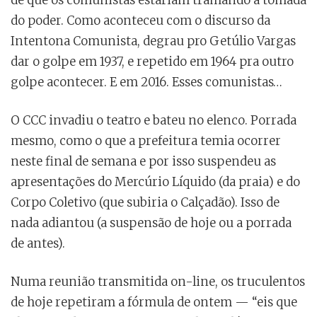
de que os comunistas estariam tramando a tomada
do poder. Como aconteceu com o discurso da
Intentona Comunista, degrau pro Getúlio Vargas
dar o golpe em 1937, e repetido em 1964 pra outro
golpe acontecer. E em 2016. Esses comunistas…
O CCC invadiu o teatro e bateu no elenco. Porrada
mesmo, como o que a prefeitura temia ocorrer
neste final de semana e por isso suspendeu as
apresentações do Mercúrio Líquido (da praia) e do
Corpo Coletivo (que subiria o Calçadão). Isso de
nada adiantou (a suspensão de hoje ou a porrada
de antes).
Numa reunião transmitida on-line, os truculentos
de hoje repetiram a fórmula de ontem — “eis que