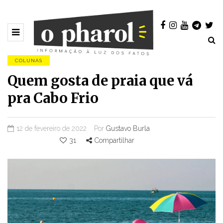
COLUNAS
Quem gosta de praia que vá
pra Cabo Frio
12 de fevereiro de 2022
Por
Gustavo Burla
31
Compartilhar