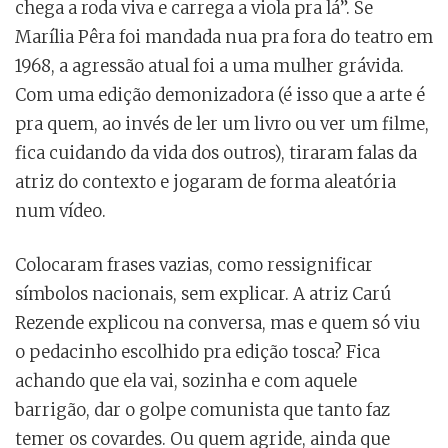
chega a roda viva e carrega a viola pra lá”. Se
Marília Pêra foi mandada nua pra fora do teatro em
1968, a agressão atual foi a uma mulher grávida.
Com uma edição demonizadora (é isso que a arte é
pra quem, ao invés de ler um livro ou ver um filme,
fica cuidando da vida dos outros), tiraram falas da
atriz do contexto e jogaram de forma aleatória
num vídeo.
Colocaram frases vazias, como ressignificar
símbolos nacionais, sem explicar. A atriz Carú
Rezende explicou na conversa, mas e quem só viu
o pedacinho escolhido pra edição tosca? Fica
achando que ela vai, sozinha e com aquele
barrigão, dar o golpe comunista que tanto faz
temer os covardes. Ou quem agride, ainda que