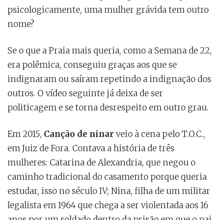
psicologicamente, uma mulher grávida tem outro
nome?
Se o que a Praia mais queria, como a Semana de 22,
era polêmica, conseguiu graças aos que se
indignaram ou saíram repetindo a indignação dos
outros. O vídeo seguinte já deixa de ser
politicagem e se torna desrespeito em outro grau.
Em 2015,
Canção de ninar
veio à cena pelo T.O.C.,
em Juiz de Fora. Contava a história de três
mulheres: Catarina de Alexandria, que negou o
caminho tradicional do casamento porque queria
estudar, isso no século IV; Nina, filha de um militar
legalista em 1964 que chega a ser violentada aos 16
anos por um soldado dentro da prisão em que o pai