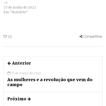
27 de junho de 2022
Em "Holofote"
23
Compartilhar
Anterior
8 de março de 2022
As mulheres e a revolução que vem do
campo
Próximo