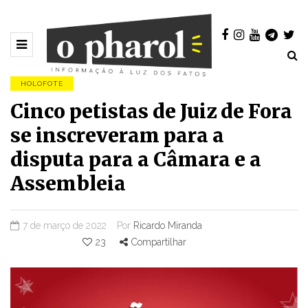
HOLOFOTE
Cinco petistas de Juiz de Fora
se inscreveram para a
disputa para a Câmara e a
Assembleia
7 de março de 2022
Por
Ricardo Miranda
23
Compartilhar