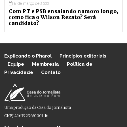
8 de março de 2022
Com PT e PSB ensaiando namoro longo,
como fica o Wilson Rezato? Será
candidato?
Explicando o Pharol
Princípios editoriais
Equipe
Membresia
Política de
Privacidade
Contato
Uma produção da Casa do Jornalista
CNPJ 45.633.296/0001-16