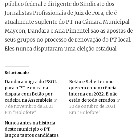
público federal e dirigente do Sindicato dos
Jornalistas Profissionais de Juiz de Fora, ele é
atualmente suplente do PT na Câmara Municipal.
Maycon, Dandara e Ana Pimentel são as apostas de
seus grupos no processo de renovação do PT local.
Eles nunca disputaram uma eleição estadual.
Relacionado
Dandara migra do PSOL
Betão e Scheffer não
para o PT e entra na
querem concorrência
disputa com Betão por
interna em 2022. E não
cadeira na Assembleia
estão de todo errados
7 de novembro de 2021
30 de outubro de 2021
Em "Holofote"
Em "Holofote"
Nunca antes na história
deste município o PT
lançou tantos candidatos