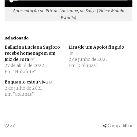
Apresentação no Prix de Lausanne, na Suíça (Vídeo: Malaia
Estúdio)
Relacionado
Bailarina Luciana Sagioro
Lira (de um Apolo) fingido
recebe homenagem em
Juiz de Fora
2 de junho de 2023
27 de abril de 2022
Em "Colunas"
Em "Holofote"
Enquanto estou viva
2 de julho de 2021
Em "Colunas"
40
Compartilhar