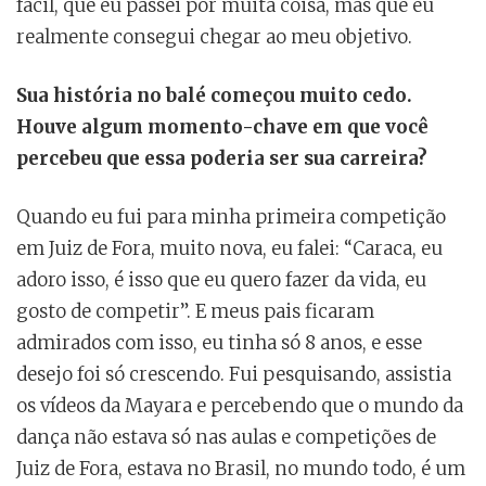
fácil, que eu passei por muita coisa, mas que eu
realmente consegui chegar ao meu objetivo.
Sua história no balé começou muito cedo.
Houve algum momento-chave em que você
percebeu que essa poderia ser sua carreira?
Quando eu fui para minha primeira competição
em Juiz de Fora, muito nova, eu falei: “Caraca, eu
adoro isso, é isso que eu quero fazer da vida, eu
gosto de competir”. E meus pais ficaram
admirados com isso, eu tinha só 8 anos, e esse
desejo foi só crescendo. Fui pesquisando, assistia
os vídeos da Mayara e percebendo que o mundo da
dança não estava só nas aulas e competições de
Juiz de Fora, estava no Brasil, no mundo todo, é um