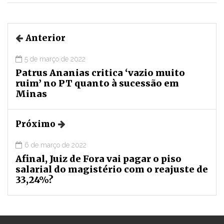
Anterior
5 de março de 2022
Patrus Ananias critica ‘vazio muito
ruim’ no PT quanto à sucessão em
Minas
Próximo
6 de março de 2022
Afinal, Juiz de Fora vai pagar o piso
salarial do magistério com o reajuste de
33,24%?