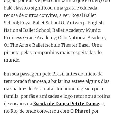
opção por Paris e pela companhia que é o berço do
balé clássico significou uma grata e educada
recusa de outros convites, a ver: Royal Ballet
School; Royal Ballet School Of Antwerp; English
National Ballet School; Ballet Academy Munic;
Princess Grace Academy; Oslo National Academy
Of The Arts e Ballettschule Theater Basel. Uma
pirueta pelas companhias mais respeitadas do
mundo.
Em sua passagem pelo Brasil antes do início da
temporada francesa, a bailarina esteve alguns dias
na sua Juiz de Fora natal, foi homenageada pela
família, por fãs e amizades e logo retornou à rotina
de ensaios na
Escola de Dança Petite Danse
,
no Rio, de onde conversou com
O Pharol
por