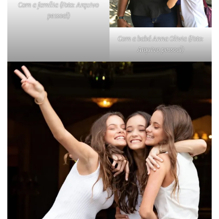
Com a família (Foto: Arquivo
pessoal)
Com a babá Anna Olivia (Foto:
Arquivo pessoal)