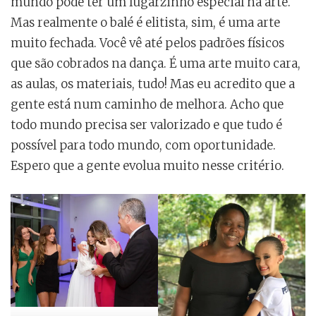
mundo pode ter um lugarzinho especial na arte.
Mas realmente o balé é elitista, sim, é uma arte
muito fechada. Você vê até pelos padrões físicos
que são cobrados na dança. É uma arte muito cara,
as aulas, os materiais, tudo! Mas eu acredito que a
gente está num caminho de melhora. Acho que
todo mundo precisa ser valorizado e que tudo é
possível para todo mundo, com oportunidade.
Espero que a gente evolua muito nesse critério.