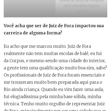
Festival de Dança de Petrópolis
aos 9 anos (Foto: Arquivo
pessoal)
Você acha que ser de Juiz de Fora impactou sua
carreira de alguma forma?
Eu acho que me marcou muito. Juiz de Fora
realmente não tem muitas escolas de balé, eu fui
da Corpus, e mesmo sendo uma cidade do interior,
a gente tem uma qualificação muito boa sim, sabe?
Os profissionais de Juiz de Fora foram essenciais e
me trouxeram muito bem preparada aqui para o
Rio ainda criança. Quando eu vim fazer uma aula,
fui elogiadíssima pela minha base sólida, minha
técnica. Tenho muito orgulho de representar Juiz
de Fora, principalmente por ser uma cidade que as