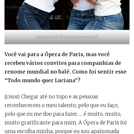
Com as irmãs (Foto: Arquivo pessoal)
Você vai para a Ópera de Paris, mas você
recebeu vários convites para companhias de
renome mundial no balé. Como foi sentir esse
“Todo mundo quer Luciana”?
(risos) Chegar até no topo e as pessoas
reconhecerem o meu talento, pelo que eu faço,
pelo que eu me doo para fazer…. é muito, muito,
muito gratificante para mim. A Ópera de Paris foi
uma escolha minha, porque eu sou apaixonada