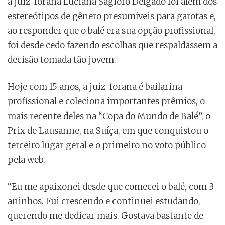
a juiz-forana Luciana Sagioro Delgado foi além dos
estereótipos de gênero presumíveis para garotas e,
ao responder que o balé era sua opção profissional,
foi desde cedo fazendo escolhas que respaldassem a
decisão tomada tão jovem.
Hoje com 15 anos, a juiz-forana é bailarina
profissional e coleciona importantes prêmios, o
mais recente deles na “Copa do Mundo de Balé”, o
Prix de Lausanne, na Suíça, em que conquistou o
terceiro lugar geral e o primeiro no voto público
pela web.
“Eu me apaixonei desde que comecei o balé, com 3
aninhos. Fui crescendo e continuei estudando,
querendo me dedicar mais. Gostava bastante de