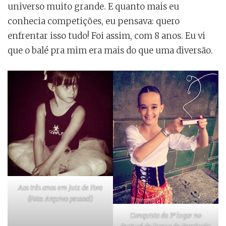
universo muito grande. E quanto mais eu
conhecia competições, eu pensava: quero
enfrentar isso tudo! Foi assim, com 8 anos. Eu vi
que o balé pra mim era mais do que uma diversão.
Aos três anos em Juiz de Fora
(Foto: Arquivo pessoal)
Conquista do 3º lugar no