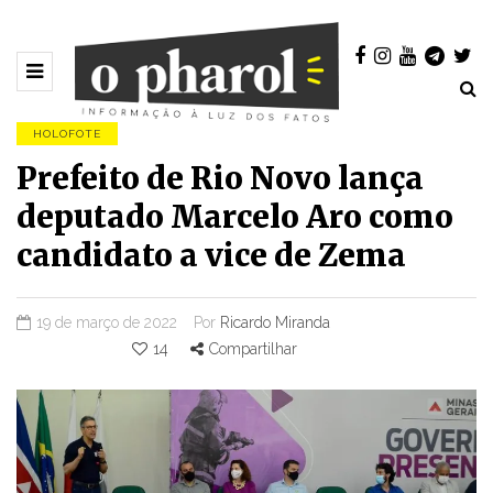
HOLOFOTE
Prefeito de Rio Novo lança
deputado Marcelo Aro como
candidato a vice de Zema
19 de março de 2022
Por
Ricardo Miranda
14
Compartilhar