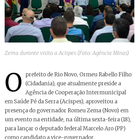
Zema durante visita a Acispes (Foto: Agência Minas)
O
prefeito de Rio Novo, Ormeu Rabello Filho
(Cidadania), que atualmente preside a
Agência de Cooperação Intermunicipal
em Saúde Pé da Serra (Acispes), aproveitou a
presença do governador Romeu Zema (Novo) em
um evento na entidade, na última sexta-feira (18),
para lançar o deputado federal Marcelo Aro (PP)
como candidato a vice-governador.