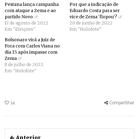
Pestana lança campanha
Por que a indicação de
com ataque a Zema e ao
Eduardo Costa para ser
partido Novo
vice de Zema ‘flopou’?
17 de agosto de 2022
20 de junho de 2022
Em "Eleições"
Em "Holofote"
Bolsonaro virá a Juiz de
Fora com Carlos Viana no
dia 15 após impasse com
Zema
8 de julho de 2022
Em "Holofote"
14
Compartilhar
Anterior