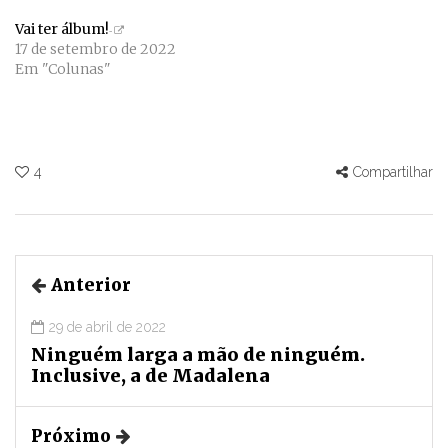
Vai ter álbum!
17 de setembro de 2022
Em "Colunas"
4
Compartilhar
Anterior
29 de abril de 2022
Ninguém larga a mão de ninguém.
Inclusive, a de Madalena
Próximo