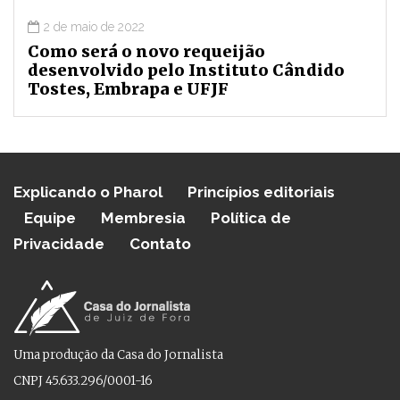
2 de maio de 2022
Como será o novo requeijão
desenvolvido pelo Instituto Cândido
Tostes, Embrapa e UFJF
Explicando o Pharol
Princípios editoriais
Equipe
Membresia
Política de
Privacidade
Contato
Uma produção da Casa do Jornalista
CNPJ 45.633.296/0001-16