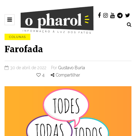
COLUNAS
Farofada
30 de abril de 2022
Por
Gustavo Burla
4
Compartilhar