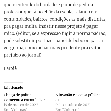
quem entende do bordado e parar de pedir a
professor que tá no chão da escola, ralando em
comunidades, bairros, condições as mais distintas,
pra pagar multa. Insistir nesse projeto é pagar
mico. (Editor, se a expressão fugir à norma padrão,
pode substituir por fazer papel de bobo ou passar
vergonha, como achar mais prudente pra evitar
prejuízo ao jornal).
Laroiê.
Relacionado
Chega de política!
A invasão e a coisa pública
Começou a Fórmula 1
19 de março de 2022
9 de outubro de 2021
Em "Colunas"
Em "Colunas"