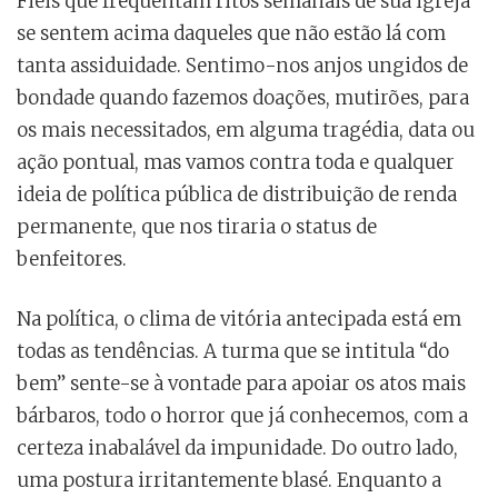
Fiéis que frequentam ritos semanais de sua igreja
se sentem acima daqueles que não estão lá com
tanta assiduidade. Sentimo-nos anjos ungidos de
bondade quando fazemos doações, mutirões, para
os mais necessitados, em alguma tragédia, data ou
ação pontual, mas vamos contra toda e qualquer
ideia de política pública de distribuição de renda
permanente, que nos tiraria o status de
benfeitores.
Na política, o clima de vitória antecipada está em
todas as tendências. A turma que se intitula “do
bem” sente-se à vontade para apoiar os atos mais
bárbaros, todo o horror que já conhecemos, com a
certeza inabalável da impunidade. Do outro lado,
uma postura irritantemente blasé. Enquanto a