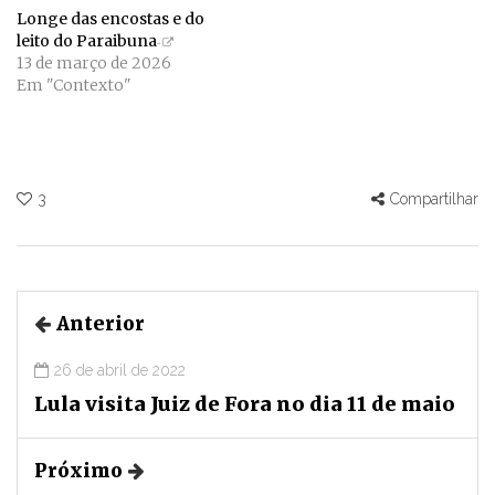
Longe das encostas e do
leito do Paraibuna
13 de março de 2026
Em "Contexto"
3
Compartilhar
Anterior
26 de abril de 2022
Lula visita Juiz de Fora no dia 11 de maio
Próximo