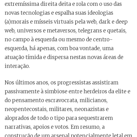
extremíssima direita deita e rola com o uso das
novas tecnologias e espalha suas ideologias
(a)morais e mísseis virtuais pela web, dark e deep
web, universos e metaversos, telegrans e quetais,
no campo à esquerda ou mesmo de centro-
esquerda, há apenas, com boa vontade, uma
atuação tímida e dispersa nestas novas áreas de
interação.
Nos últimos anos, os progressistas assistiram
passivamente à simbiose entre herdeiros da elite e
do pensamento escravocrata, milicianos,
neopentecostais, militares, neonazistas e
aloprados de todo o tipo para sequestrarem
narrativas, apoios e votos. Em resumo, a
construção de um arsenal potencialmente letal em