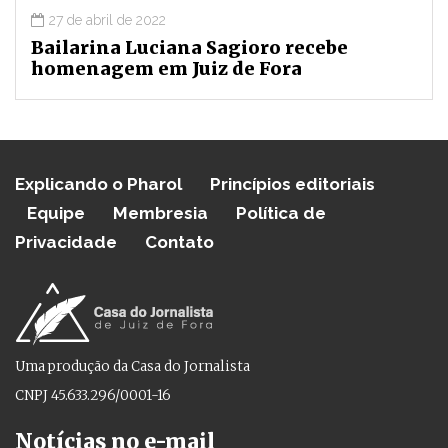
27 de abril de 2022
Bailarina Luciana Sagioro recebe
homenagem em Juiz de Fora
Explicando o Pharol
Princípios editoriais
Equipe
Membresia
Política de
Privacidade
Contato
Uma produção da Casa do Jornalista
CNPJ 45.633.296/0001-16
Notícias no e-mail