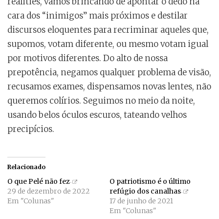
realities, vamos brincando de apontar o dedo na
cara dos “inimigos” mais próximos e destilar
discursos eloquentes para recriminar aqueles que,
supomos, votam diferente, ou mesmo votam igual
por motivos diferentes. Do alto de nossa
prepotência, negamos qualquer problema de visão,
recusamos exames, dispensamos novas lentes, não
queremos colírios. Seguimos no meio da noite,
usando belos óculos escuros, tateando velhos
precipícios.
Relacionado
O que Pelé não fez
O patriotismo é o último
29 de dezembro de 2022
refúgio dos canalhas
Em "Colunas"
17 de junho de 2021
Em "Colunas"