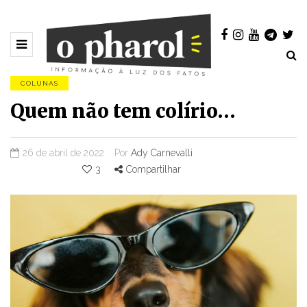
COLUNAS
Quem não tem colírio…
26 de abril de 2022
Por
Ady Carnevalli
3
Compartilhar