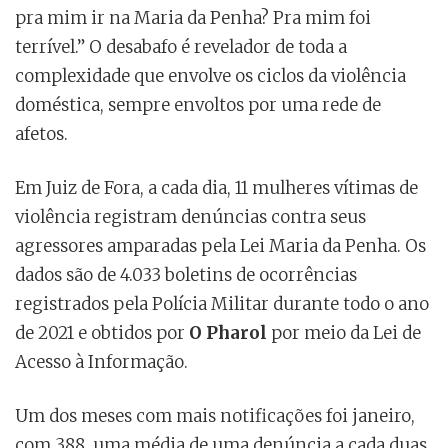
pra mim ir na Maria da Penha? Pra mim foi
terrível.” O desabafo é revelador de toda a
complexidade que envolve os ciclos da violência
doméstica, sempre envoltos por uma rede de
afetos.
Em Juiz de Fora, a cada dia, 11 mulheres vítimas de
violência registram denúncias contra seus
agressores amparadas pela Lei Maria da Penha. Os
dados são de 4.033 boletins de ocorrências
registrados pela Polícia Militar durante todo o ano
de 2021 e obtidos por
O Pharol
por meio da Lei de
Acesso à Informação.
Um dos meses com mais notificações foi janeiro,
com 388, uma média de uma denúncia a cada duas