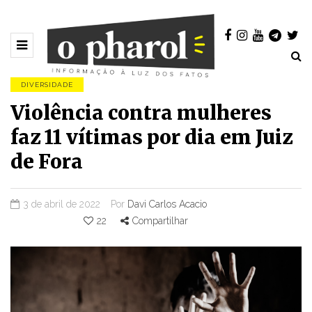
DIVERSIDADE
Violência contra mulheres
faz 11 vítimas por dia em Juiz
de Fora
3 de abril de 2022
Por
Davi Carlos Acacio
22
Compartilhar