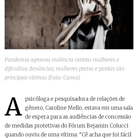
Pandemia agravou violência contras mulheres e
dificultou denúncias; mulheres pretas e pardas são
principais vítimas (Foto: Canva)
A
psicóloga e pesquisadora de relações de
gênero, Caroline Mello, estava em uma sala
de espera para as audiências de concessão
de medidas protetivas do Fórum Bejamin Colucci
quando ouviu de uma vítima: “Cê acha que foi fácil