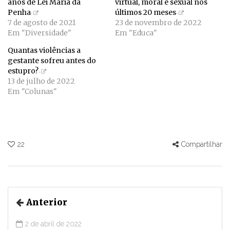
anos de Lei Maria da
virtual, moral e sexual nos
Penha
últimos 20 meses
7 de agosto de 2021
23 de novembro de 2022
Em "Diversidade"
Em "Educa"
Quantas violências a
gestante sofreu antes do
estupro?
13 de julho de 2022
Em "Colunas"
22
Compartilhar
Anterior
2 de abril de 2022