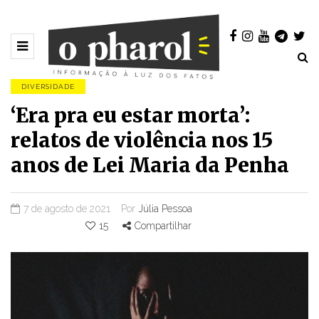
DIVERSIDADE
‘Era pra eu estar morta’:
relatos de violência nos 15
anos de Lei Maria da Penha
7 de agosto de 2021
Por
Júlia Pessoa
15
Compartilhar