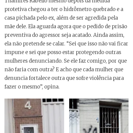
Thamires Rabello mesmo depois da medida
protetiva chegou a ter o hidrômetro quebrado e a
casa pichada pelo ex, além de ser agredida pela
mãe dele. Ela aguarda agora que o pedido de prisão
preventiva do agressor seja acatado. Ainda assim,
ela não pretende se calar. “Sei que isso não vai ficar
impune e sei que posso estar protegendo outras
mulheres denunciando. Se ele faz comigo, por que
não faria com outra? E acho que cada mulher que
denuncia fortalece outra que sofre violência para
fazer o mesmo”, opina.