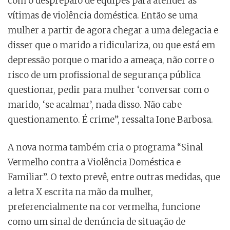
com o despreparo de equipes para atender as
vítimas de violência doméstica. Então se uma
mulher a partir de agora chegar a uma delegacia e
disser que o marido a ridiculariza, ou que está em
depressão porque o marido a ameaça, não corre o
risco de um profissional de segurança pública
questionar, pedir para mulher ‘conversar com o
marido, ‘se acalmar’, nada disso. Não cabe
questionamento. É crime”, ressalta Ione Barbosa.
A nova norma também cria o programa “Sinal
Vermelho contra a Violência Doméstica e
Familiar”. O texto prevê, entre outras medidas, que
a letra X escrita na mão da mulher,
preferencialmente na cor vermelha, funcione
como um sinal de denúncia de situação de