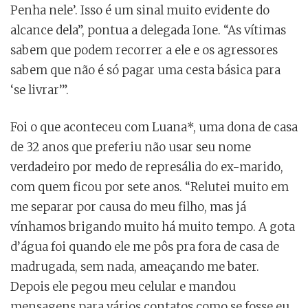
Penha nele’. Isso é um sinal muito evidente do
alcance dela”, pontua a delegada Ione. “As vítimas
sabem que podem recorrer a ele e os agressores
sabem que não é só pagar uma cesta básica para
‘se livrar’”.
Foi o que aconteceu com Luana*, uma dona de casa
de 32 anos que preferiu não usar seu nome
verdadeiro por medo de represália do ex-marido,
com quem ficou por sete anos. “Relutei muito em
me separar por causa do meu filho, mas já
vínhamos brigando muito há muito tempo. A gota
d’água foi quando ele me pôs pra fora de casa de
madrugada, sem nada, ameaçando me bater.
Depois ele pegou meu celular e mandou
mensagens para vários contatos como se fosse eu