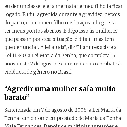
eu denunciasse, ele ia me matar e meu filho ia ficar
jogado. Eu fui agredida durante a gravidez, depois
do parto, com o meu filho nos braços…cheguei a
ter meus pontos abertos. E digo isso às mulheres
que passam por essa situação: é difícil, mas tem
que denunciar. A lei ajuda”, diz Thamires sobre a
Lei 11.340, a Lei Maria da Penha, que completa 15
anos neste 7 de agosto e é um marco no combate à
violência de gênero no Brasil.
“Agredir uma mulher saía muito
barato”
Sancionada em 7 de agosto de 2006, a Lei Maria da
Penha tem o nome emprestado de Maria da Penha
Maia Fernandes. Depois de múltiplas agressões e