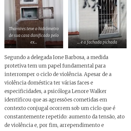
Thamires teve o hidrômetro
de sua casa danificado pelo
ex…
… e a fachada pichada
Segundo a delegada Ione Barbosa, a medida
protetiva tem um papel fundamental para
interromper o ciclo de violência. Apesar de a
violência doméstica ter várias faces e
especificidades, a psicóloga Lenore Walker
identificou que as agressões cometidas em
contexto conjugal ocorrem sob um ciclo que é
constantemente repetido: aumento da tensão, ato
de violência e, por fim, arrependimento e