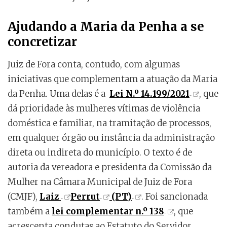
Ajudando a Maria da Penha a se
concretizar
Juiz de Fora conta, contudo, com algumas
iniciativas que complementam a atuação da Maria
da Penha. Uma delas é a
Lei N.º 14.199/2021
, que
dá prioridade às mulheres vítimas de violência
doméstica e familiar, na tramitação de processos,
em qualquer órgão ou instância da administração
direta ou indireta do município. O texto é de
autoria da vereadora e presidenta da Comissão da
Mulher na Câmara Municipal de Juiz de Fora
(CMJF),
Laiz
Perrut
(PT)
. Foi sancionada
também a
lei complementar n.º 138
, que
acrescenta condutas ao Estatuto do Servidor