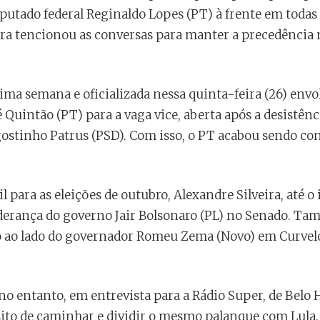
putado federal Reginaldo Lopes (PT) à frente em todas 
ira tencionou as conversas para manter a precedência 
ima semana e oficializada nessa quinta-feira (26) envo
Quintão (PT) para a vaga vice, aberta após a desistênc
ostinho Patrus (PSD). Com isso, o PT acabou sendo c
il para as eleições de outubro, Alexandre Silveira, até o 
iderança do governo Jair Bolsonaro (PL) no Senado. Ta
 ao lado do governador Romeu Zema (Novo) em Curvelo,
no entanto, em entrevista para a Rádio Super, de Belo
ósito de caminhar e dividir o mesmo palanque com Lul