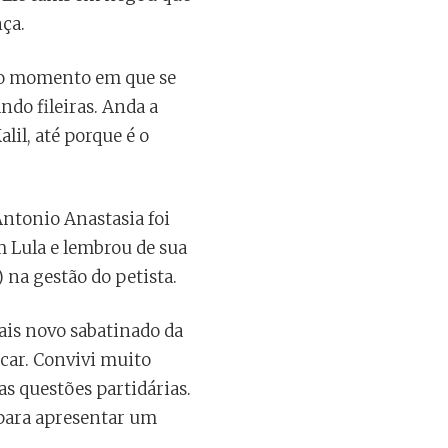
nça.
 do momento em que se
ndo fileiras. Anda a
lil, até porque é o
Antonio Anastasia foi
m Lula e lembrou de sua
na gestão do petista.
ais novo sabatinado da
ncar. Convivi muito
s questões partidárias.
 para apresentar um