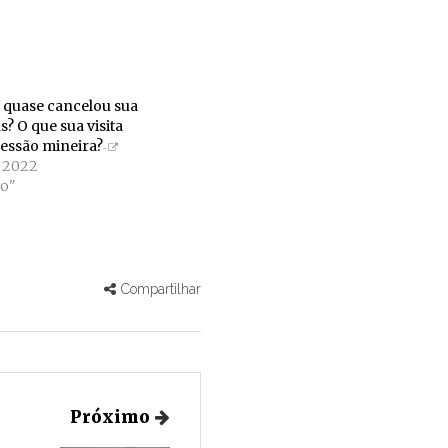
 quase cancelou sua
s? O que sua visita
essão mineira?
e 2022
o"
Compartilhar
Próximo