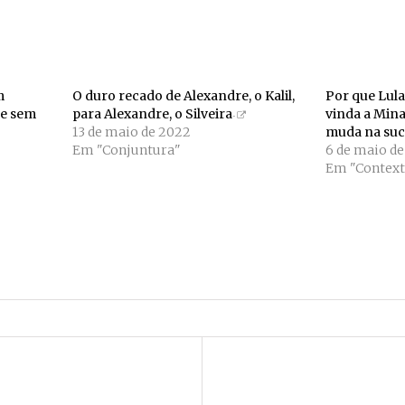
m
O duro recado de Alexandre, o Kalil,
Por que Lula
 e sem
para Alexandre, o Silveira
vinda a Mina
13 de maio de 2022
muda na suc
Em "Conjuntura"
6 de maio d
Em "Context