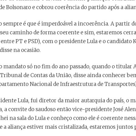
 de Bolsonaro e cobrou coerência do partido após a alia
o sempre é que é imperdoável a incoerência. A partir
o seu caminho de forma coerente e sim, estaremos cerra
 entre PT e PSD), com o presidente Lula e o candidato Ka
disse na ocasião.
o mandato só no fim do ano passado, quando o titular 
 Tribunal de Contas da União, disse ainda conhecer be
artamento Nacional de Infraestrutura de Transportes) 
ente Lula, fui diretor da maior autarquia do país, o m
a, a convite do saudoso então vice-presidente José Ale
ei na sala do Lula e conheço como ele é coerente nessa
 a aliança estiver mais cristalizada, estaremos juntos