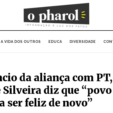
A VIDA DOS OUTROS
EDUCA
DIVERSIDADE
CON
cio da aliança com PT,
 Silveira diz que “povo
 a ser feliz de novo”