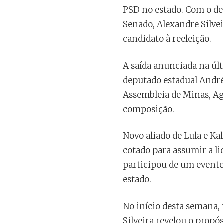
PSD no estado. Com o de
Senado, Alexandre Silve
candidato à reeleição.
A saída anunciada na últ
deputado estadual André 
Assembleia de Minas, Ag
composição.
Novo aliado de Lula e Kal
cotado para assumir a l
participou de um evento
estado.
No início desta semana, 
Silveira revelou o prop