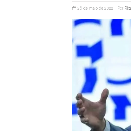
26 de maio de 2022
Por
Ric