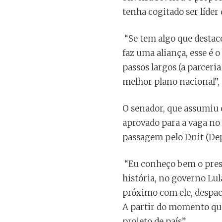
tenha cogitado ser líder
“Se tem algo que destac
faz uma aliança, esse é 
passos largos (a parceria
melhor plano nacional”, 
O senador, que assumiu 
aprovado para a vaga no
passagem pelo Dnit (Dep
“Eu conheço bem o presid
história, no governo Lul
próximo com ele, despach
A partir do momento que
projeto de país”.