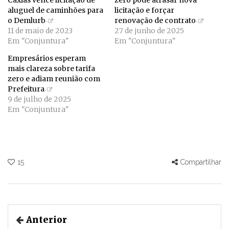
aluguel de caminhões para
licitação e forçar
o Demlurb
renovação de contrato
11 de maio de 2023
27 de junho de 2025
Em "Conjuntura"
Em "Conjuntura"
Empresários esperam
mais clareza sobre tarifa
zero e adiam reunião com
Prefeitura
9 de julho de 2025
Em "Conjuntura"
15
Compartilhar
Anterior