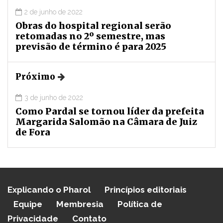
2 de junho de 2022
Obras do hospital regional serão
retomadas no 2º semestre, mas
previsão de término é para 2025
Próximo
3 de junho de 2022
Como Pardal se tornou líder da prefeita
Margarida Salomão na Câmara de Juiz
de Fora
Explicando o Pharol
Princípios editoriais
Equipe
Membresia
Política de
Privacidade
Contato