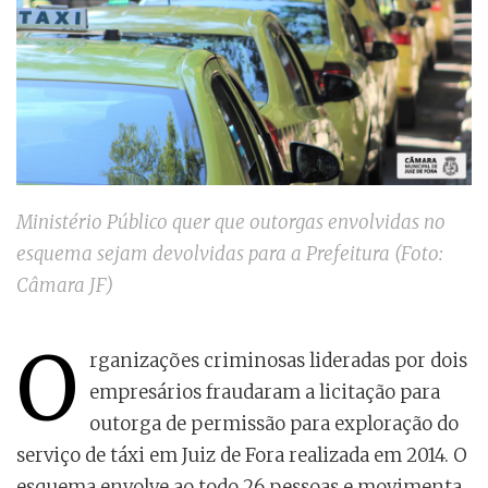
Ministério Público quer que outorgas envolvidas no
esquema sejam devolvidas para a Prefeitura (Foto:
Câmara JF)
O
rganizações criminosas lideradas por dois
empresários fraudaram a licitação para
outorga de permissão para exploração do
serviço de táxi em Juiz de Fora realizada em 2014. O
esquema envolve ao todo 26 pessoas e movimenta