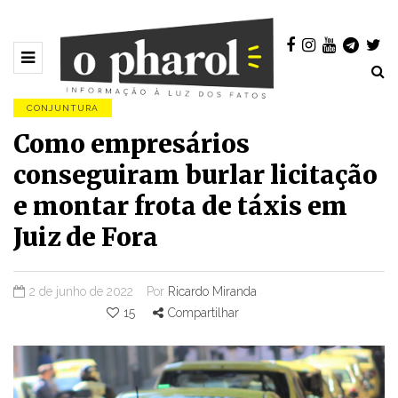
CONJUNTURA
Como empresários
conseguiram burlar licitação
e montar frota de táxis em
Juiz de Fora
2 de junho de 2022
Por
Ricardo Miranda
15
Compartilhar