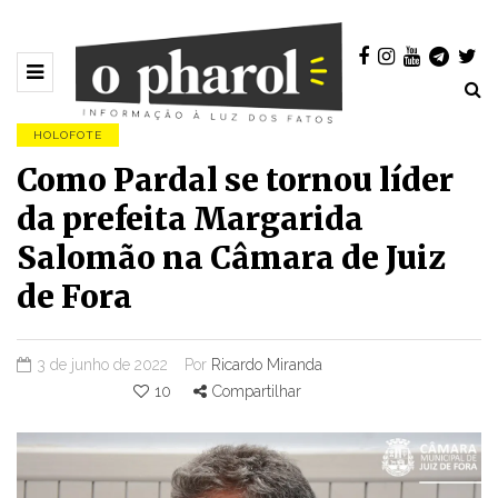
HOLOFOTE
Como Pardal se tornou líder
da prefeita Margarida
Salomão na Câmara de Juiz
de Fora
3 de junho de 2022
Por
Ricardo Miranda
10
Compartilhar