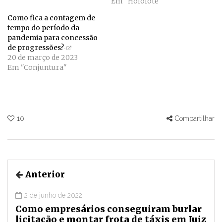
Em "Holofote"
Como fica a contagem de
tempo do período da
pandemia para concessão
de progressões?
20 de março de 2023
Em "Conjuntura"
10
Compartilhar
Anterior
2 de junho de 2022
Como empresários conseguiram burlar
licitação e montar frota de táxis em Juiz