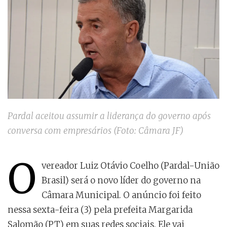
Pardal aceitou assumir a liderança do governo após
conversa com empresários (Foto: Câmara JF)
O
vereador Luiz Otávio Coelho (Pardal-União
Brasil) será o novo líder do governo na
Câmara Municipal. O anúncio foi feito
nessa sexta-feira (3) pela prefeita Margarida
Salomão (PT) em suas redes sociais. Ele vai