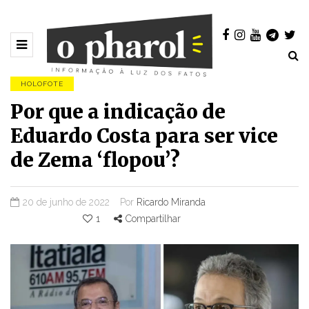
HOLOFOTE
Por que a indicação de
Eduardo Costa para ser vice
de Zema ‘flopou’?
20 de junho de 2022
Por
Ricardo Miranda
1
Compartilhar