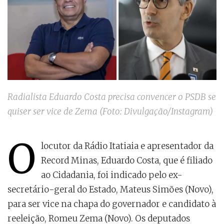
Radialista Eduardo Costa precisa convencer o PSDB se
quiser ser vice de Zema (Foto: Divulgação/Instagram)
O
locutor da Rádio Itatiaia e apresentador da
Record Minas, Eduardo Costa, que é filiado
ao Cidadania, foi indicado pelo ex-
secretário-geral do Estado, Mateus Simões (Novo),
para ser vice na chapa do governador e candidato à
reeleição, Romeu Zema (Novo). Os deputados