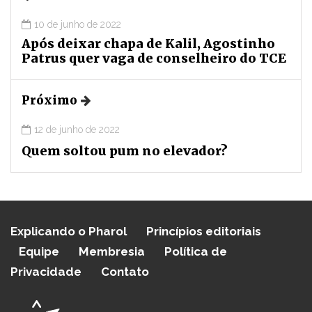
10 de junho de 2022
Após deixar chapa de Kalil, Agostinho
Patrus quer vaga de conselheiro do TCE
Próximo
12 de junho de 2022
Quem soltou pum no elevador?
Explicando o Pharol
Princípios editoriais
Equipe
Membresia
Política de
Privacidade
Contato