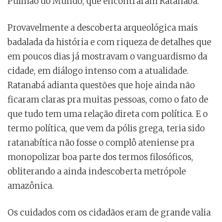
Pulmão do Mundo, que encontraram Ratanabá.
Provavelmente a descoberta arqueológica mais
badalada da história e com riqueza de detalhes que
em poucos dias já mostravam o vanguardismo da
cidade, em diálogo intenso com a atualidade.
Ratanabá adianta questões que hoje ainda não
ficaram claras pra muitas pessoas, como o fato de
que tudo tem uma relação direta com política. E o
termo política, que vem da pólis grega, teria sido
ratanabítica não fosse o complô ateniense pra
monopolizar boa parte dos termos filosóficos,
obliterando a ainda indescoberta metrópole
amazônica.
Os cuidados com os cidadãos eram de grande valia