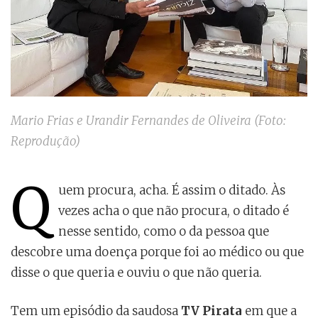
Mario Frias e Urandir Fernandes de Oliveira (Foto:
Reprodução)
Q
uem procura, acha. É assim o ditado. Às
vezes acha o que não procura, o ditado é
nesse sentido, como o da pessoa que
descobre uma doença porque foi ao médico ou que
disse o que queria e ouviu o que não queria.
Tem um episódio da saudosa
TV Pirata
em que a