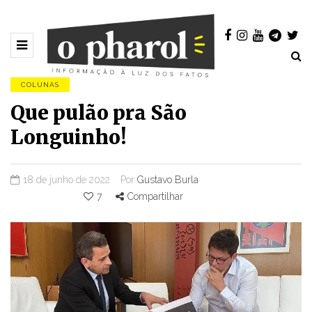
COLUNAS
Que pulão pra São
Longuinho!
18 de junho de 2022
Por
Gustavo Burla
7
Compartilhar