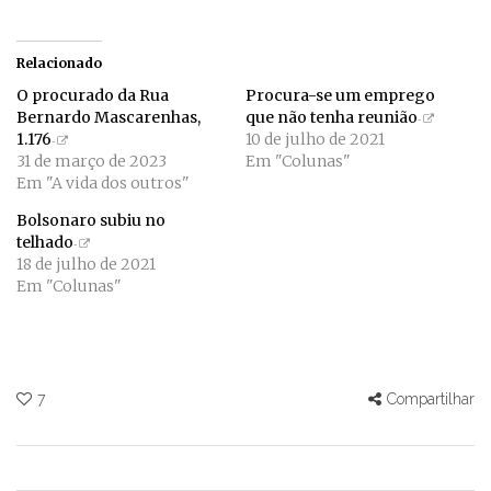
Relacionado
O procurado da Rua
Procura-se um emprego
Bernardo Mascarenhas,
que não tenha reunião
1.176
10 de julho de 2021
31 de março de 2023
Em "Colunas"
Em "A vida dos outros"
Bolsonaro subiu no
telhado
18 de julho de 2021
Em "Colunas"
7
Compartilhar