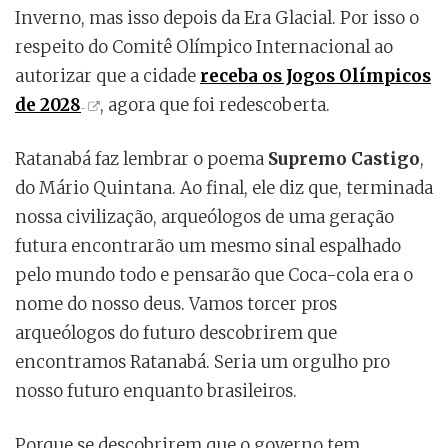
Inverno, mas isso depois da Era Glacial. Por isso o
respeito do Comitê Olímpico Internacional ao
autorizar que a cidade
receba os Jogos Olímpicos
de 2028
, agora que foi redescoberta.
Ratanabá faz lembrar o poema
Supremo Castigo
,
do Mário Quintana. Ao final, ele diz que, terminada
nossa civilização, arqueólogos de uma geração
futura encontrarão um mesmo sinal espalhado
pelo mundo todo e pensarão que Coca-cola era o
nome do nosso deus. Vamos torcer pros
arqueólogos do futuro descobrirem que
encontramos Ratanabá. Seria um orgulho pro
nosso futuro enquanto brasileiros.
Porque se descobrirem que o governo tem