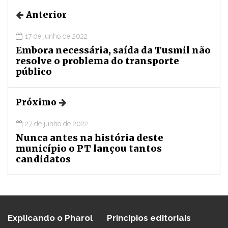
Anterior
17 de junho de 2022
Embora necessária, saída da Tusmil não
resolve o problema do transporte
público
Próximo
27 de junho de 2022
Nunca antes na história deste
município o PT lançou tantos
candidatos
Explicando o Pharol
Princípios editoriais