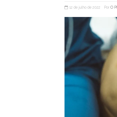
12 de julho de 2022
Por
O P