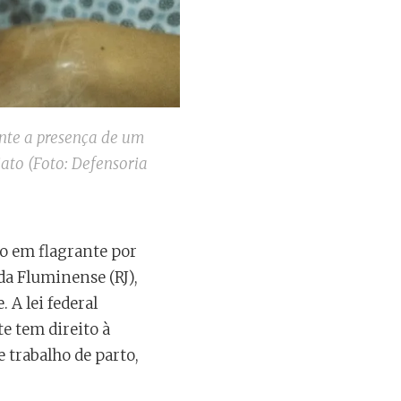
ante a presença de um
ato (Foto: Defensoria
o em flagrante por
da Fluminense (RJ),
 A lei federal
e tem direito à
 trabalho de parto,