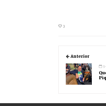
3
Anterior
9
Qu
Pi