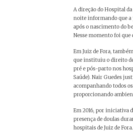
A direção do Hospital da
noite informando que a
após o nascimento do beb
Nesse momento foi que 
Em Juiz de Fora, também 
que instituiu o direito 
pré e pós-parto nos hosp
Saúde). Nair Guedes just
acompanhando todos os p
proporcionando ambiente
Em 2016, por iniciativa d
presença de doulas duran
hospitais de Juiz de For