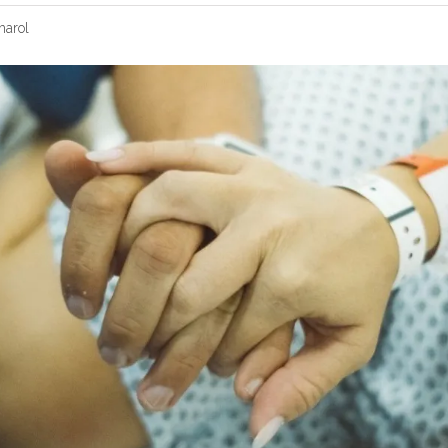
harol