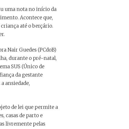
iu uma nota no início da
imento. Acontece que,
criança até o berçário.
r.
dora Nair Guedes (PCdoB)
ha, durante o pré-natal,
stema SUS (Único de
fiança da gestante
 a ansiedade,
ojeto de lei que permite a
, casas de parto e
das livremente pelas