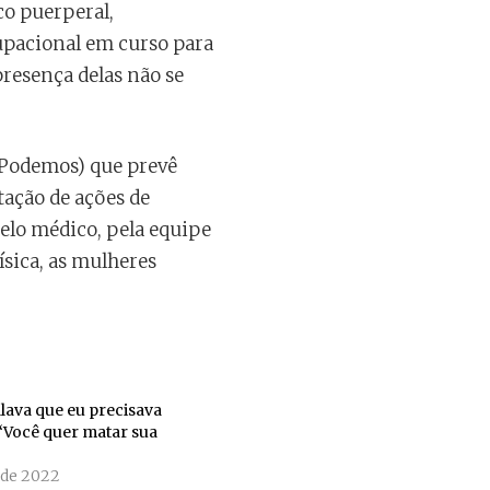
co puerperal,
cupacional em curso para
presença delas não se
 (Podemos) que prevê
tação de ações de
elo médico, pela equipe
ísica, as mulheres
alava que eu precisava
“Você quer matar sua
o de 2022