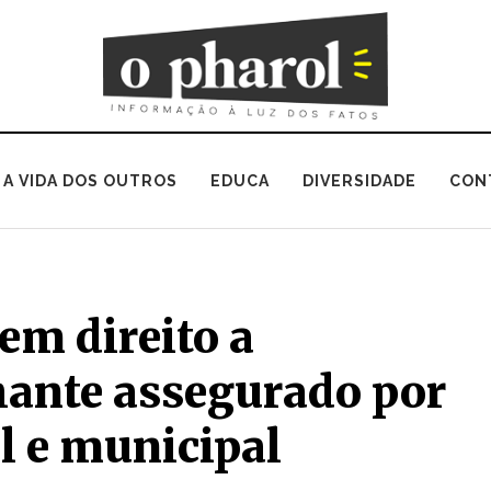
A VIDA DOS OUTROS
EDUCA
DIVERSIDADE
CON
em direito a
ante assegurado por
al e municipal