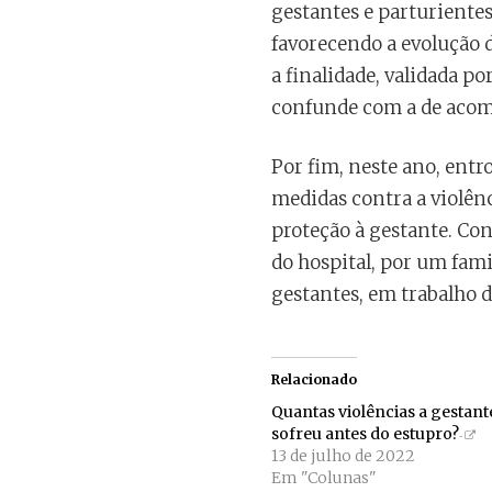
gestantes e parturientes
favorecendo a evolução 
a finalidade, validada p
confunde com a de acomp
Por fim, neste ano, entr
medidas contra a violên
proteção à gestante. Co
do hospital, por um fami
gestantes, em trabalho d
Relacionado
Quantas violências a gestant
sofreu antes do estupro?
13 de julho de 2022
Em "Colunas"