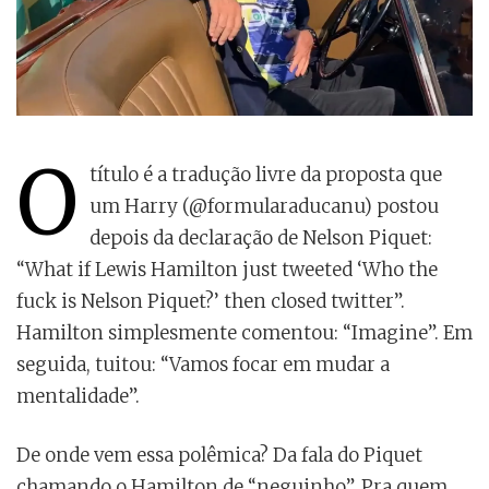
O
título é a tradução livre da proposta que
um Harry (@formularaducanu) postou
depois da declaração de Nelson Piquet:
“What if Lewis Hamilton just tweeted ‘Who the
fuck is Nelson Piquet?’ then closed twitter”.
Hamilton simplesmente comentou: “Imagine”. Em
seguida, tuitou: “Vamos focar em mudar a
mentalidade”.
De onde vem essa polêmica? Da fala do Piquet
chamando o Hamilton de “neguinho”. Pra quem