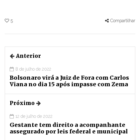
5
Compartilhar
Anterior
8 de julho de 2022
Bolsonaro virá a Juiz de Fora com Carlos
Viana no dia 15 após impasse com Zema
Próximo
12 de julho de 2022
Gestante tem direito a acompanhante
assegurado por leis federal e municipal