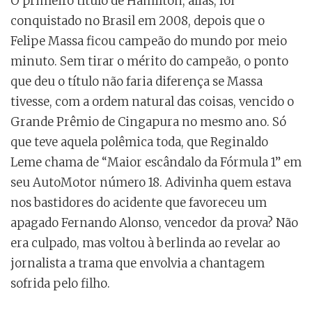
O primeiro título de Hamilton, aliás, foi
conquistado no Brasil em 2008, depois que o
Felipe Massa ficou campeão do mundo por meio
minuto. Sem tirar o mérito do campeão, o ponto
que deu o título não faria diferença se Massa
tivesse, com a ordem natural das coisas, vencido o
Grande Prêmio de Cingapura no mesmo ano. Só
que teve aquela polêmica toda, que Reginaldo
Leme chama de “Maior escândalo da Fórmula 1” em
seu AutoMotor número 18. Adivinha quem estava
nos bastidores do acidente que favoreceu um
apagado Fernando Alonso, vencedor da prova? Não
era culpado, mas voltou à berlinda ao revelar ao
jornalista a trama que envolvia a chantagem
sofrida pelo filho.