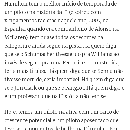
Hamilton tem o melhor início de temporada de
um piloto na história da F1 (e sofreu com
xingamentos racistas naquele ano, 2007, na
Espanha, quando era companheiro de Alonso na
McLaren), tem quase todos os recordes da
categoria e ainda segue na pista. Há quem diga
que se o Schumacher tivesse ido pra Williams ao
invés de seguir pra uma Ferrari a ser construída,
teria mais títulos. Há quem diga que se Senna não
tivesse morrido, seria imbatível. Há quem diga que
se o Jim Clark ou que se o Fangio… Há quem diga, e
é um professor, que na História não tem se.
Hoje, temos um piloto na ativa com um carro de
crescente potencial e um piloto aposentado que
teve seus momentos de brilho na Fórmula 1. Em