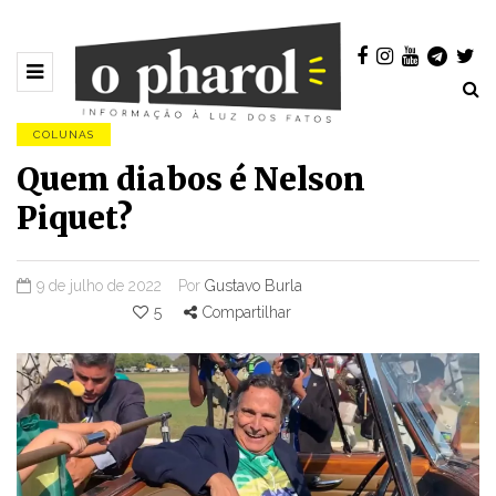
COLUNAS
Quem diabos é Nelson
Piquet?
9 de julho de 2022
Por
Gustavo Burla
5
Compartilhar