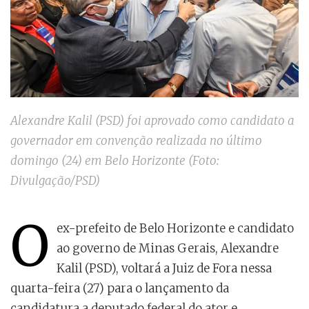
Alexandre Kalil (PSD) foi aprovado como candidato a
governador em convenção realizada no último
domingo (24) em Belo Horizonte (Foto:
Divulgação/PSD)
O
ex-prefeito de Belo Horizonte e candidato
ao governo de Minas Gerais, Alexandre
Kalil (PSD), voltará a Juiz de Fora nessa
quarta-feira (27) para o lançamento da
candidatura a deputado federal do ator e