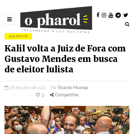
HOLOFOTE
Kalil volta a Juiz de Fora com
Gustavo Mendes em busca
de eleitor lulista
26 de julho de 2022
Por
Ricardo Miranda
3
Compartilhar