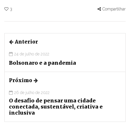
3
Compartilhar
Anterior
24 de julho de 2022
Bolsonaro e a pandemia
Próximo
26 de julho de 2022
O desafio de pensar uma cidade
conectada, sustentável, criativa e
inclusiva