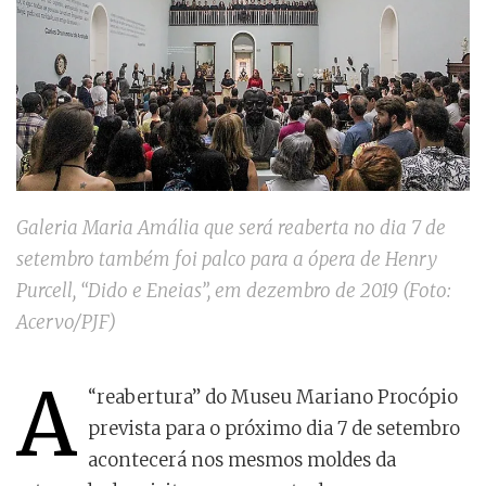
Galeria Maria Amália que será reaberta no dia 7 de
setembro também foi palco para a ópera de Henry
Purcell, “Dido e Eneias”, em dezembro de 2019 (Foto:
Acervo/PJF)
A
“reabertura” do Museu Mariano Procópio
prevista para o próximo dia 7 de setembro
acontecerá nos mesmos moldes da