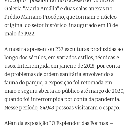
Procópio”, possibilitando o acesso do público à
Galeria “Maria Amália” e duas salas anexas no
Prédio Mariano Procópio, que formam o núcleo
original do setor histórico, inaugurado em 13 de
maio de 1922.
A mostra apresentou 232 esculturas produzidas ao
longo dos séculos, em variados estilos, técnicas e
usos. Interrompida em janeiro de 2018, por conta
de problemas de ordem sanitária envolvendo a
fauna do parque, a exposição foi retomada em
maio e seguiu aberta ao público até março de 2020,
quando foi interrompida por conta da pandemia.
Nesse período, 84.943 pessoas visitaram o espaço.
Além da exposição “O Esplendor das Formas –