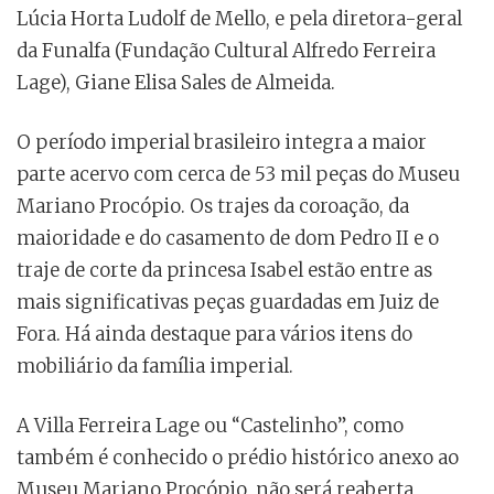
Lúcia Horta Ludolf de Mello, e pela diretora-geral
da Funalfa (Fundação Cultural Alfredo Ferreira
Lage), Giane Elisa Sales de Almeida.
O período imperial brasileiro integra a maior
parte acervo com cerca de 53 mil peças do Museu
Mariano Procópio. Os trajes da coroação, da
maioridade e do casamento de dom Pedro II e o
traje de corte da princesa Isabel estão entre as
mais significativas peças guardadas em Juiz de
Fora. Há ainda destaque para vários itens do
mobiliário da família imperial.
A Villa Ferreira Lage ou “Castelinho”, como
também é conhecido o prédio histórico anexo ao
Museu Mariano Procópio, não será reaberta,