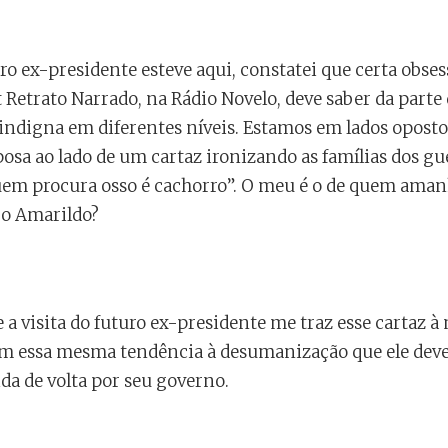
o ex-presidente esteve aqui, constatei que certa obse
Retrato Narrado, na Rádio Novelo, deve saber da parte 
indigna em diferentes níveis. Estamos em lados opostos
osa ao lado de um cartaz ironizando as famílias dos gu
uem procura osso é cachorro”. O meu é o de quem ama
 o Amarildo?
a visita do futuro ex-presidente me traz esse cartaz 
m essa mesma tendência à desumanização que ele deve 
ida de volta por seu governo.