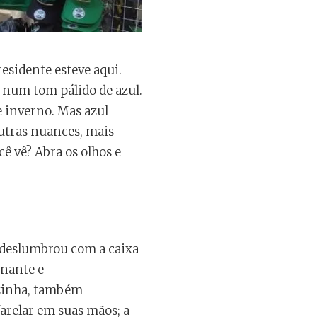
esidente esteve aqui.
 num tom pálido de azul.
e inverno. Mas azul
utras nuances, mais
cê vê? Abra os olhos e
e deslumbrou com a caixa
inante e
rzinha, também
arelar em suas mãos; a