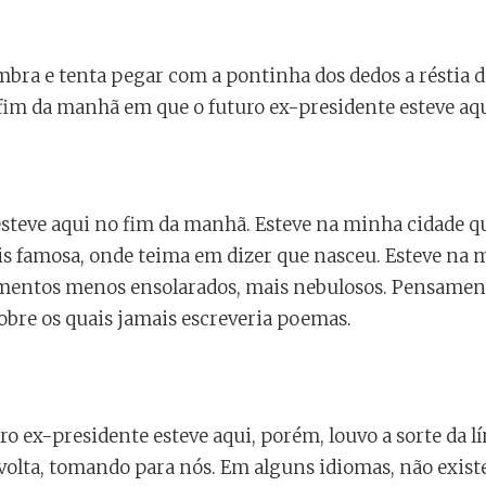
bra e tenta pegar com a pontinha dos dedos a réstia de
fim da manhã em que o futuro ex-presidente esteve aqu
esteve aqui no fim da manhã. Esteve na minha cidade q
ais famosa, onde teima em dizer que nasceu. Esteve na 
ntos menos ensolarados, mais nebulosos. Pensament
obre os quais jamais escreveria poemas.
o ex-presidente esteve aqui, porém, louvo a sorte da 
lta, tomando para nós. Em alguns idiomas, não existe