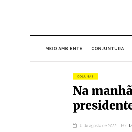
MEIO AMBIENTE
CONJUNTURA
COLUNAS
Na manhã 
presidente
16 de agosto de 2022
Por
T