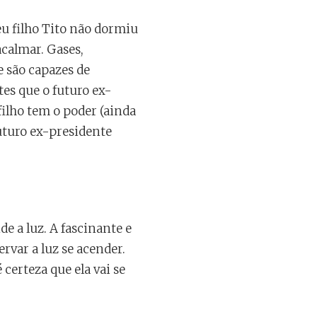
u filho Tito não dormiu
calmar. Gases,
e são capazes de
es que o futuro ex-
ilho tem o poder (ainda
futuro ex-presidente
e a luz. A fascinante e
var a luz se acender.
certeza que ela vai se