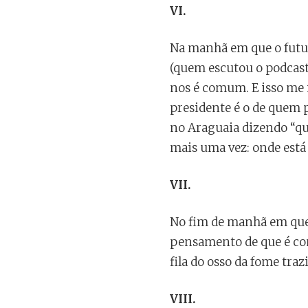
VI.
Na manhã em que o futur
(quem escutou o podcast 
nos é comum. E isso me 
presidente é o de quem p
no Araguaia dizendo “q
mais uma vez: onde está
VII.
No fim de manhã em que 
pensamento de que é co
fila do osso da fome traz
VIII.