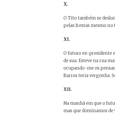
X.
O Tito também se deslum
pelas frestas mesmo no 
XI.
O futuro ex-presidente 
de sua. Esteve na rua m
ocupando-me os pensame
Barros teria vergonha. S
XII.
Na manhã em que o futur
mas que dominamos de vo