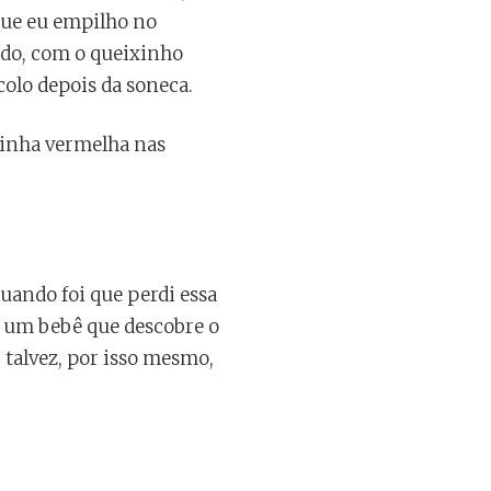
 que eu empilho no
ndo, com o queixinho
colo depois da soneca.
xinha vermelha nas
ando foi que perdi essa
de um bebê que descobre o
 talvez, por isso mesmo,