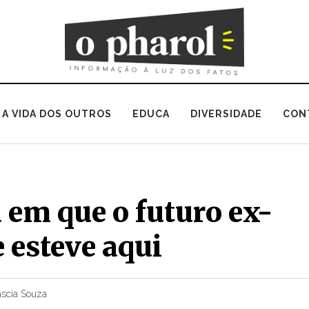
A VIDA DOS OUTROS
EDUCA
DIVERSIDADE
CON
em que o futuro ex-
 esteve aqui
áscia Souza