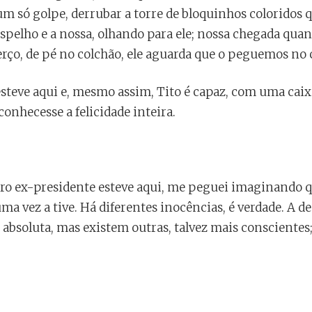
um só golpe, derrubar a torre de bloquinhos coloridos
spelho e a nossa, olhando para ele; nossa chegada qua
rço, de pé no colchão, ele aguarda que o peguemos no 
esteve aqui e, mesmo assim, Tito é capaz, com uma cai
conhecesse a felicidade inteira.
o ex-presidente esteve aqui, me peguei imaginando qu
uma vez a tive. Há diferentes inocências, é verdade. A 
absoluta, mas existem outras, talvez mais conscientes;