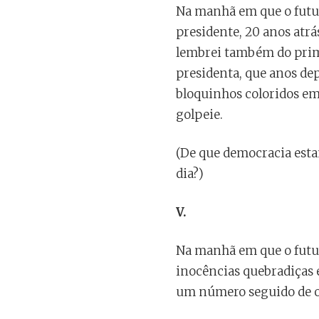
Na manhã em que o futur
presidente, 20 anos atrás
lembrei também do primei
presidenta, que anos dep
bloquinhos coloridos em
golpeie.
(De que democracia esta
dia?)
V.
Na manhã em que o futuro
inocências quebradiças e
um número seguido de ou