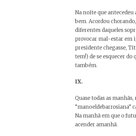
Na noite que antecedeu 
bem. Acordou chorando, 
diferentes daqueles sopr
provocar mal-estar em i
presidente chegasse, Ti
tem!) de se esquecer do q
também.
IX.
Quase todas as manhãs, m
“manoeldebarrosiana” ca
Na manhã em que o futuro
acender amanhã.