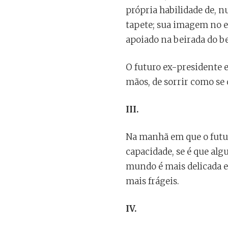
própria habilidade de, n
tapete; sua imagem no e
apoiado na beirada do be
O futuro ex-presidente 
mãos, de sorrir como se 
III.
Na manhã em que o futur
capacidade, se é que alg
mundo é mais delicada e 
mais frágeis.
IV.