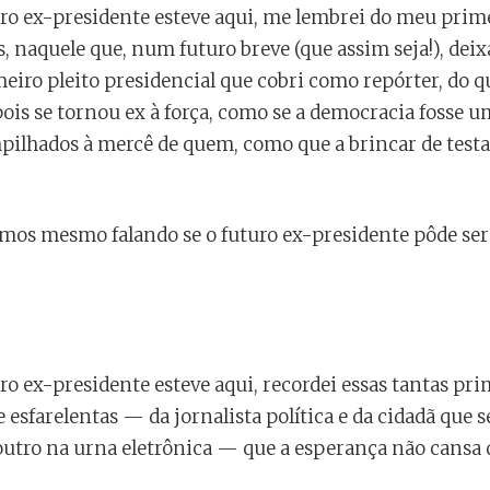
o ex-presidente esteve aqui, me lembrei do meu prime
, naquele que, num futuro breve (que assim seja!), deix
ro pleito presidencial que cobri como repórter, do qua
ois se tornou ex à força, como se a democracia fosse u
pilhados à mercê de quem, como que a brincar de testar
mos mesmo falando se o futuro ex-presidente pôde ser
 ex-presidente esteve aqui, recordei essas tantas prim
 esfarelentas — da jornalista política e da cidadã que 
tro na urna eletrônica — que a esperança não cansa de