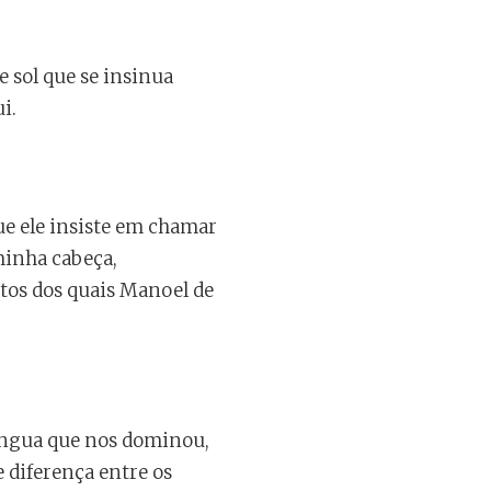
 sol que se insinua
i.
ue ele insiste em chamar
minha cabeça,
os dos quais Manoel de
língua que nos dominou,
 diferença entre os