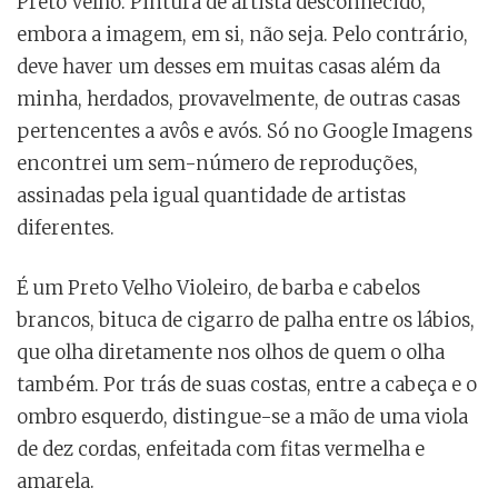
Preto Velho. Pintura de artista desconhecido,
embora a imagem, em si, não seja. Pelo contrário,
deve haver um desses em muitas casas além da
minha, herdados, provavelmente, de outras casas
pertencentes a avôs e avós. Só no Google Imagens
encontrei um sem-número de reproduções,
assinadas pela igual quantidade de artistas
diferentes.
É um Preto Velho Violeiro, de barba e cabelos
brancos, bituca de cigarro de palha entre os lábios,
que olha diretamente nos olhos de quem o olha
também. Por trás de suas costas, entre a cabeça e o
ombro esquerdo, distingue-se a mão de uma viola
de dez cordas, enfeitada com fitas vermelha e
amarela.