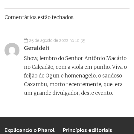
Comentários estão fechados.
25 de agosto de 2022 no 10:35
Geraldeli
Show, lembro do Senhor Antônio Macário
no Calçadão, com a viola em punho. Viva o
feijão de Ogun e homenageio, o saudoso
Caxambu, morto recentemente, que, era
um grande divulgador, deste evento.
Explicando o Pharol
Princípios editoriais