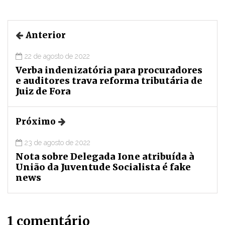
Anterior
22 de agosto de 2022
Verba indenizatória para procuradores
e auditores trava reforma tributária de
Juiz de Fora
Próximo
23 de agosto de 2022
Nota sobre Delegada Ione atribuída à
União da Juventude Socialista é fake
news
1 comentário