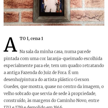
A
TO I, cena 1
Na sala da minha casa, numa parede
pintada com uma cor laranja-queimado escolhida
especialmente para ele, tem um quadro retratando
a antiga Fazenda do Juiz de Fora. É um
desenho/pintura do artista plástico Gerson
Guedes, que mostra, quase no centro da imagem, o
velho sobrado que servia de sede à propriedade,
construído, às margens do Caminho Novo, entre
1713 e 1719 e demolido em 1946.