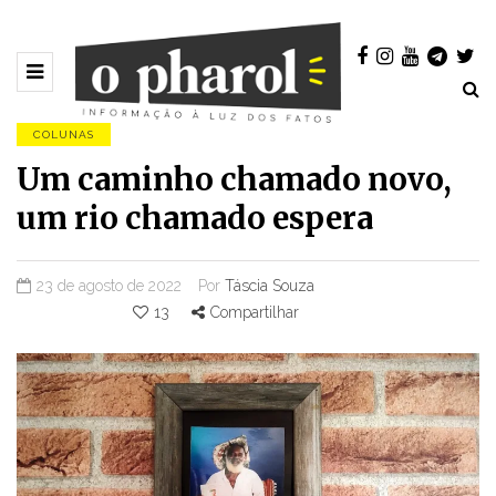
COLUNAS
Um caminho chamado novo,
um rio chamado espera
23 de agosto de 2022
Por
Táscia Souza
13
Compartilhar