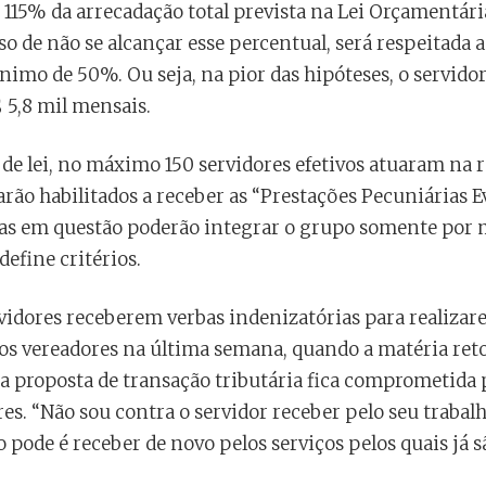
 115% da arrecadação total prevista na Lei Orçamentár
aso de não se alcançar esse percentual, será respeitada 
mo de 50%. Ou seja, na pior das hipóteses, o servidor
 5,8 mil mensais.
de lei, no máximo 150 servidores efetivos atuaram na 
tarão habilitados a receber as “Prestações Pecuniárias 
as em questão poderão integrar o grupo somente por m
define critérios.
rvidores receberem verbas indenizatórias para realizare
os vereadores na última semana, quando a matéria ret
 a proposta de transação tributária fica comprometida 
es. “Não sou contra o servidor receber pelo seu trabalh
ão pode é receber de novo pelos serviços pelos quais já