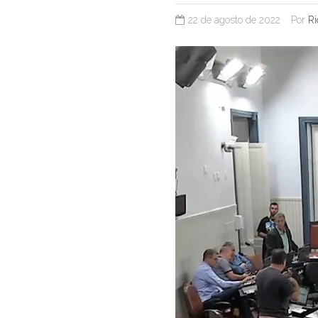
22 de agosto de 2022
Por
Ri