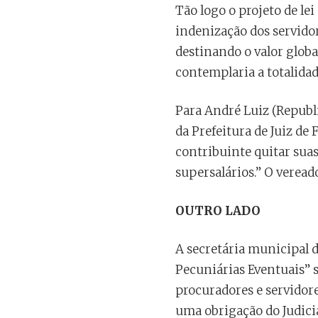
Tão logo o projeto de le
indenização dos servidor
destinando o valor globa
contemplaria a totalidad
Para André Luiz (Republi
da Prefeitura de Juiz de
contribuinte quitar sua
supersalários.” O verea
OUTRO LADO
A secretária municipal d
Pecuniárias Eventuais” s
procuradores e servidores
uma obrigação do Judiciá