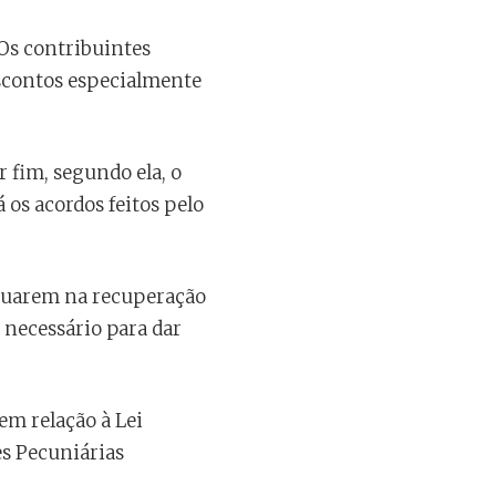
 Os contribuintes
scontos especialmente
r fim, segundo ela, o
 os acordos feitos pelo
 atuarem na recuperação
 necessário para dar
em relação à Lei
s Pecuniárias