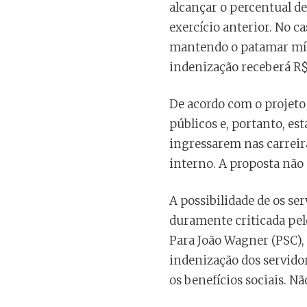
alcançar o percentual de
exercício anterior. No c
mantendo o patamar míni
indenização receberá R$
De acordo com o projeto 
públicos e, portanto, es
ingressarem nas carreir
interno. A proposta não 
A possibilidade de os se
duramente criticada pel
Para João Wagner (PSC),
indenização dos servidor
os benefícios sociais. N