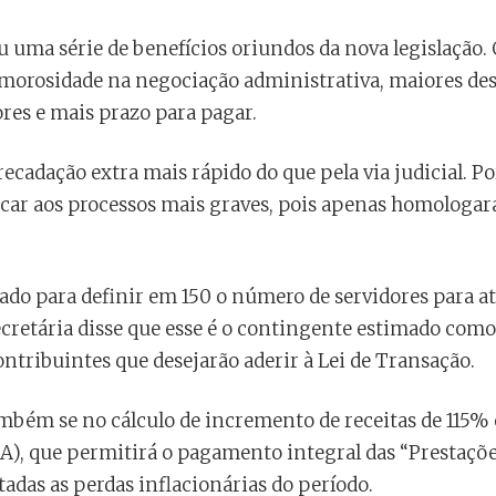
 uma série de benefícios oriundos da nova legislação.
morosidade na negociação administrativa, maiores de
res e mais prazo para pagar.
ecadação extra mais rápido do que pela via judicial. Po
icar aos processos mais graves, pois apenas homologará
izado para definir em 150 o número de servidores para
secretária disse que esse é o contingente estimado como
ntribuintes que desejarão aderir à Lei de Transação.
bém se no cálculo de incremento de receitas de 115% 
), que permitirá o pagamento integral das “Prestaçõe
tadas as perdas inflacionárias do período.