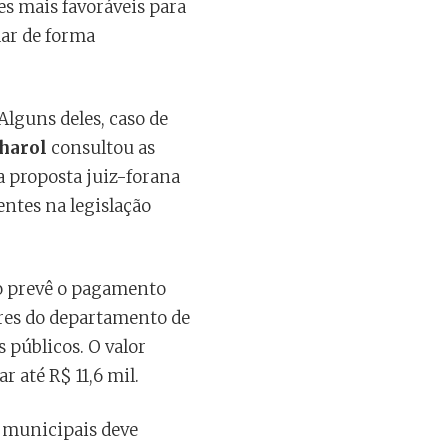
es mais favoráveis para
dar de forma
Alguns deles, caso de
harol
consultou as
 proposta juiz-forana
tes na legislação
vo prevê o pagamento
dores do departamento de
 públicos. O valor
 até R$ 11,6 mil.
s municipais deve