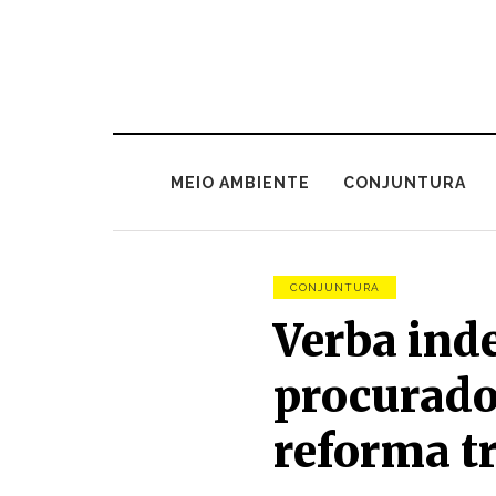
MEIO AMBIENTE
CONJUNTURA
CONJUNTURA
Verba ind
procurador
reforma tr