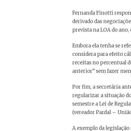
Fernanda Finotti respon
derivado das negociaçõe
prevista na LOA do ano, 
Embora ela tenha se refe
considera para efeito c
receitas no percentual d
anterior” sem fazer menç
Por fim, a secretária an
regularizar a situação d
semestre a Lei de Regul
(vereador Pardal – União
A exemplo da legislação 