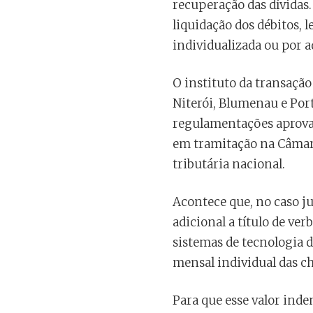
recuperação das dívidas.
liquidação dos débitos, 
individualizada ou por a
O instituto da transação
Niterói, Blumenau e Port
regulamentações aprovad
em tramitação na Câmar
tributária nacional.
Acontece que, no caso j
adicional a título de ve
sistemas de tecnologia d
mensal individual das c
Para que esse valor inde