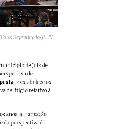
(Foto: Reprodução/JFTV
município de Juiz de
perspectiva de
posta
estabelece os
 de litígio relativo à
os anos, a transação
e da perspectiva de