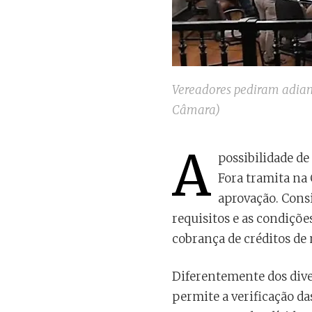
Vereadores pediram adia
Câmara)
A
possibilidade de
Fora tramita na
aprovação. Cons
requisitos e as condições
cobrança de créditos de 
Diferentemente dos dive
permite a verificação d