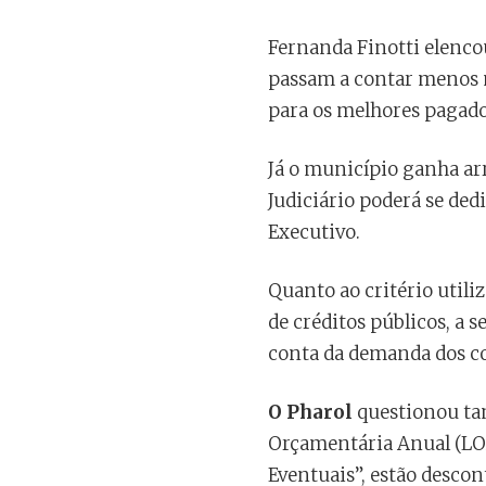
Fernanda Finotti elencou
passam a contar menos 
para os melhores pagado
Já o município ganha arr
Judiciário poderá se ded
Executivo.
Quanto ao critério util
de créditos públicos, a 
conta da demanda dos co
O Pharol
questionou tam
Orçamentária Anual (LOA
Eventuais”, estão descon