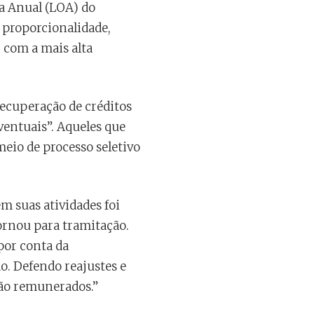
ia Anual (LOA) do
a proporcionalidade,
 com a mais alta
recuperação de créditos
Eventuais”. Aqueles que
eio de processo seletivo
m suas atividades foi
ornou para tramitação.
por conta da
o. Defendo reajustes e
 são remunerados.”