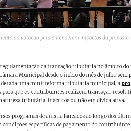
mento da votação para entenderem impactos da proposta 
 regulamentação da transação tributária no âmbito do 
 Câmara Municipal desde o início do mês de julho sem 
iderada uma minirreforma tributária municipal, a
pro
 para que os contribuintes realizem transação resolutiva
natureza tributária, inscritos ou não em dívida ativa.
rsos programas de anistia lançados ao longo dos últim
as condições específicas de pagamento do contribuinte 