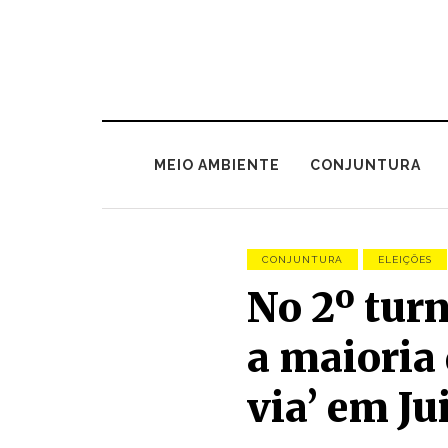
MEIO AMBIENTE
CONJUNTURA
CONJUNTURA
ELEIÇÕES
No 2º tur
a maioria 
via’ em Ju