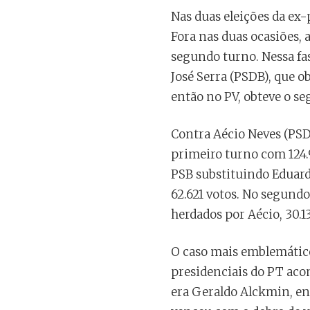
Nas duas eleições da ex-
Fora nas duas ocasiões,
segundo turno. Nessa fas
José Serra (PSDB), que ob
então no PV, obteve o se
Contra Aécio Neves (PSD
primeiro turno com 124.9
PSB substituindo Eduar
62.621 votos. No segundo
herdados por Aécio, 30.13
O caso mais emblemático
presidenciais do PT acon
era Geraldo Alckmin, en