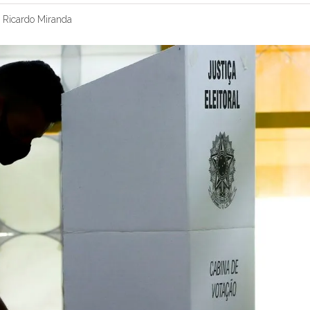
r
Ricardo Miranda