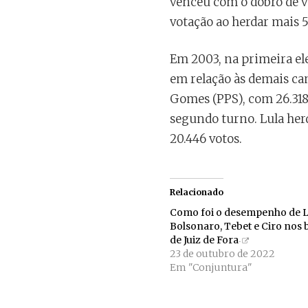
venceu com o dobro de v
votação ao herdar mais 5
Em 2003, na primeira elei
em relação às demais ca
Gomes (PPS), com 26.318 
segundo turno. Lula her
20.446 votos.
Relacionado
Como foi o desempenho de L
Bolsonaro, Tebet e Ciro nos 
de Juiz de Fora
23 de outubro de 2022
Em "Conjuntura"