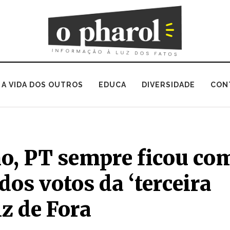
A VIDA DOS OUTROS
EDUCA
DIVERSIDADE
CON
no, PT sempre ficou co
dos votos da ‘terceira
iz de Fora