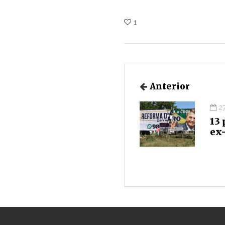
1
Anterior
2
13 
ex-