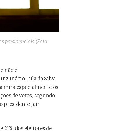
s presidenciais (Foto:
ue não é
iz Inácio Lula da Silva
gia mira especialmente os
ções de votos, segundo
o presidente Jair
 21% dos eleitores de