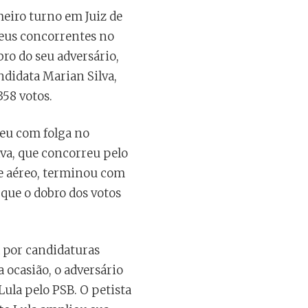
meiro turno em Juiz de
seus concorrentes no
ro do seu adversário,
andidata Marian Silva,
358 votos.
ceu com folga no
lva, que concorreu pelo
e aéreo, terminou com
 que o dobro dos votos
 por candidaturas
 ocasião, o adversário
ula pelo PSB. O petista