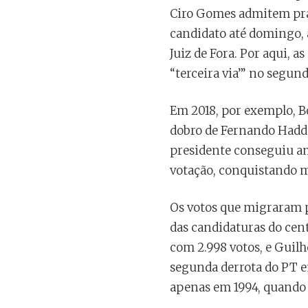
Ciro Gomes admitem prat
candidato até domingo, 
Juiz de Fora. Por aqui, 
“terceira via”’ no segun
Em 2018, por exemplo, B
dobro de Fernando Hadda
presidente conseguiu am
votação, conquistando ma
Os votos que migraram 
das candidaturas do cent
com 2.998 votos, e Guilh
segunda derrota do PT em
apenas em 1994, quando