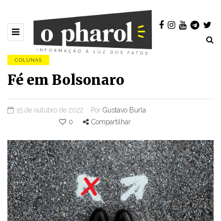
COLUNAS
Fé em Bolsonaro
15 de outubro de 2022
Por
Gustavo Burla
0
Compartilhar