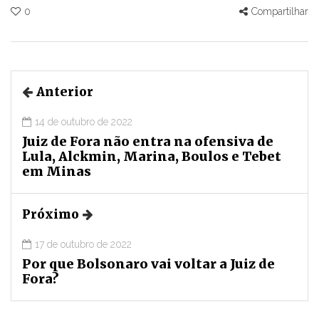
0
Compartilhar
Anterior
14 de outubro de 2022
Juiz de Fora não entra na ofensiva de
Lula, Alckmin, Marina, Boulos e Tebet
em Minas
Próximo
17 de outubro de 2022
Por que Bolsonaro vai voltar a Juiz de
Fora?