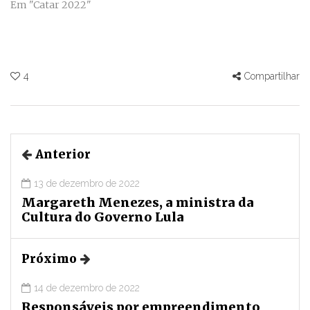
Em "Catar 2022"
4
Compartilhar
Anterior
13 de dezembro de 2022
Margareth Menezes, a ministra da
Cultura do Governo Lula
Próximo
14 de dezembro de 2022
Responsáveis por empreendimento