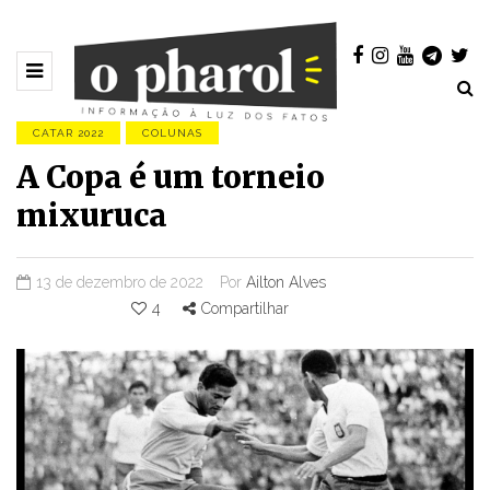
CATAR 2022
COLUNAS
A Copa é um torneio
mixuruca
13 de dezembro de 2022
Por
Ailton Alves
4
Compartilhar