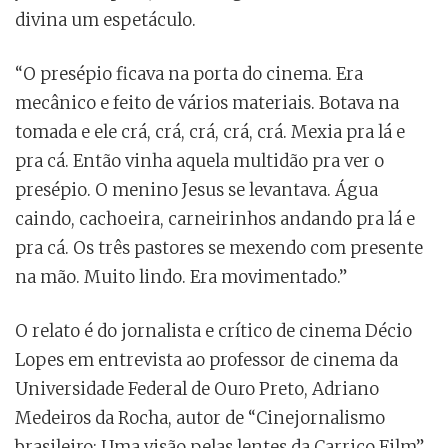
divina um espetáculo.
“O presépio ficava na porta do cinema. Era
mecânico e feito de vários materiais. Botava na
tomada e ele crá, crá, crá, crá, crá. Mexia pra lá e
pra cá. Então vinha aquela multidão pra ver o
presépio. O menino Jesus se levantava. Água
caindo, cachoeira, carneirinhos andando pra lá e
pra cá. Os três pastores se mexendo com presente
na mão. Muito lindo. Era movimentado.”
O relato é do jornalista e crítico de cinema Décio
Lopes em entrevista ao professor de cinema da
Universidade Federal de Ouro Preto, Adriano
Medeiros da Rocha, autor de “Cinejornalismo
brasileiro: Uma visão pelas lentes da Carriço Film”.