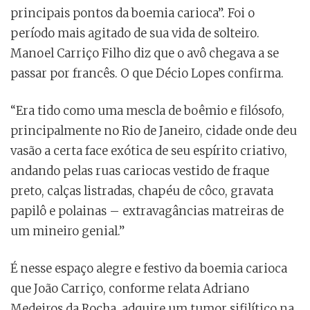
principais pontos da boemia carioca”. Foi o
período mais agitado de sua vida de solteiro.
Manoel Carriço Filho diz que o avô chegava a se
passar por francês. O que Décio Lopes confirma.
“Era tido como uma mescla de boêmio e filósofo,
principalmente no Rio de Janeiro, cidade onde deu
vasão a certa face exótica de seu espírito criativo,
andando pelas ruas cariocas vestido de fraque
preto, calças listradas, chapéu de côco, gravata
papilô e polainas – extravagâncias matreiras de
um mineiro genial.”
É nesse espaço alegre e festivo da boemia carioca
que João Carriço, conforme relata Adriano
Medeiros da Rocha, adquire um tumor sifilítico na