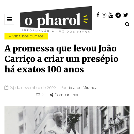
A VIDA DOS OUTROS
A promessa que levou João
Carriço a criar um presépio
há exatos 100 anos
24 de dezembro de 2022
Por
Ricardo Miranda
2
Compartilhar