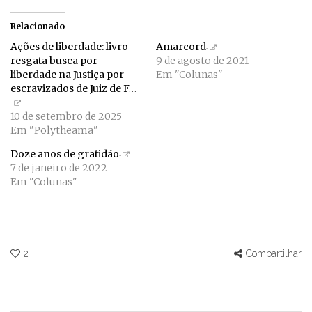
Relacionado
Ações de liberdade: livro
Amarcord
resgata busca por
9 de agosto de 2021
liberdade na Justiça por
Em "Colunas"
escravizados de Juiz de Fora
10 de setembro de 2025
Em "Polytheama"
Doze anos de gratidão
7 de janeiro de 2022
Em "Colunas"
2
Compartilhar