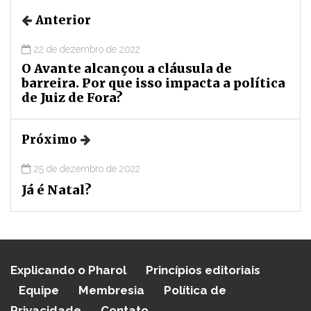
Anterior
22 de dezembro de 2022
O Avante alcançou a cláusula de
barreira. Por que isso impacta a política
de Juiz de Fora?
Próximo
25 de dezembro de 2022
Já é Natal?
Explicando o Pharol
Princípios editoriais
Equipe
Membresia
Política de
Privacidade
Contato