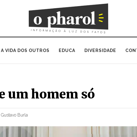
A VIDA DOS OUTROS
EDUCA
DIVERSIDADE
CON
de um homem só
r
Gustavo Burla