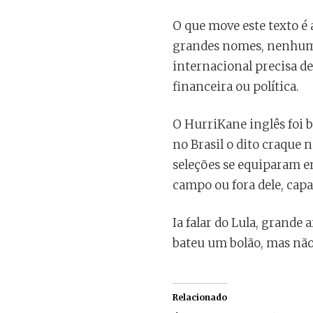
O que move este texto é 
grandes nomes, nenhuma
internacional precisa 
financeira ou política.
O HurriKane inglês foi 
no Brasil o dito craque 
seleções se equiparam 
campo ou fora dele, capa
Ia falar do Lula, grande
bateu um bolão, mas não
Relacionado