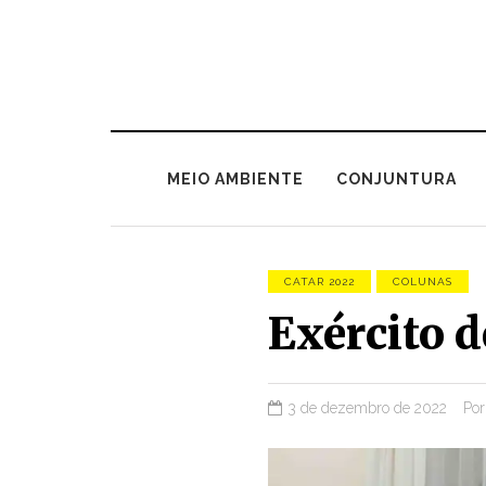
MEIO AMBIENTE
CONJUNTURA
CATAR 2022
COLUNAS
Exército 
3 de dezembro de 2022
Po