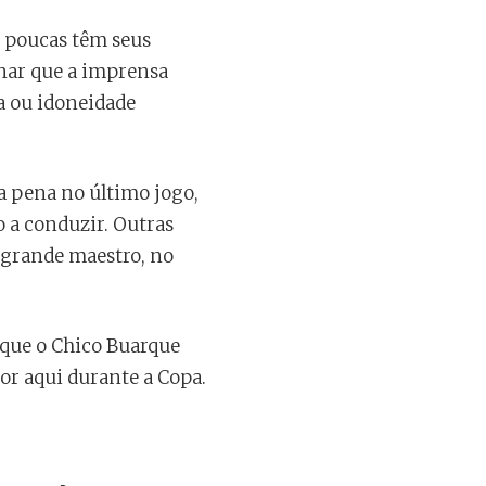
s, poucas têm seus
nar que a imprensa
a ou idoneidade
a pena no último jogo,
o a conduzir. Outras
 grande maestro, no
m que o Chico Buarque
or aqui durante a Copa.