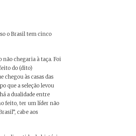
so o Brasil tem cinco
 não chegaria à taça. Foi
eito do (dito)
e chegou às casas das
po que a seleção levou
 há a dualidade entre
o feito, ter um líder não
rasil”, cabe aos