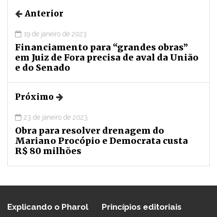
Anterior
19 de janeiro de 2023
Financiamento para “grandes obras”
em Juiz de Fora precisa de aval da União
e do Senado
Próximo
23 de janeiro de 2023
Obra para resolver drenagem do
Mariano Procópio e Democrata custa
R$ 80 milhões
Explicando o Pharol
Princípios editoriais