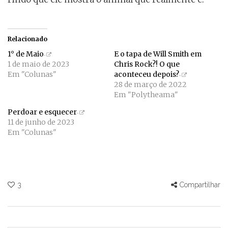
Relacionado
1° de Maio
E o tapa de Will Smith em
1 de maio de 2023
Chris Rock?! O que
Em "Colunas"
aconteceu depois?
28 de março de 2022
Em "Polytheama"
Perdoar e esquecer
11 de junho de 2023
Em "Colunas"
3
Compartilhar