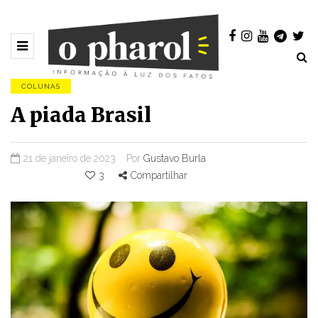
COLUNAS
A piada Brasil
21 de janeiro de 2023
Por
Gustavo Burla
3
Compartilhar