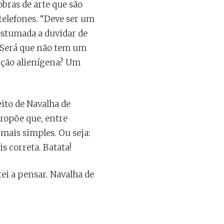
bras de arte que são
telefones. “Deve ser um
costumada a duvidar de
 “Será que não tem um
ução alienígena? Um
ito de Navalha de
ropõe que, entre
mais simples. Ou seja:
s correta. Batata!
tei a pensar. Navalha de