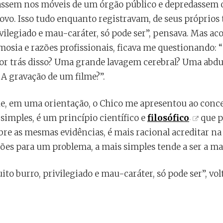
cassem nos móveis de um órgão público e depredassem o
ovo. Isso tudo enquanto registravam, de seus próprios 
vilegiado e mau-caráter, só pode ser”, pensava. Mas a
imosia e razões profissionais, ficava me questionando:
por trás disso? Uma grande lavagem cerebral? Uma abd
 A gravação de um filme?”.
, em uma orientação, o Chico me apresentou ao conce
simples, é um princípio científico e
filosófico
que p
re as mesmas evidências, é mais racional acreditar na 
ções para um problema, a mais simples tende a ser a mai
to burro, privilegiado e mau-caráter, só pode ser”, vol