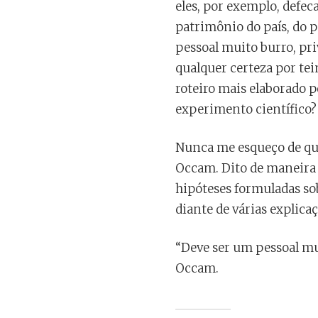
eles, por exemplo, defe
patrimônio do país, do p
pessoal muito burro, pri
qualquer certeza por te
roteiro mais elaborado 
experimento científico?
Nunca me esqueço de que
Occam. Dito de maneira 
hipóteses formuladas sob
diante de várias explica
“Deve ser um pessoal mui
Occam.