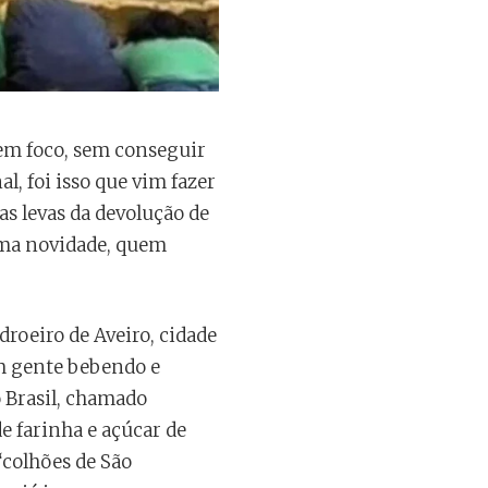
sem foco, sem conseguir
l, foi isso que vim fazer
as levas da devolução de
guma novidade, quem
droeiro de Aveiro, cidade
om gente bebendo e
 Brasil, chamado
e farinha e açúcar de
“colhões de São