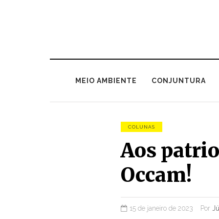
MEIO AMBIENTE
CONJUNTURA
COLUNAS
Aos patrio
Occam!
15 de janeiro de 2023
Por
Jú