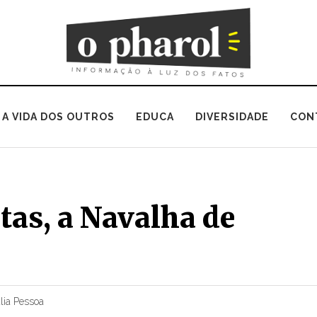
A VIDA DOS OUTROS
EDUCA
DIVERSIDADE
CON
tas, a Navalha de
lia Pessoa