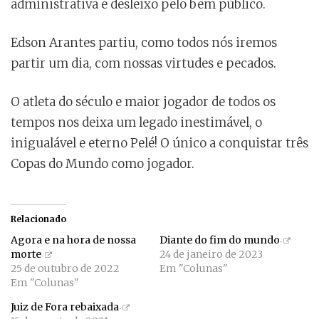
administrativa e desleixo pelo bem público.
Edson Arantes partiu, como todos nós iremos
partir um dia, com nossas virtudes e pecados.
O atleta do século e maior jogador de todos os
tempos nos deixa um legado inestimável, o
inigualável e eterno Pelé! O único a conquistar três
Copas do Mundo como jogador.
Relacionado
Agora e na hora de nossa
Diante do fim do mundo
morte
24 de janeiro de 2023
25 de outubro de 2022
Em "Colunas"
Em "Colunas"
Juiz de Fora rebaixada