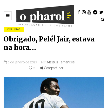
COLUNAS
Obrigado, Pelé! Jair, estava
na hora…
1 de janeiro de 2023
Por
Mateus Fernandes
2
Compartilhar