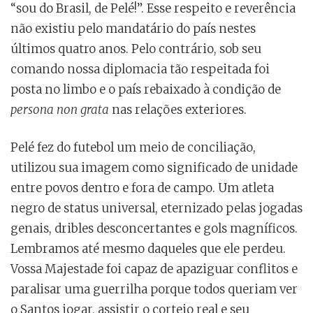
“sou do Brasil, de Pelé!”. Esse respeito e reverência
não existiu pelo mandatário do país nestes
últimos quatro anos. Pelo contrário, sob seu
comando nossa diplomacia tão respeitada foi
posta no limbo e o país rebaixado à condição de
persona non grata
nas relações exteriores.
Pelé fez do futebol um meio de conciliação,
utilizou sua imagem como significado de unidade
entre povos dentro e fora de campo. Um atleta
negro de status universal, eternizado pelas jogadas
genais, dribles desconcertantes e gols magníficos.
Lembramos até mesmo daqueles que ele perdeu.
Vossa Majestade foi capaz de apaziguar conflitos e
paralisar uma guerrilha porque todos queriam ver
o Santos jogar, assistir o cortejo real e seu