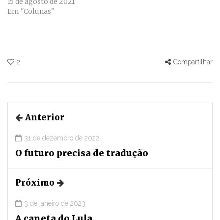
15 de agosto de 2021
Em "Colunas"
2
Compartilhar
Anterior
31 de dezembro de 2022
O futuro precisa de tradução
Próximo
3 de janeiro de 2023
A caneta do Lula