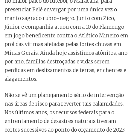
no maior palco do futebol, o Maracanã, para
presenciar Pelé envergar por uma única vez o
manto sagrado rubro-negro. Junto com Zico,
Júnior e companhia atuou com a 10 do Flamengo
em jogo beneficente contra o Atlético Mineiro em
prol das vítimas afetadas pelas fortes chuvas em
Minas Gerais. Ainda hoje assistimos atônitos, ano
por ano, famílias destroçadas e vidas serem
perdidas em deslizamentos de terras, enchentes e
alagamentos.
Não se vê um planejamento sério de intervenção
nas áreas de risco para reverter tais calamidades.
Nos últimos anos, os recursos federais para o
enfrentamento de desastres naturais tiveram
cortes sucessivos ao ponto do orçamento de 2023