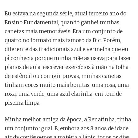
Eu estava na segunda série, atual terceiro ano do
Ensino Fundamental, quando ganhei minhas
canetas mais memoráveis. Era um conjunto de
quatro no formato mais famoso da Bic. Porém,
diferente das tradicionais azul e vermelha que eu
já conhecia porque minha mãe as usava para fazer
planos de aula, escrever exercícios à mão na folha
de estêncil ou corrigir provas, minhas canetas
tinham cores muito mais bonitas: uma rosa, uma
roxa, uma verde, uma azul clarinha, em tom de
piscina limpa.
Minha melhor amiga da época, a Renatinha, tinha
um conjunto igual. E, embora aos 8 anos de idade
ainda copiássemos a matéria a lápis, todos os dias,