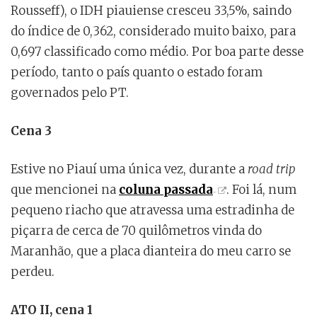
Rousseff), o IDH piauiense cresceu 33,5%, saindo
do índice de 0,362, considerado muito baixo, para
0,697 classificado como médio. Por boa parte desse
período, tanto o país quanto o estado foram
governados pelo PT.
Cena 3
Estive no Piauí uma única vez, durante a
road trip
que mencionei na
coluna passada
. Foi lá, num
pequeno riacho que atravessa uma estradinha de
piçarra de cerca de 70 quilômetros vinda do
Maranhão, que a placa dianteira do meu carro se
perdeu.
ATO II, cena 1