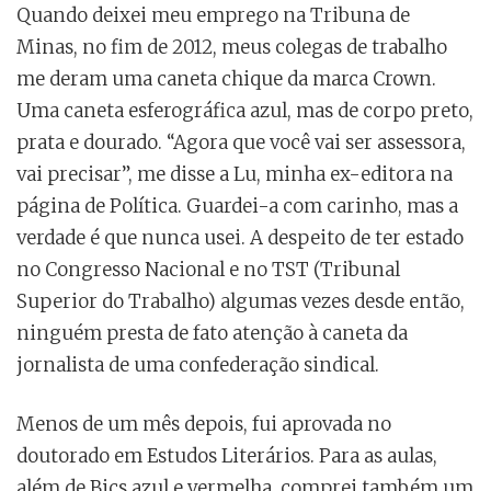
Quando deixei meu emprego na Tribuna de
Minas, no fim de 2012, meus colegas de trabalho
me deram uma caneta chique da marca Crown.
Uma caneta esferográfica azul, mas de corpo preto,
prata e dourado. “Agora que você vai ser assessora,
vai precisar”, me disse a Lu, minha ex-editora na
página de Política. Guardei-a com carinho, mas a
verdade é que nunca usei. A despeito de ter estado
no Congresso Nacional e no TST (Tribunal
Superior do Trabalho) algumas vezes desde então,
ninguém presta de fato atenção à caneta da
jornalista de uma confederação sindical.
Menos de um mês depois, fui aprovada no
doutorado em Estudos Literários. Para as aulas,
além de Bics azul e vermelha, comprei também um