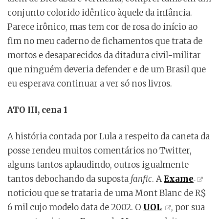
conjunto colorido idêntico àquele da infância.
Parece irônico, mas tem cor de rosa do início ao
fim no meu caderno de fichamentos que trata de
mortos e desaparecidos da ditadura civil-militar
que ninguém deveria defender e de um Brasil que
eu esperava continuar a ver só nos livros.
ATO III, cena 1
A história contada por Lula a respeito da caneta da
posse rendeu muitos comentários no Twitter,
alguns tantos aplaudindo, outros igualmente
tantos debochando da suposta
fanfic
. A
Exame
noticiou que se trataria de uma Mont Blanc de R$
6 mil cujo modelo data de 2002. O
UOL
, por sua