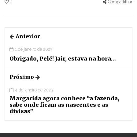
2
Compartilhar
Anterior
1 de janeiro de 2023
Obrigado, Pelé! Jair, estava na hora…
Próximo
4 de janeiro de 2023
Margarida agora conhece “a fazenda,
sabe onde ficam as nascentes e as
divisas”