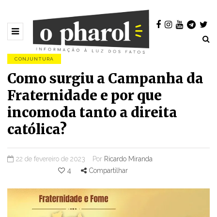
CONJUNTURA
Como surgiu a Campanha da
Fraternidade e por que
incomoda tanto a direita
católica?
22 de fevereiro de 2023
Por
Ricardo Miranda
4
Compartilhar