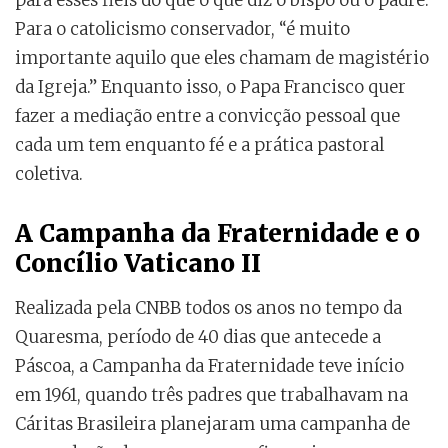
para esses fiéis do que o que diz o bispo ou o padre.
Para o catolicismo conservador, “é muito
importante aquilo que eles chamam de magistério
da Igreja.” Enquanto isso, o Papa Francisco quer
fazer a mediação entre a convicção pessoal que
cada um tem enquanto fé e a prática pastoral
coletiva.
A Campanha da Fraternidade e o
Concílio Vaticano II
Realizada pela CNBB todos os anos no tempo da
Quaresma, período de 40 dias que antecede a
Páscoa, a Campanha da Fraternidade teve início
em 1961, quando três padres que trabalhavam na
Cáritas Brasileira planejaram uma campanha de