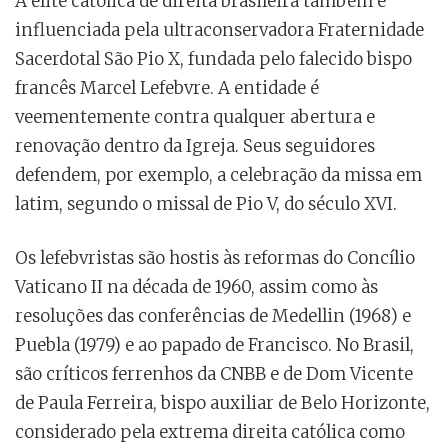
A elite católica de direita brasileira também é
influenciada pela ultraconservadora Fraternidade
Sacerdotal São Pio X, fundada pelo falecido bispo
francês Marcel Lefebvre. A entidade é
veementemente contra qualquer abertura e
renovação dentro da Igreja. Seus seguidores
defendem, por exemplo, a celebração da missa em
latim, segundo o missal de Pio V, do século XVI.
Os lefebvristas são hostis às reformas do Concílio
Vaticano II na década de 1960, assim como às
resoluções das conferências de Medellin (1968) e
Puebla (1979) e ao papado de Francisco. No Brasil,
são críticos ferrenhos da CNBB e de Dom Vicente
de Paula Ferreira, bispo auxiliar de Belo Horizonte,
considerado pela extrema direita católica como